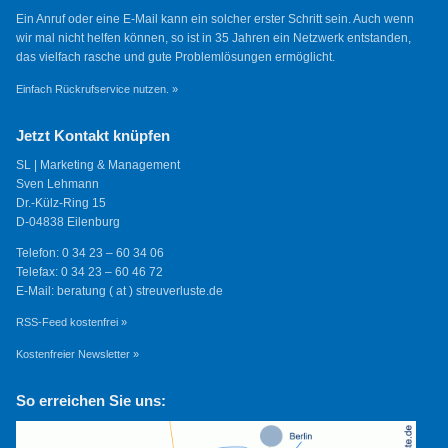
Ein Anruf oder eine E-Mail kann ein solcher erster Schritt sein. Auch wenn
wir mal nicht helfen können, so ist in 35 Jahren ein Netzwerk entstanden,
das vielfach rasche und gute Problemlösungen ermöglicht.
Einfach Rückrufservice nutzen. »
Jetzt Kontakt knüpfen
SL | Marketing & Management
Sven Lehmann
Dr.-Külz-Ring 15
D-04838 Eilenburg
Telefon: 0 34 23 – 60 34 06
Telefax: 0 34 23 – 60 46 72
E-Mail: beratung ( at ) streuverluste.de
RSS-Feed kostenfrei »
Kostenfreier Newsletter »
So erreichen Sie uns: