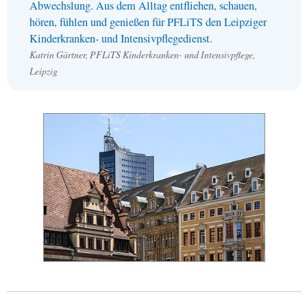
Abwechslung. Aus dem Alltag entfliehen, schauen,
hören, fühlen und genießen für
PFL
iTS den Leipziger
Kinderkranken- und Intensivpflegedienst.
Katrin Gärtner,
PFL
iTS Kinderkranken- und Intensivpflege,
Leipzig