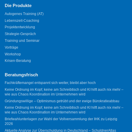
Die Produkte
Autogenes Training (AT)
Lebenszeit-Coaching
Projektentwicklung
Strategie-Gespräch
Training und Seminar
Vorträge
Workshop
Krisen-Beratung
Beratungsfrisch
Fachkräftemangel entspannt sich weiter, bleibt aber hoch
Keine Ordnung im Kopf, keine am Schreibtisch und KI hilft auch nix mehr –
wie aus Chaos Koordination im Unternehmen wird
Gründungswillige – Optimismus getrübt und der ewige Bürokratieabbau
Keine Ordnung im Kopf, keine am Schreibtisch und KI hilft auch nix mehr –
wie aus Chaos Koordination im Unternehmen wird
Briefwahlunterlagen zur Wahl der Vollversammlung der IHK zu Leipzig
2026
Aktuelle Analyse zur Überschuldung in Deutschland – SchuldnerAtlas