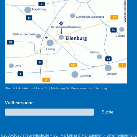
Überblick Anfahrt und Lage SL | Marketing &< Management in Eilenburg
Volltextsuche
©2005-2026 streuverluste.de – SL | Marketing & Management - Unternehmen und