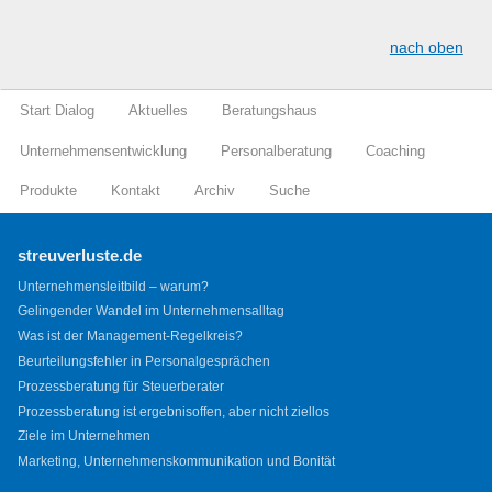
nach oben
Start Dialog
Aktuelles
Beratungshaus
Unternehmensentwicklung
Personalberatung
Coaching
Produkte
Kontakt
Archiv
Suche
streuverluste.de
Unternehmensleitbild – warum?
Gelingender Wandel im Unternehmensalltag
Was ist der Management-Regelkreis?
Beurteilungsfehler in Personalgesprächen
Prozessberatung für Steuerberater
Prozessberatung ist ergebnisoffen, aber nicht ziellos
Ziele im Unternehmen
Marketing, Unternehmenskommunikation und Bonität