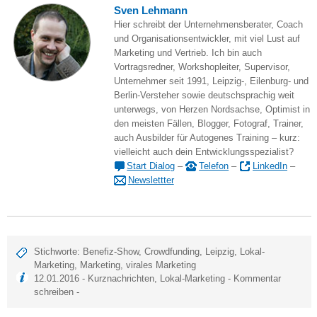
Sven Lehmann
Hier schreibt der Unternehmensberater, Coach
und Organisationsentwickler, mit viel Lust auf
Marketing und Vertrieb. Ich bin auch
Vortragsredner, Workshopleiter, Supervisor,
Unternehmer seit 1991, Leipzig-, Eilenburg- und
Berlin-Versteher sowie deutschsprachig weit
unterwegs, von Herzen Nordsachse, Optimist in
den meisten Fällen, Blogger, Fotograf, Trainer,
auch Ausbilder für Autogenes Training – kurz:
vielleicht auch dein Entwicklungsspezialist?
Start Dialog
–
Telefon
–
LinkedIn
–
Newslettter
Stichworte:
Benefiz-Show
,
Crowdfunding
,
Leipzig
,
Lokal-
Marketing
,
Marketing
,
virales Marketing
12.01.2016 -
Kurznachrichten
,
Lokal-Marketing
-
Kommentar
schreiben
-