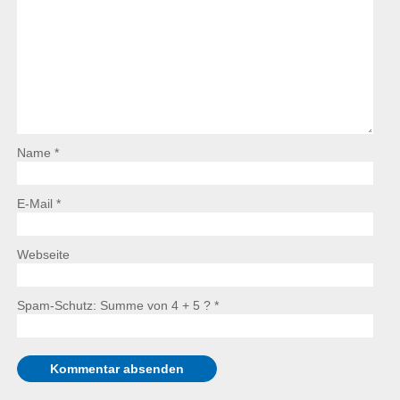
Name *
E-Mail *
Webseite
Spam-Schutz: Summe von 4 + 5 ?
*