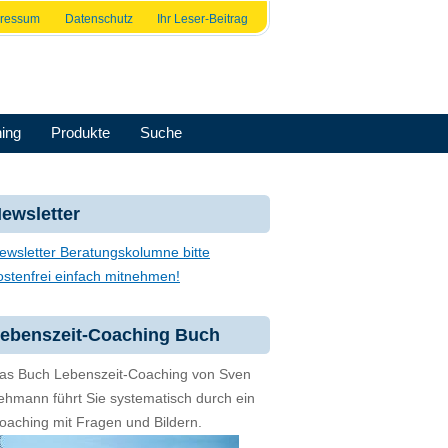
pressum
Datenschutz
Ihr Leser-Beitrag
ing
Produkte
Suche
ewsletter
ewsletter Beratungskolumne bitte
ostenfrei einfach mitnehmen!
ebenszeit-Coaching Buch
as Buch Lebenszeit-Coaching von Sven
ehmann führt Sie systematisch durch ein
oaching mit Fragen und Bildern.