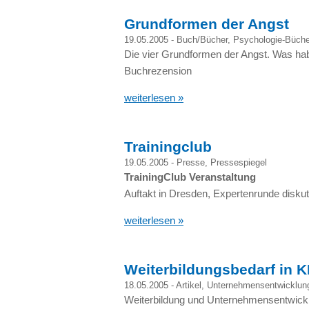
Grundformen der Angst
19.05.2005 -
Buch/Bücher
,
Psychologie-Büche
Die vier Grundformen der Angst. Was hab
Buchrezension
weiterlesen »
Trainingclub
19.05.2005 -
Presse
,
Pressespiegel
TrainingClub Veranstaltung
Auftakt in Dresden, Expertenrunde disku
weiterlesen »
Weiterbildungsbedarf in 
18.05.2005 -
Artikel
,
Unternehmensentwicklun
Weiterbildung und Unternehmensentwick