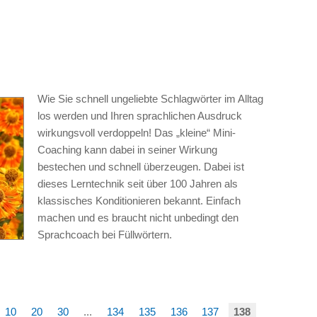
Wie Sie schnell ungeliebte Schlagwörter im Alltag
los werden und Ihren sprachlichen Ausdruck
wirkungsvoll verdoppeln! Das „kleine“ Mini-
Coaching kann dabei in seiner Wirkung
bestechen und schnell überzeugen. Dabei ist
dieses Lerntechnik seit über 100 Jahren als
klassisches Konditionieren bekannt. Einfach
machen und es braucht nicht unbedingt den
Sprachcoach bei Füllwörtern.
10
20
30
...
134
135
136
137
138