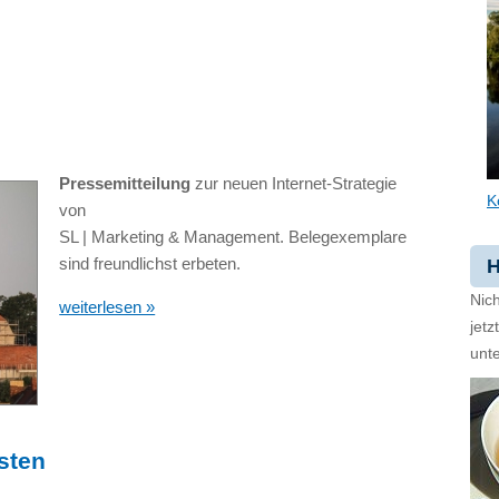
Pressemitteilung
zur neuen Internet-Strategie
K
von
SL | Marketing & Management. Belegexemplare
sind freundlichst erbeten.
H
Nich
weiterlesen »
jet
unte
sten