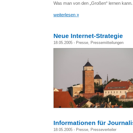
Was man von den „Großen“ lernen kann.
weiterlesen »
Neue Internet-Strategie
18.05.2005 -
Presse
,
Pressemitteilungen
Informationen für Journali
18.05.2005 -
Presse
,
Presseverteiler