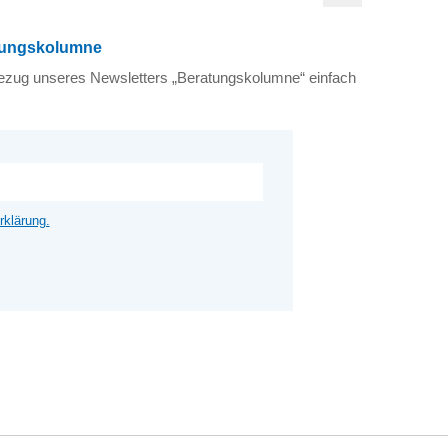
atungskolumne
n Bezug unseres Newsletters „Beratungskolumne“ einfach
rklärung.