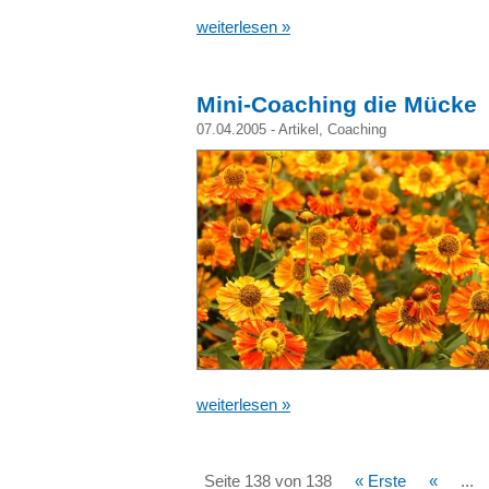
weiterlesen »
Mini-Coaching die Mücke
07.04.2005 -
Artikel
,
Coaching
weiterlesen »
Seite 138 von 138
« Erste
«
...