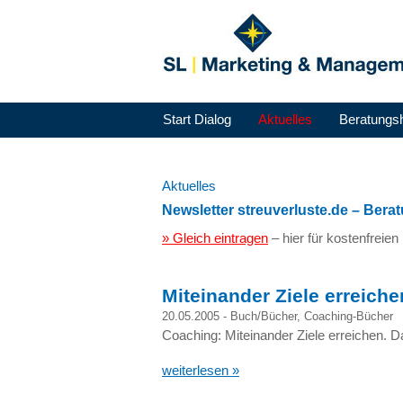
Start Dialog
Aktuelles
Beratungs
Aktuelles
Newsletter streuverluste.de – Ber
» Gleich eintragen
– hier für kostenfreie
Miteinander Ziele erreiche
20.05.2005 -
Buch/Bücher
,
Coaching-Bücher
Coaching: Miteinander Ziele erreichen. 
weiterlesen »