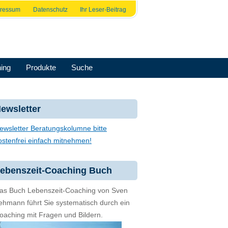
pressum
Datenschutz
Ihr Leser-Beitrag
ing
Produkte
Suche
ewsletter
ewsletter Beratungskolumne bitte
ostenfrei einfach mitnehmen!
ebenszeit-Coaching Buch
as Buch Lebenszeit-Coaching von Sven
ehmann führt Sie systematisch durch ein
oaching mit Fragen und Bildern.