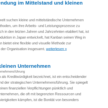
ndung im Mittelstand und kleinen
swelt suchen kleine und mittelständische Unternehmen
thoden, um ihre Arbeits- und Leistungsprozesse zu
ch in den letzten Jahren und Jahrzehnten etabliert hat, ist
duktion in Japan entwickelt, hat Kanban seinen Weg in
bietet eine flexible und visuelle Methode zur
 der Organisation insgesamt.
weiterlesen »
 kleinen Unternehmen
ernehmensführung
als Kreditwürdigkeit bezeichnet, ist ein entscheidender
und der strategischen Unternehmensführung. Sie spiegelt
inen finanziellen Verpflichtungen pünktlich und
nternehmen, die oft mit begrenzten Ressourcen und
wierigkeiten kämpfen, ist die Bonität von besonders