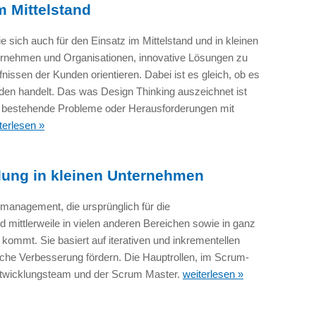
m Mittelstand
ie sich auch für den Einsatz im Mittelstand und in kleinen
ernehmen und Organisationen, innovative Lösungen zu
fnissen der Kunden orientieren. Dabei ist es gleich, ob es
en handelt. Das was Design Thinking auszeichnet ist
em bestehende Probleme oder Herausforderungen mit
terlesen »
lung in kleinen Unternehmen
tmanagement, die ursprünglich für die
 mittlerweile in vielen anderen Bereichen sowie in ganz
ommt. Sie basiert auf iterativen und inkrementellen
rliche Verbesserung fördern. Die Hauptrollen, im Scrum-
ntwicklungsteam und der Scrum Master.
weiterlesen »