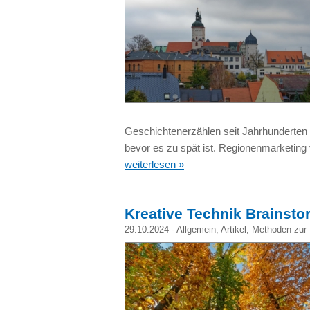
Geschichtenerzählen seit Jahrhunderten 
bevor es zu spät ist. Regionenmarketing 
weiterlesen »
Kreative Technik Brainsto
29.10.2024 -
Allgemein
,
Artikel
,
Methoden zur 