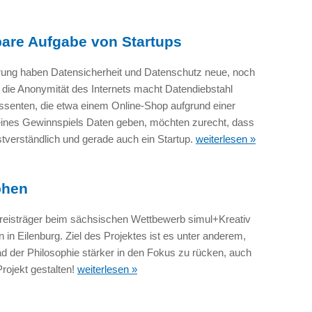
bare Aufgabe von Startups
erung haben Datensicherheit und Datenschutz neue, noch
die Anonymität des Internets macht Datendiebstahl
essenten, die etwa einem Online-Shop aufgrund einer
 eines Gewinnspiels Daten geben, möchten zurecht, dass
bstverständlich und gerade auch ein Startup.
weiterlesen »
phen
reisträger beim sächsischen Wettbewerb simul+Kreativ
 in Eilenburg. Ziel des Projektes ist es unter anderem,
 der Philosophie stärker in den Fokus zu rücken, auch
rojekt gestalten!
weiterlesen »