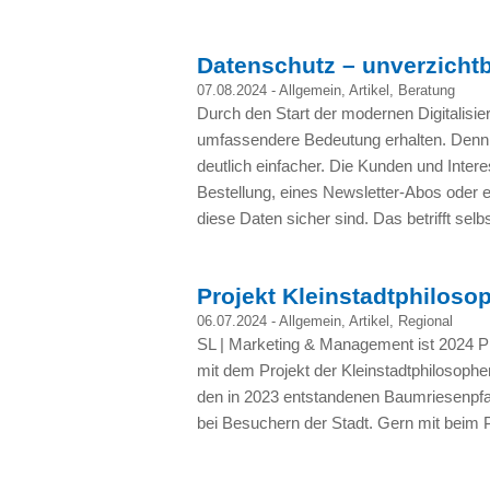
Datenschutz – unverzicht
07.08.2024 -
Allgemein
,
Artikel
,
Beratung
Durch den Start der modernen Digitalisi
umfassendere Bedeutung erhalten. Denn 
deutlich einfacher. Die Kunden und Inter
Bestellung, eines Newsletter-Abos oder
diese Daten sicher sind. Das betrifft sel
Projekt Kleinstadtphiloso
06.07.2024 -
Allgemein
,
Artikel
,
Regional
SL | Marketing & Management ist 2024 P
mit dem Projekt der Kleinstadtphilosophen
den in 2023 entstandenen Baumriesenpfad
bei Besuchern der Stadt. Gern mit beim P