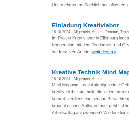
Unternehmen maßgeblich beeinflussen 
Einladung Kreativlabor
18.10.2024 -
Allgemein
,
Artikel
,
Termine
,
Trai
Im Projekt Kreativlabor in Eilenburg laden 
Kooperation mit dem Tourismus- und Gew
der kreativen Art ein.
weiterlesen »
Kreative Technik Mind Ma
15.10.2024 -
Allgemein
,
Artikel
Mind Mapping – das Anfertigen einer Geis
kreative Arbeitstechnik, die leider imme
kommt, verdient eine genaue Betrachtung
braucht es eine Software oder geht schlic
Arbeitsalltag anzuwenden? Wie funktion