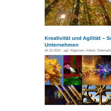
Kreativität und Agilität – 
Unternehmen
24.10.2024 -
agil
,
Allgemein
,
Artikel
,
Unterneh