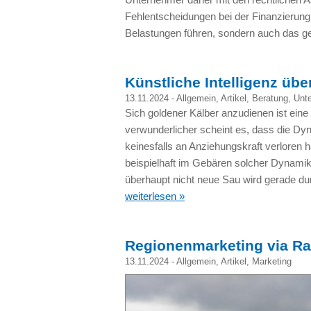
Fehlentscheidungen bei der Finanzierung k
Belastungen führen, sondern auch das 
Künstliche Intelligenz übe
13.11.2024 -
Allgemein
,
Artikel
,
Beratung
,
Unt
Sich goldener Kälber anzudienen ist ein
verwunderlicher scheint es, dass die Dy
keinesfalls an Anziehungskraft verloren
beispielhaft im Gebären solcher Dynamik
überhaupt nicht neue Sau wird gerade durc
weiterlesen »
Regionenmarketing via Ra
13.11.2024 -
Allgemein
,
Artikel
,
Marketing