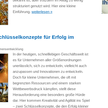
bekannt ist, aber trotzdem im Alltag zu wenig
strukturiert genutzt wird. Hier eine kleine
Einführung.
weiterlesen »
Schlüsselkonzepte für Erfolg im
mensentwicklung
In der heutigen, schnelllebigen Geschäftswelt ist
es für Unternehmen aller Größenordnungen
unerlässlich, sich zu entwickeln, vielleicht auch
anzupassen und Innovationen zu entwickeln.
Doch für kleine Unternehmen, die oft mit
begrenzten Ressourcen und einem starken
Wettbewerbsdruck kämpfen, stellt diese
Herausforderung eine besonders große Hürde
dar. Hier kommen Kreativität und Agilität ins Spiel
– zwei Schlüsselkonzepte, die den Erfolg kleiner