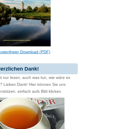
ostenfreier Download (PDF)
erzlichen Dank!
t nur lesen, auch was tun, wie wäre es
zt? Lieben Dank! Hier können Sie uns
rstützen, einfach aufs Bild klicken.