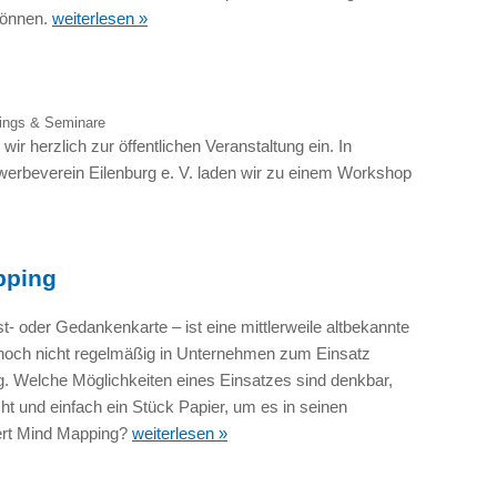
können.
weiterlesen »
nings & Seminare
wir herzlich zur öffentlichen Veranstaltung ein. In
erbeverein Eilenburg e. V. laden wir zu einem Workshop
pping
t- oder Gedankenkarte – ist eine mittlerweile altbekannte
r noch nicht regelmäßig in Unternehmen zum Einsatz
. Welche Möglichkeiten eines Einsatzes sind denkbar,
ht und einfach ein Stück Papier, um es in seinen
iert Mind Mapping?
weiterlesen »