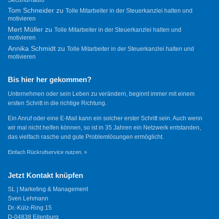
Tom Schneider
zu
Tolle Mitarbeiter in der Steuerkanzlei halten und
motivieren
Mert Müller
zu
Tolle Mitarbeiter in der Steuerkanzlei halten und
motivieren
Annika Schmidt
zu
Tolle Mitarbeiter in der Steuerkanzlei halten und
motivieren
Bis hier her gekommen?
Unternehmen oder sein Leben zu verändern, beginnt immer mit einem
ersten Schritt in die richtige Richtung.
Ein Anruf oder eine E-Mail kann ein solcher erster Schritt sein. Auch wenn
wir mal nicht helfen können, so ist in 35 Jahren ein Netzwerk entstanden,
das vielfach rasche und gute Problemlösungen ermöglicht.
Einfach Rückrufservice nutzen. »
Jetzt Kontakt knüpfen
SL | Marketing & Management
Sven Lehmann
Dr.-Külz-Ring 15
D-04838 Eilenburg