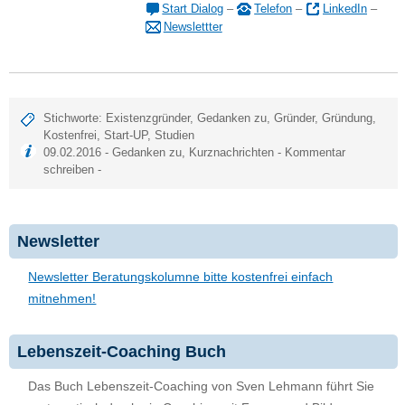
Start Dialog
–
Telefon
–
LinkedIn
–
Newslettter
Stichworte:
Existenzgründer
,
Gedanken zu
,
Gründer
,
Gründung
,
Kostenfrei
,
Start-UP
,
Studien
09.02.2016 -
Gedanken zu
,
Kurznachrichten
-
Kommentar
schreiben
-
Newsletter
Newsletter Beratungskolumne bitte kostenfrei einfach
mitnehmen!
Lebenszeit-Coaching Buch
Das Buch Lebenszeit-Coaching von Sven Lehmann führt Sie