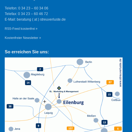
Telefon: 0 34 23 – 60 34 06
Telefax: 0 34 23 – 60 46 72
E-Mail: beratung ( at ) streuverluste.de
RSS-Feed kostenfrei »
Kostenfreier Newsletter »
So erreichen Sie uns: