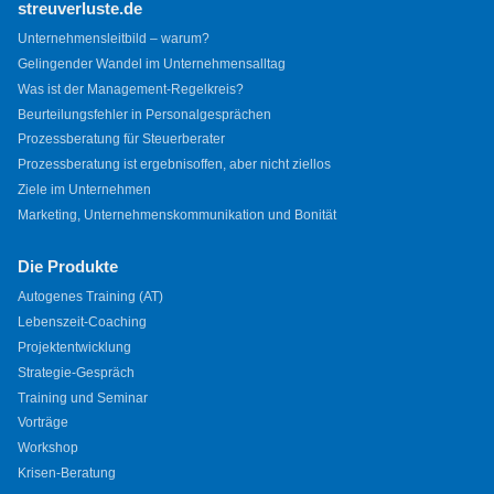
streuverluste.de
Unternehmensleitbild – warum?
Gelingender Wandel im Unternehmensalltag
Was ist der Management-Regelkreis?
Beurteilungsfehler in Personalgesprächen
Prozessberatung für Steuerberater
Prozessberatung ist ergebnisoffen, aber nicht ziellos
Ziele im Unternehmen
Marketing, Unternehmenskommunikation und Bonität
Die Produkte
Autogenes Training (AT)
Lebenszeit-Coaching
Projektentwicklung
Strategie-Gespräch
Training und Seminar
Vorträge
Workshop
Krisen-Beratung