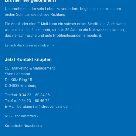
Bis hier her gekommen?
Unternehmen oder sein Leben zu verändern, beginnt immer mit einem
ersten Schritt in die richtige Richtung.
Ein Anruf oder eine E-Mail kann ein solcher erster Schritt sein. Auch wenn
wir mal nicht helfen können, so ist in 35 Jahren ein Netzwerk entstanden,
das vielfach rasche und gute Problemlösungen ermöglicht.
Einfach Rückrufservice nutzen. »
Jetzt Kontakt knüpfen
SL | Marketing & Management
Sven Lehmann
Dr.-Külz-Ring 15
D-04838 Eilenburg
Telefon: 0 34 23 – 60 34 06
Telefax: 0 34 23 – 60 46 72
E-Mail: beratung ( at ) streuverluste.de
RSS-Feed kostenfrei »
Kostenfreier Newsletter »