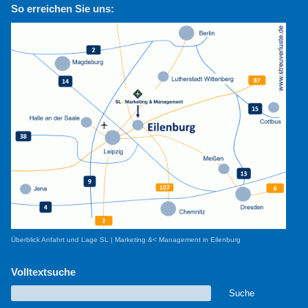
So erreichen Sie uns:
Überblick Anfahrt und Lage SL | Marketing &< Management in Eilenburg
Volltextsuche