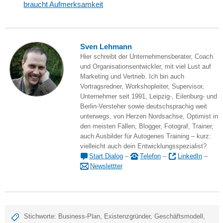
braucht Aufmerksamkeit
Sven Lehmann
Hier schreibt der Unternehmensberater, Coach
und Organisationsentwickler, mit viel Lust auf
Marketing und Vertrieb. Ich bin auch
Vortragsredner, Workshopleiter, Supervisor,
Unternehmer seit 1991, Leipzig-, Eilenburg- und
Berlin-Versteher sowie deutschsprachig weit
unterwegs, von Herzen Nordsachse, Optimist in
den meisten Fällen, Blogger, Fotograf, Trainer,
auch Ausbilder für Autogenes Training – kurz:
vielleicht auch dein Entwicklungsspezialist?
Start Dialog
–
Telefon
–
LinkedIn
–
Newslettter
Stichworte:
Business-Plan
,
Existenzgründer
,
Geschäftsmodell
,