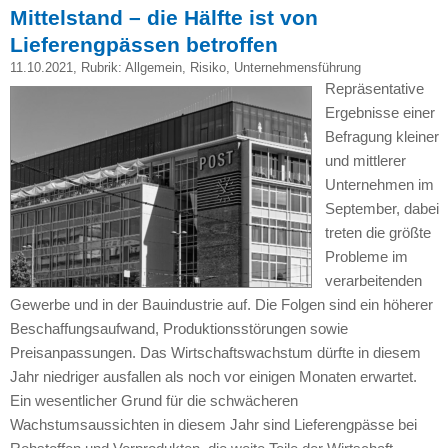
Mittelstand – die Hälfte ist von
Lieferengpässen betroffen
11.10.2021
, Rubrik:
Allgemein
,
Risiko
,
Unternehmensführung
Repräsentative
Ergebnisse einer
Befragung kleiner
und mittlerer
Unternehmen im
September, dabei
treten die größte
Probleme im
verarbeitenden
Gewerbe und in der Bauindustrie auf. Die Folgen sind ein höherer
Beschaffungsaufwand, Produktionsstörungen sowie
Preisanpassungen. Das Wirtschaftswachstum dürfte in diesem
Jahr niedriger ausfallen als noch vor einigen Monaten erwartet.
Ein wesentlicher Grund für die schwächeren
Wachstumsaussichten in diesem Jahr sind Lieferengpässe bei