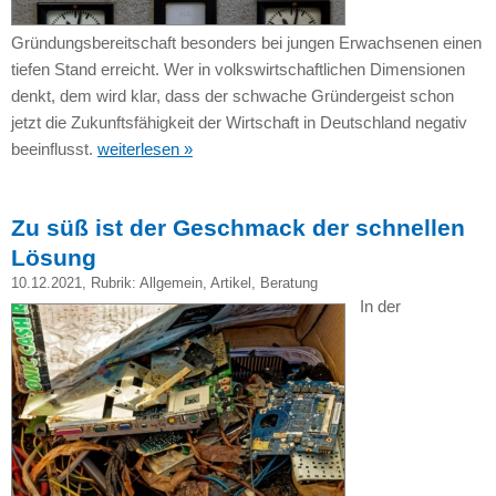
Gründungsbereitschaft besonders bei jungen Erwachsenen einen
tiefen Stand erreicht. Wer in volkswirtschaftlichen Dimensionen
denkt, dem wird klar, dass der schwache Gründergeist schon
jetzt die Zukunftsfähigkeit der Wirtschaft in Deutschland negativ
beeinflusst.
weiterlesen »
Zu süß ist der Geschmack der schnellen
Lösung
10.12.2021
, Rubrik:
Allgemein
,
Artikel
,
Beratung
In der