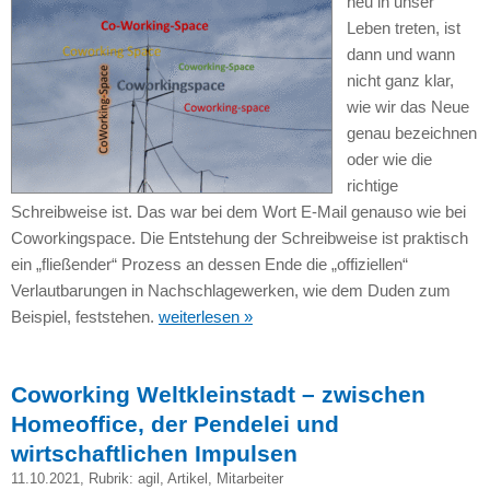
neu in unser
Leben treten, ist
dann und wann
nicht ganz klar,
wie wir das Neue
genau bezeichnen
oder wie die
richtige
Schreibweise ist. Das war bei dem Wort E-Mail genauso wie bei
Coworkingspace. Die Entstehung der Schreibweise ist praktisch
ein „fließender“ Prozess an dessen Ende die „offiziellen“
Verlautbarungen in Nachschlagewerken, wie dem Duden zum
Beispiel, feststehen.
weiterlesen »
Coworking Weltkleinstadt – zwischen
Homeoffice, der Pendelei und
wirtschaftlichen Impulsen
11.10.2021
, Rubrik:
agil
,
Artikel
,
Mitarbeiter