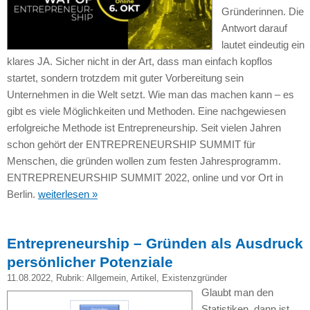
Gründerinnen. Die
Antwort darauf
lautet eindeutig ein
klares JA. Sicher nicht in der Art, dass man einfach kopflos
startet, sondern trotzdem mit guter Vorbereitung sein
Unternehmen in die Welt setzt. Wie man das machen kann – es
gibt es viele Möglichkeiten und Methoden. Eine nachgewiesen
erfolgreiche Methode ist Entrepreneurship. Seit vielen Jahren
schon gehört der ENTREPRENEURSHIP SUMMIT für
Menschen, die gründen wollen zum festen Jahresprogramm.
ENTREPRENEURSHIP SUMMIT 2022, online und vor Ort in
Berlin.
weiterlesen »
Entrepreneurship – Gründen als Ausdruck
persönlicher Potenziale
11.08.2022
, Rubrik:
Allgemein
,
Artikel
,
Existenzgründer
Glaubt man den
Statistiken, dann ist