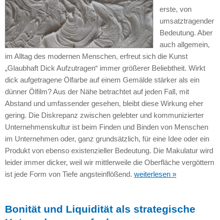
erste, von
umsatztragender
Bedeutung. Aber
auch allgemein,
im Alltag des modernen Menschen, erfreut sich die Kunst
„Glaubhaft Dick Aufzutragen“ immer größerer Beliebtheit. Wirkt
dick aufgetragene Ölfarbe auf einem Gemälde stärker als ein
dünner Ölfilm? Aus der Nähe betrachtet auf jeden Fall, mit
Abstand und umfassender gesehen, bleibt diese Wirkung eher
gering. Die Diskrepanz zwischen gelebter und kommunizierter
Unternehmenskultur ist beim Finden und Binden von Menschen
im Unternehmen oder, ganz grundsätzlich, für eine Idee oder ein
Produkt von ebenso existenzieller Bedeutung. Die Makulatur wird
leider immer dicker, weil wir mittlerweile die Oberfläche vergöttern
ist jede Form von Tiefe angsteinflößend.
weiterlesen »
Bonität und Liquidität als strategische