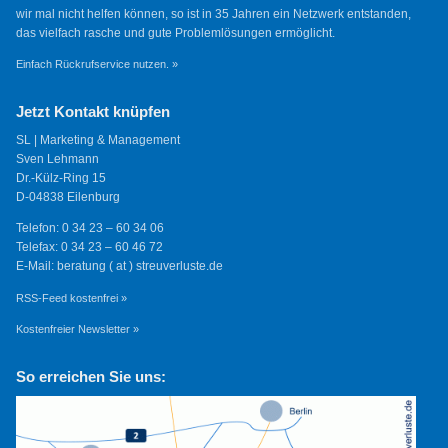
wir mal nicht helfen können, so ist in 35 Jahren ein Netzwerk entstanden,
das vielfach rasche und gute Problemlösungen ermöglicht.
Einfach Rückrufservice nutzen. »
Jetzt Kontakt knüpfen
SL | Marketing & Management
Sven Lehmann
Dr.-Külz-Ring 15
D-04838 Eilenburg
Telefon: 0 34 23 – 60 34 06
Telefax: 0 34 23 – 60 46 72
E-Mail: beratung ( at ) streuverluste.de
RSS-Feed kostenfrei »
Kostenfreier Newsletter »
So erreichen Sie uns: