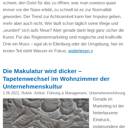
schwer, den Geist für das zu öffnen, was man sowieso quasi
immer vor der Nase erlebt, zu schnell ist es zur Normalität
geworden. Der Trend zur Achtsamkeit kann hier Impulse geben,
mehr aber auch nicht. Wer läuft schon täglich seine Wege und
„wundert“ sich aufs Neue? Aber gerade darin liegt ganz sicher die
Kunst. Für das Regionenmarketing sind magische und kraftvolle
Orte ein Muss – egal ob in Eilenburg oder der Umgebung, hier im
ersten Teil steht Wasser im Fokus.
weiterlesen »
Die Makulatur wird dicker –
Tapetenwechsel im Wohnzimmer der
Unternehmenskultur
1.06.2021
, Rubrik:
Artikel
,
Führung & Management
,
Unternehmensführung
Gerade im
Marketing ist der
hinterlassene
Eindruck,
insbesondere der