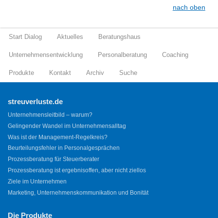
nach oben
Start Dialog
Aktuelles
Beratungshaus
Unternehmensentwicklung
Personalberatung
Coaching
Produkte
Kontakt
Archiv
Suche
streuverluste.de
Unternehmensleitbild – warum?
Gelingender Wandel im Unternehmensalltag
Was ist der Management-Regelkreis?
Beurteilungsfehler in Personalgesprächen
Prozessberatung für Steuerberater
Prozessberatung ist ergebnisoffen, aber nicht ziellos
Ziele im Unternehmen
Marketing, Unternehmenskommunikation und Bonität
Die Produkte