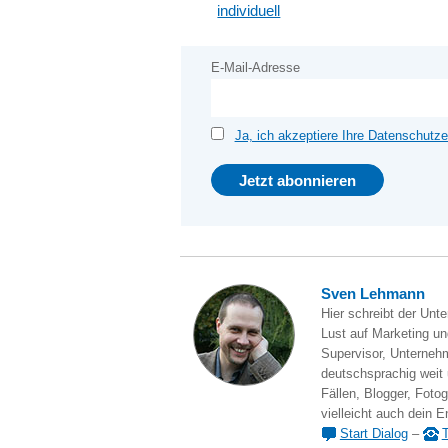
individuell
E-Mail-Adresse
Ja, ich akzeptiere Ihre Datenschutze
Sven Lehmann
Hier schreibt der Unt
Lust auf Marketing und
Supervisor, Unternehm
deutschsprachig weit
Fällen, Blogger, Fotog
vielleicht auch dein E
Start Dialog
–
T