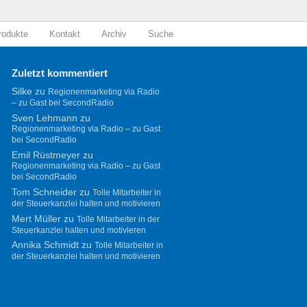
rodukte
Kontakt
Archiv
Suche
Zuletzt kommentiert
Silke
zu
Regionenmarketing via Radio
– zu Gast bei SecondRadio
Sven Lehmann
zu
Regionenmarketing via Radio – zu Gast
bei SecondRadio
Emil Rüstmeyer
zu
Regionenmarketing via Radio – zu Gast
bei SecondRadio
Tom Schneider
zu
Tolle Mitarbeiter in
der Steuerkanzlei halten und motivieren
Mert Müller
zu
Tolle Mitarbeiter in der
Steuerkanzlei halten und motivieren
Annika Schmidt
zu
Tolle Mitarbeiter in
der Steuerkanzlei halten und motivieren