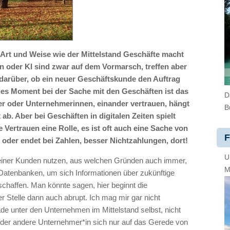
Art und Weise wie der Mittelstand Geschäfte macht
n oder KI sind zwar auf dem Vormarsch, treffen aber
darüber, ob ein neuer Geschäftskunde den Auftrag
es Moment bei der Sache mit den Geschäften ist das
D
r oder Unternehmerinnen, einander vertrauen, hängt
B
ab. Aber bei Geschäften in digitalen Zeiten spielt
e Vertrauen eine Rolle, es ist oft auch eine Sache von
F
 oder endet bei Zahlen, besser Nichtzahlungen, dort!
U
 meiner Kunden nutzen, aus welchen Gründen auch immer,
M
Datenbanken, um sich Informationen über zukünftige
chaffen. Man könnte sagen, hier beginnt die
r Stelle dann auch abrupt. Ich mag mir gar nicht
de unter den Unternehmen im Mittelstand selbst, nicht
oder andere Unternehmer*in sich nur auf das Gerede von