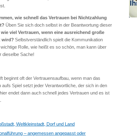
st.
mmen, wie schnell das Vertrauen bei Nichtzahlung
t?
Üben Sie sich doch selbst in der Beantwortung dieser
e wie viel Vertrauen, wenn eine ausreichend große
t wird?
Selbstverständlich spielt die Kommunikation
wichtige Rolle, wie heißt es so schön, man kann über
r dieselbe Sache!
ft beginnt oft der Vertrauensaufbau, wenn man das
ufs Spiel setzt jeder Verantwortliche, der sich in den
 hier endet dann auch schnell jedes Vertrauen und es ist
.
ßstadt, Weltkleinstadt, Dorf und Land
onalführung – angemessen angepasst oder