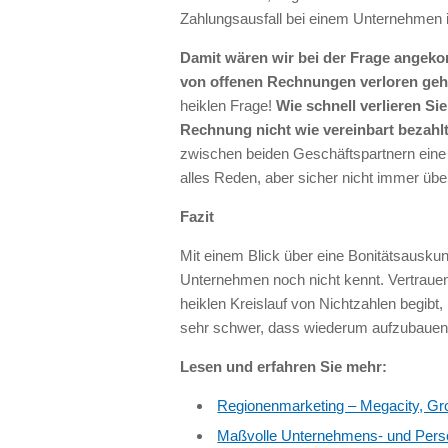
Zahlungsausfall bei einem Unternehmen i
Damit wären wir bei der Frage angeko
von offenen Rechnungen verloren geh
heiklen Frage!
Wie schnell verlieren Si
Rechnung nicht wie vereinbart bezahl
zwischen beiden Geschäftspartnern eine 
alles Reden, aber sicher nicht immer übe
Fazit
Mit einem Blick über eine Bonitätsauskun
Unternehmen noch nicht kennt. Vertrauen a
heiklen Kreislauf von Nichtzahlen begibt,
sehr schwer, dass wiederum aufzubauen
Lesen und erfahren Sie mehr:
Regionenmarketing – Megacity, Gro
Maßvolle Unternehmens- und Pers