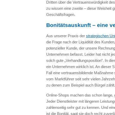
Dritten über die Vertrauenswürdigkeit des
zu wissen eine zweite – diese Weisheit gi
Geschäftsfragen.
Bonitätsauskunft – eine 
Aus unserer Praxis der
strategischen U
die Frage nach der Liquidität des Kunden,
potenzieller Kunde, der unsere Rechnung
Unternehmen befasst. Leider hat nicht je
solch gute „Verhandlungsposition“. In dies
ein Unternehmen wirklich ist. An dieser S
Fall eine vertrauensbildende Maßnahme se
vom Marktführer seit sehr vielen Jahrze
zu denen zum Beispiel auch Bürgel zählt
Online-Shops machen das schon lange, 
Jeder Dienstleister mit längeren Leistung
zahlenseitig sehr gut zu kennen. Und ein
ist die Bonität, sagt sie doch recht zuve