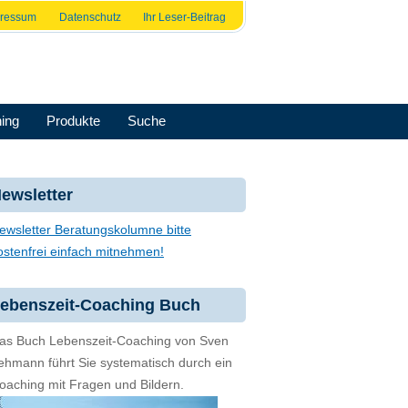
pressum
Datenschutz
Ihr Leser-Beitrag
ing
Produkte
Suche
ewsletter
ewsletter Beratungskolumne bitte
ostenfrei einfach mitnehmen!
ebenszeit-Coaching Buch
as Buch Lebenszeit-Coaching von Sven
ehmann führt Sie systematisch durch ein
oaching mit Fragen und Bildern.