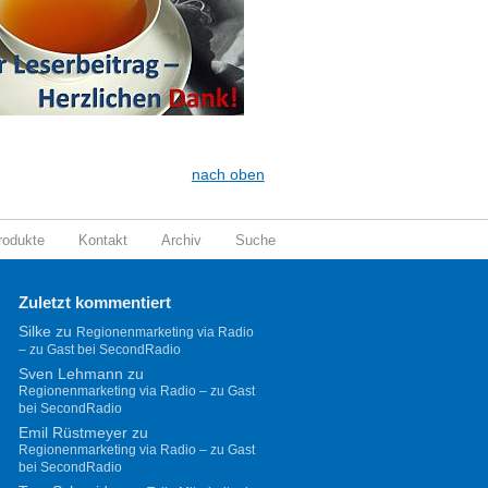
nach oben
rodukte
Kontakt
Archiv
Suche
Zuletzt kommentiert
Silke
zu
Regionenmarketing via Radio
– zu Gast bei SecondRadio
Sven Lehmann
zu
Regionenmarketing via Radio – zu Gast
bei SecondRadio
Emil Rüstmeyer
zu
Regionenmarketing via Radio – zu Gast
bei SecondRadio