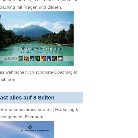
oaching mit Fragen und Bildern.
as wahrscheinlich schönste Coaching in
uchform!
ast alles auf 8 Seiten
nternehmensbroschüre SL | Marketing &
anagement, Eilenburg.