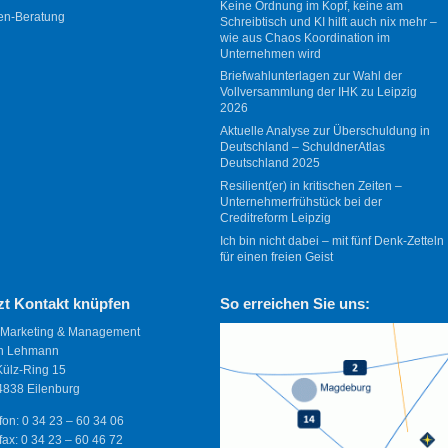
Keine Ordnung im Kopf, keine am
en-Beratung
Schreibtisch und KI hilft auch nix mehr –
wie aus Chaos Koordination im
Unternehmen wird
Briefwahlunterlagen zur Wahl der
Vollversammlung der IHK zu Leipzig
2026
Aktuelle Analyse zur Überschuldung in
Deutschland – SchuldnerAtlas
Deutschland 2025
Resilient(er) in kritischen Zeiten –
Unternehmerfrühstück bei der
Creditreform Leipzig
Ich bin nicht dabei – mit fünf Denk-Zetteln
für einen freien Geist
zt Kontakt knüpfen
So erreichen Sie uns:
 Marketing & Management
n Lehmann
Külz-Ring 15
838 Eilenburg
fon: 0 34 23 – 60 34 06
fax: 0 34 23 – 60 46 72