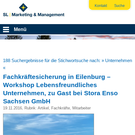
Kontakt
Suche
Menü
188 Suchergebnisse für die Stichwortsuche nach:
» Unternehmen
«
Fachkräftesicherung in Eilenburg –
Workshop Lebensfreundliches
Unternehmen, zu Gast bei Stora Enso
Sachsen GmbH
19.11.2016
, Rubrik:
Artikel
,
Fachkräfte
,
Mitarbeiter