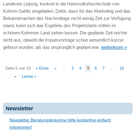
Landkreis Leipzig, konkret in die Heimvolkshochschule von
Kohren-Sahlis eingeladen. Dafür, dass für das Marketing und das
Bekanntmachen des Nachmittags recht wenig Zeit zur Verfügung
stand, kann sich das Ergebnis des Projektstarts mitten im
schönen Kohrener Land sehen lassen. Die geplante Zeit reichte
nicht aus, obwohl die Impulsvorträge schon wesentlich kürzer
gefasst wurden, als das ursprünglich geplant war.
weiterlesen »
Seite 5 von 13
« Erste
«
...
3
4
5
6
7
...
10
...
»
Letzte »
Newsletter
Newsletter Beratungskolumne bitte kostenfrei einfach
mitnehmen!