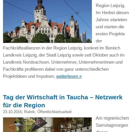
Region Leipzig.
Im Herbst diesen
Jahres starteten
und starten die
ersten Projekte
der
Fachkräfteallianzen in der Region Leipzig, konkret im Bereich
Landkreis Leipzig, der Stadt Leipzig sowie seit Oktober auch im
Landkreis Nordsachsen. Unternehmer, Unternehmerinnen und
Fachkräfte profitieren dabei von ganz unterschiedlichen
Projektideen und Impulsen.
weiterlesen »
Tag der Wirtschaft in Taucha – Netzwerk
für die Region
23.10.2016
, Rubrik:
Öffentlichkeitsarbeit
Am regnerischen
Samstagmorgen