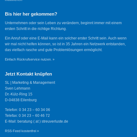
Bis hier her gekommen?
Unternehmen oder sein Leben zu verändern, beginnt immer mit einem
ersten Schritt in die richtige Richtung.
Ein Anruf oder eine E-Mail kann ein solcher erster Schritt sein. Auch wenn
wir mal nicht helfen können, so ist in 35 Jahren ein Netzwerk entstanden,
das vielfach rasche und gute Problemlösungen ermöglicht.
Einfach Rückrufservice nutzen. »
Jetzt Kontakt knüpfen
SL | Marketing & Management
Sven Lehmann
Dr.-Külz-Ring 15
D-04838 Eilenburg
Telefon: 0 34 23 – 60 34 06
Telefax: 0 34 23 – 60 46 72
E-Mail: beratung ( at ) streuverluste.de
RSS-Feed kostenfrei »