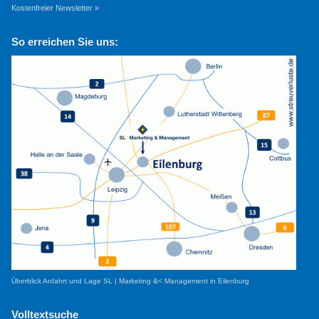
Kostenfreier Newsletter »
So erreichen Sie uns:
Überblick Anfahrt und Lage SL | Marketing &< Management in Eilenburg
Volltextsuche