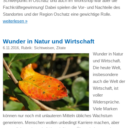
Schwerpunkt in Oschatz und auch im Workshop war aber die
Fachkräftegewinnung! Dabei spielen die Vor- und Nachteile des
Standortes und der Region Oschatz eine gewichtige Rolle.
weiterlesen »
Wunder in Natur und Wirtschaft
6.11.2016
, Rubrik:
Sichtweisen
,
Zitate
Wunder in Natur
und Wirtschaft.
Die heute Welt,
insbesondere
auch die Welt der
Wirtschaft, ist
voller
Widersprüche.
Viele Marken
können nur noch mit unlauteren Mitteln übliches Wachstum
generieren. Menschen wollen unbedingt Karriere machen, aber