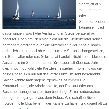
Schritt oft aus.
Steuerberater
oder
Steuerkanzleien
können ein Lied
davon singen, was hohe Auslastung im Steuerberateralltag
bedeutet. Doch natürlich sind nicht nur die Steuerberater selbst
permanent gefordert, auch die Mitarbeiter in der Kanzlei haben
ordentlich zu tun, egal ob es sich um die Steuerfachangestellten,
die Buchhalter oder das Sekretariat handelt. Nicht selten bleibt die
Auslastung im Steuerberatungsbüro dauerhaft über das Jahr
gleich hoch, obwohl viele Kanzleien insgeheim hoffen, dass die
heiße Phase sich nur auf das letzte Drittel im Jahr beschränkt.
Salopp könnte man sagen: Irgendwas ist immer! Die
Kommunikation, die Arbeitsabläufe, der Postlauf oder das
Besuchermanagement bleiben über lange Zeiten unbetrachtet
oder geraten gar ganz aus dem Fokus. Wie schaffen Sie es
trotzdem tolle Mitarbeiter in der Kanzlei zu halten und dauerhaft zu