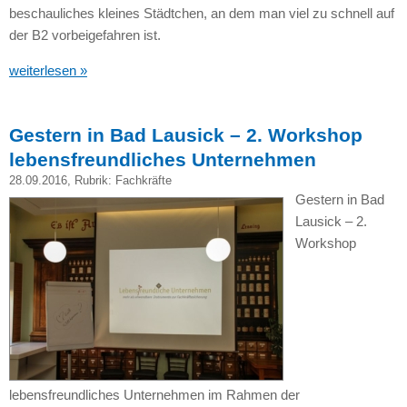
beschauliches kleines Städtchen, an dem man viel zu schnell auf
der B2 vorbeigefahren ist.
weiterlesen »
Gestern in Bad Lausick – 2. Workshop
lebensfreundliches Unternehmen
28.09.2016
, Rubrik:
Fachkräfte
Gestern in Bad
Lausick – 2.
Workshop
lebensfreundliches Unternehmen im Rahmen der