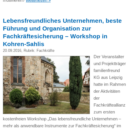
motivieren?
weiterlesen »
Lebensfreundliches Unternehmen, beste
Führung und Organisation zur
Fachkräftesicherung – Workshop in
Kohren-Sahlis
20.09.2016
, Rubrik:
Fachkräfte
Der Veranstalter
und Projektträger
familienfreund
KG aus Leipzig
hatte im Rahmen
der Aktivitäten
der
Fachkräfteallianz
zum ersten
kostenfreien Workshop „Das lebensfreundliche Unternehmen –
mehr als anwendbare Instrumente zur Fachkräftesicherung“ im