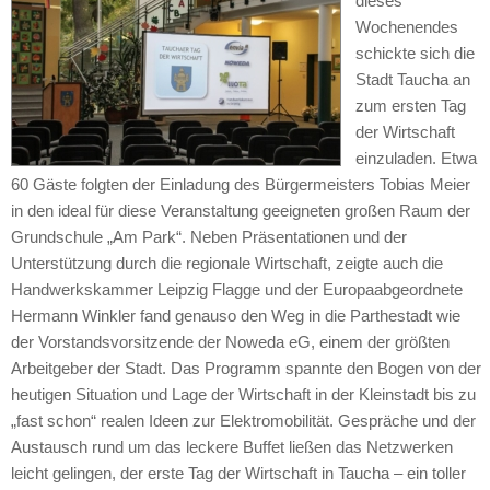
dieses
Wochenendes
schickte sich die
Stadt Taucha an
zum ersten Tag
der Wirtschaft
einzuladen. Etwa
60 Gäste folgten der Einladung des Bürgermeisters Tobias Meier
in den ideal für diese Veranstaltung geeigneten großen Raum der
Grundschule „Am Park“. Neben Präsentationen und der
Unterstützung durch die regionale Wirtschaft, zeigte auch die
Handwerkskammer Leipzig Flagge und der Europaabgeordnete
Hermann Winkler fand genauso den Weg in die Parthestadt wie
der Vorstandsvorsitzende der Noweda eG, einem der größten
Arbeitgeber der Stadt. Das Programm spannte den Bogen von der
heutigen Situation und Lage der Wirtschaft in der Kleinstadt bis zu
„fast schon“ realen Ideen zur Elektromobilität. Gespräche und der
Austausch rund um das leckere Buffet ließen das Netzwerken
leicht gelingen, der erste Tag der Wirtschaft in Taucha – ein toller