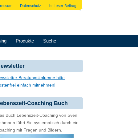
pressum
Datenschutz
Ihr Leser-Beitrag
ing
Produkte
Suche
ewsletter
ewsletter Beratungskolumne bitte
ostenfrei einfach mitnehmen!
ebenszeit-Coaching Buch
as Buch Lebenszeit-Coaching von Sven
ehmann führt Sie systematisch durch ein
oaching mit Fragen und Bildern.