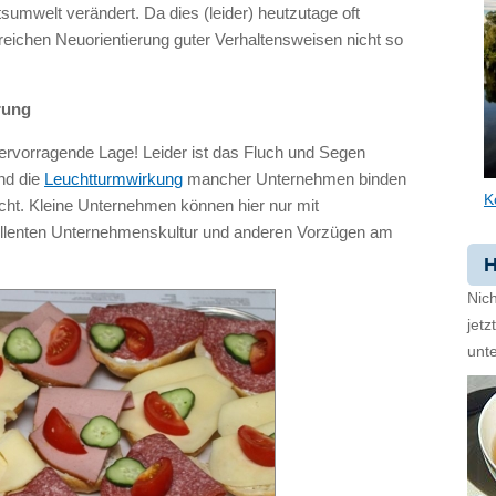
sumwelt verändert. Da dies (leider) heutzutage oft
lgreichen Neuorientierung guter Verhaltensweisen nicht so
rung
hervorragende Lage! Leider ist das Fluch und Segen
und die
Leuchtturmwirkung
mancher Unternehmen binden
K
icht. Kleine Unternehmen können hier nur mit
ellenten Unternehmenskultur und anderen Vorzügen am
H
Nich
jet
unte