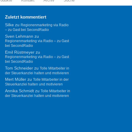
rodukte
Kontakt
Archiv
Suche
Zuletzt kommentiert
Silke
zu
Regionenmarketing via Radio
– zu Gast bei SecondRadio
Sven Lehmann
zu
Regionenmarketing via Radio – zu Gast
bei SecondRadio
Emil Rüstmeyer
zu
Regionenmarketing via Radio – zu Gast
bei SecondRadio
Tom Schneider
zu
Tolle Mitarbeiter in
der Steuerkanzlei halten und motivieren
Mert Müller
zu
Tolle Mitarbeiter in der
Steuerkanzlei halten und motivieren
Annika Schmidt
zu
Tolle Mitarbeiter in
der Steuerkanzlei halten und motivieren