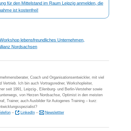
für den Mittelstand im Raum Leipzig anmelden, die
nahme ist kostenfrei!
– Workshop lebensfreundliches Unternehmen,
allianz Nordsachsen
ernehmensberater, Coach und Organisationsentwickler, mit viel
 Vertrieb. Ich bin auch Vortragsredner, Workshopleiter,
er seit 1991, Leipzig-, Eilenburg- und Berlin-Versteher sowie
 unterwegs, von Herzen Nordsachse, Optimist in den meisten
raf, Trainer, auch Ausbilder für Autogenes Training – kurz:
ntwicklungsspezialist?
elefon
–
LinkedIn
–
Newslettter