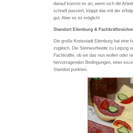
darauf kommt es an, wenn sich die Arbeit
schnell passiert, klappt das mit der erfo
gut. Aber es ist möglich!
Standort Eilenburg & Fachkräftesiche
Die große Kreisstadt Eilenburg hat eine 
zugleich. Die Steinwurfweite zu Leipzig 
Fachkräfte, ob wir das nun wollen oder n
hervorragenden Bedingungen, einer exz
Standort punkten.