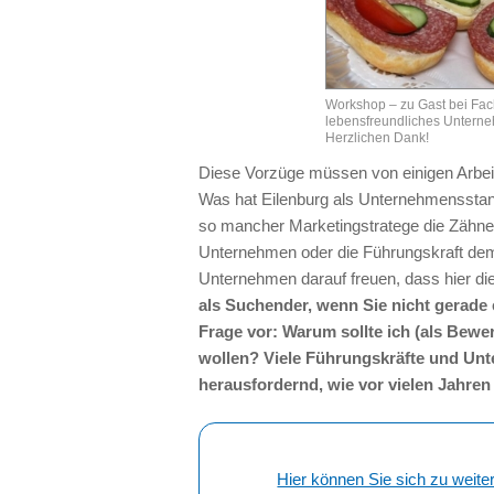
Workshop – zu Gast bei Fac
lebensfreundliches Untern
Herzlichen Dank!
Diese Vorzüge müssen von einigen Arbeit
Was hat Eilenburg als Unternehmensstand
so mancher Marketingstratege die Zähne a
Unternehmen oder die Führungskraft dem B
Unternehmen darauf freuen, dass hier di
als Suchender, wenn Sie nicht gerade 
Frage vor: Warum sollte ich (als Bew
wollen? Viele Führungskräfte und Un
herausfordernd, wie vor vielen Jahren
Hier können Sie sich zu w