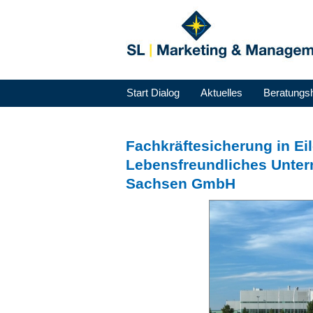
Start Dialog
Aktuelles
Beratungs
Fachkräftesicherung in E
Lebensfreundliches Unter
Sachsen GmbH