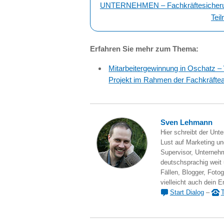
UNTERNEHMEN – Fachkräftesicherung 
Teil
Erfahren Sie mehr zum Thema:
Mitarbeitergewinnung in Oschatz 
Projekt im Rahmen der Fachkräfte
Sven Lehmann
Hier schreibt der Unt
Lust auf Marketing und
Supervisor, Unternehm
deutschsprachig weit
Fällen, Blogger, Fotog
vielleicht auch dein E
Start Dialog
–
T