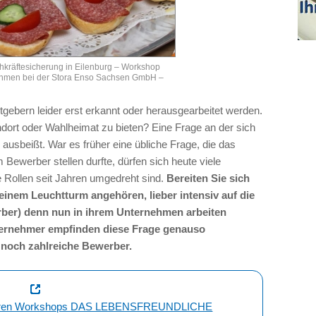
hkräftesicherung in Eilenburg – Workshop
ehmen bei der Stora Enso Sachsen GmbH –
gebern leider erst erkannt oder herausgearbeitet werden.
ort oder Wahlheimat zu bieten? Eine Frage an der sich
usbeißt. War es früher eine übliche Frage, die das
ewerber stellen durfte, dürfen sich heute viele
e Rollen seit Jahren umgedreht sind.
Bereiten Sie sich
einem Leuchtturm angehören, lieber intensiv auf die
erber) denn nun in ihrem Unternehmen arbeiten
ternehmer empfinden diese Frage genauso
 noch zahlreiche Bewerber.
eiteren Workshops DAS LEBENSFREUNDLICHE