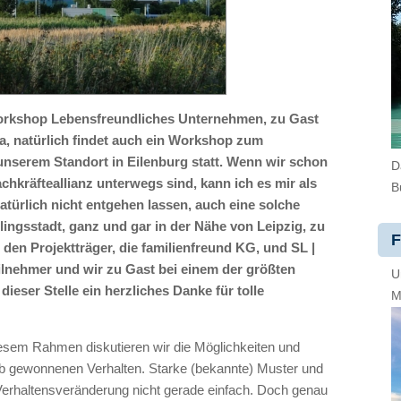
Workshop Lebensfreundliches Unternehmen, zu Gast
, natürlich findet auch ein Workshop zum
nserem Standort in Eilenburg statt. Wenn wir schon
D
chkräfteallianz unterwegs sind, kann ich es mir als
B
türlich nicht entgehen lassen, auch eine solche
lingsstadt, ganz und gar in der Nähe von Leipzig, zu
F
den Projektträger, die familienfreund KG, und SL |
lnehmer und wir zu Gast bei einem der größten
U
dieser Stelle ein herzliches Danke für tolle
M
esem Rahmen diskutieren wir die Möglichkeiten und
eb gewonnenen Verhalten. Starke (bekannte) Muster und
Verhaltensveränderung nicht gerade einfach. Doch genau