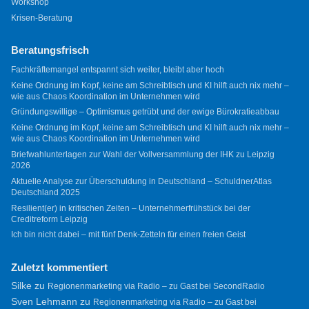
Workshop
Krisen-Beratung
Beratungsfrisch
Fachkräftemangel entspannt sich weiter, bleibt aber hoch
Keine Ordnung im Kopf, keine am Schreibtisch und KI hilft auch nix mehr –
wie aus Chaos Koordination im Unternehmen wird
Gründungswillige – Optimismus getrübt und der ewige Bürokratieabbau
Keine Ordnung im Kopf, keine am Schreibtisch und KI hilft auch nix mehr –
wie aus Chaos Koordination im Unternehmen wird
Briefwahlunterlagen zur Wahl der Vollversammlung der IHK zu Leipzig
2026
Aktuelle Analyse zur Überschuldung in Deutschland – SchuldnerAtlas
Deutschland 2025
Resilient(er) in kritischen Zeiten – Unternehmerfrühstück bei der
Creditreform Leipzig
Ich bin nicht dabei – mit fünf Denk-Zetteln für einen freien Geist
Zuletzt kommentiert
Silke
zu
Regionenmarketing via Radio – zu Gast bei SecondRadio
Sven Lehmann
zu
Regionenmarketing via Radio – zu Gast bei