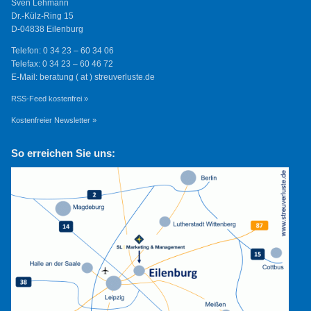
Sven Lehmann
Dr.-Külz-Ring 15
D-04838 Eilenburg
Telefon: 0 34 23 – 60 34 06
Telefax: 0 34 23 – 60 46 72
E-Mail: beratung ( at ) streuverluste.de
RSS-Feed kostenfrei »
Kostenfreier Newsletter »
So erreichen Sie uns: