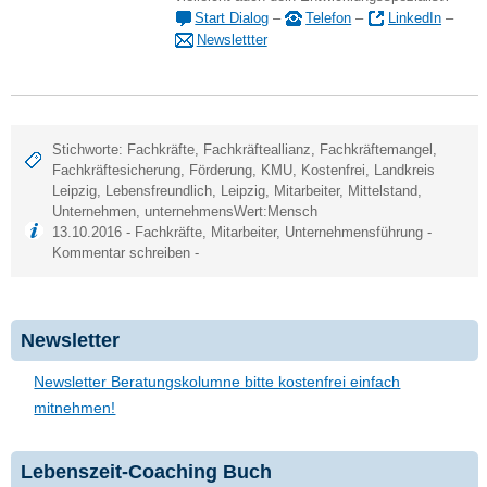
Start Dialog
–
Telefon
–
LinkedIn
–
Newslettter
Stichworte:
Fachkräfte
,
Fachkräfteallianz
,
Fachkräftemangel
,
Fachkräftesicherung
,
Förderung
,
KMU
,
Kostenfrei
,
Landkreis
Leipzig
,
Lebensfreundlich
,
Leipzig
,
Mitarbeiter
,
Mittelstand
,
Unternehmen
,
unternehmensWert:Mensch
13.10.2016 -
Fachkräfte
,
Mitarbeiter
,
Unternehmensführung
-
Kommentar schreiben
-
Newsletter
Newsletter Beratungskolumne bitte kostenfrei einfach
mitnehmen!
Lebenszeit-Coaching Buch