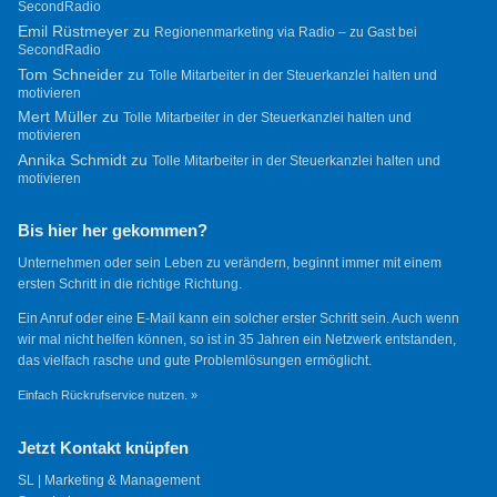
SecondRadio
Emil Rüstmeyer
zu
Regionenmarketing via Radio – zu Gast bei
SecondRadio
Tom Schneider
zu
Tolle Mitarbeiter in der Steuerkanzlei halten und
motivieren
Mert Müller
zu
Tolle Mitarbeiter in der Steuerkanzlei halten und
motivieren
Annika Schmidt
zu
Tolle Mitarbeiter in der Steuerkanzlei halten und
motivieren
Bis hier her gekommen?
Unternehmen oder sein Leben zu verändern, beginnt immer mit einem
ersten Schritt in die richtige Richtung.
Ein Anruf oder eine E-Mail kann ein solcher erster Schritt sein. Auch wenn
wir mal nicht helfen können, so ist in 35 Jahren ein Netzwerk entstanden,
das vielfach rasche und gute Problemlösungen ermöglicht.
Einfach Rückrufservice nutzen. »
Jetzt Kontakt knüpfen
SL | Marketing & Management