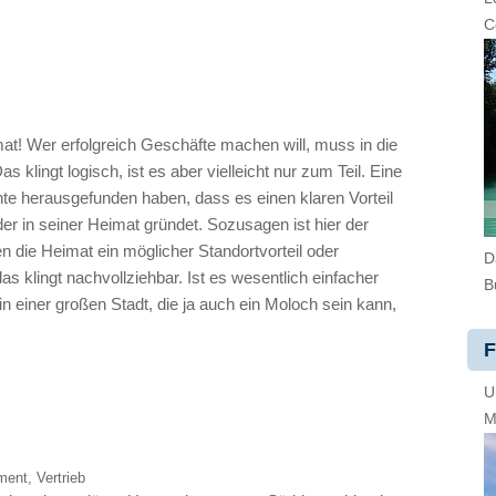
C
mat! Wer erfolgreich Geschäfte machen will, muss in die
 klingt logisch, ist es aber vielleicht nur zum Teil. Eine
hte herausgefunden haben, dass es einen klaren Vorteil
er in seiner Heimat gründet. Sozusagen ist hier der
n die Heimat ein möglicher Standortvorteil oder
D
as klingt nachvollziehbar. Ist es wesentlich einfacher
B
n einer großen Stadt, die ja auch ein Moloch sein kann,
F
U
M
ment
,
Vertrieb