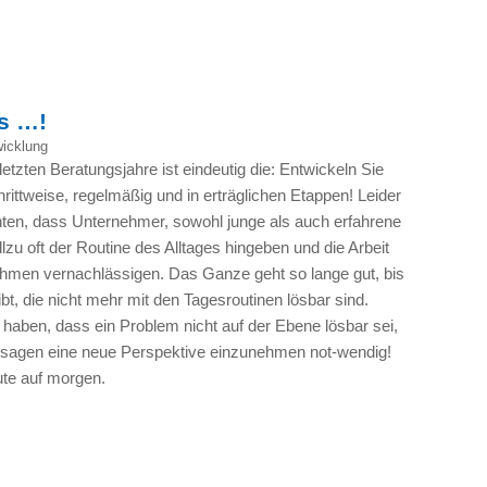
s …!
icklung
letzten Beratungsjahre ist eindeutig die: Entwickeln Sie
ittweise, regelmäßig und in erträglichen Etappen! Leider
chten, dass Unternehmer, sowohl junge als auch erfahrene
lzu oft der Routine des Alltages hingeben und die Arbeit
hmen vernachlässigen. Das Ganze geht so lange gut, bis
t, die nicht mehr mit den Tagesroutinen lösbar sind.
 haben, dass ein Problem nicht auf der Ebene lösbar sei,
zusagen eine neue Perspektive einzunehmen not-wendig!
ute auf morgen.