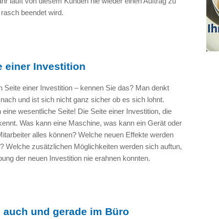
ahr läuft von diesem Kunden nie wieder einen Auftrag zu
rasch beendet wird.
einer Investition
 Seite einer Investition – kennen Sie das? Man denkt
 nach und ist sich nicht ganz sicher ob es sich lohnt.
eine wesentliche Seite! Die Seite einer Investition, die
kennt. Was kann eine Maschine, was kann ein Gerät oder
Mitarbeiter alles können? Welche neuen Effekte werden
? Welche zusätzlichen Möglichkeiten werden sich auftun,
ung der neuen Investition nie erahnen konnten.
– auch und gerade im Büro