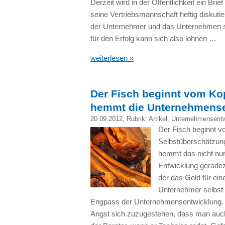
Derzeit wird in der Öffentlichkeit ein B
seine Vertriebsmannschaft heftig diskutie
der Unternehmer und das Unternehmen sind
für den Erfolg kann sich also lohnen …
weiterlesen »
Der Fisch beginnt vom Ko
hemmt die Unternehmens
20.09.2012
, Rubrik:
Artikel
,
Unternehmensentw
Der Fisch beginnt v
Selbstüberschätzun
hemmt das nicht nu
Entwicklung geradezu
der das Geld für ein
Unternehmer selbst o
Engpass der Unternehmensentwicklung. 
Angst sich zuzugestehen, dass man auch