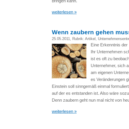
bringen kann.
weiterlesen »
Wenn zaubern gehen mus
25.05.2011
, Rubrik:
Artikel
,
Unternehmensentw
Eine Erkenntnis der 
Ihr Unternehmen schr
ist es oft zu beoba
Unternehmer, sich al
am eigenen Unterne
es Veränderungen gib
Einstein soll sinngemäß einmal formuliert
auf der es entstanden ist. Also wäre so
Denn zaubern geht nun mal nicht von he
weiterlesen »