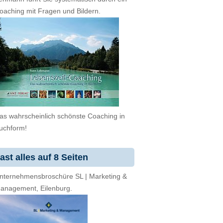
oaching mit Fragen und Bildern.
as wahrscheinlich schönste Coaching in
uchform!
ast alles auf 8 Seiten
nternehmensbroschüre SL | Marketing &
anagement, Eilenburg.