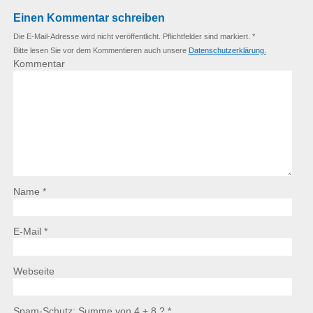
Einen Kommentar schreiben
Die E-Mail-Adresse wird nicht veröffentlicht. Pflichtfelder sind markiert. *
Bitte lesen Sie vor dem Kommentieren auch unsere
Datenschutzerklärung.
Kommentar
Name *
E-Mail *
Webseite
Spam-Schutz: Summe von 4 + 8 ?
*