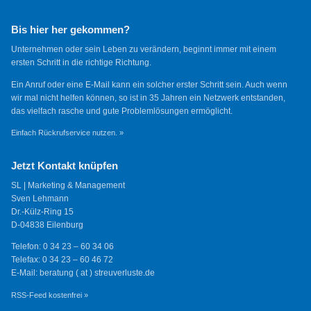
Bis hier her gekommen?
Unternehmen oder sein Leben zu verändern, beginnt immer mit einem
ersten Schritt in die richtige Richtung.
Ein Anruf oder eine E-Mail kann ein solcher erster Schritt sein. Auch wenn
wir mal nicht helfen können, so ist in 35 Jahren ein Netzwerk entstanden,
das vielfach rasche und gute Problemlösungen ermöglicht.
Einfach Rückrufservice nutzen. »
Jetzt Kontakt knüpfen
SL | Marketing & Management
Sven Lehmann
Dr.-Külz-Ring 15
D-04838 Eilenburg
Telefon: 0 34 23 – 60 34 06
Telefax: 0 34 23 – 60 46 72
E-Mail: beratung ( at ) streuverluste.de
RSS-Feed kostenfrei »