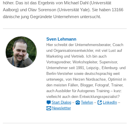
höher. Das ist das Ergebnis von Michael Dahl (Universität
Aalborg) und Olav Sorenson (Universität Yale). Sie haben 13166
dänische jung Gegründete Unternehmen untersucht.
Sven Lehmann
Hier schreibt der Unternehmensberater, Coach
und Organisationsentwickler, mit viel Lust auf
Marketing und Vertrieb. Ich bin auch
Vortragsredner, Workshopleiter, Supervisor,
Unternehmer seit 1991, Leipzig-, Eilenburg- und
Berlin-Versteher sowie deutschsprachig weit
unterwegs, von Herzen Nordsachse, Optimist in
den meisten Fällen, Blogger, Fotograf, Trainer,
auch Ausbilder für Autogenes Training – kurz:
vielleicht auch dein Entwicklungsspezialist?
Start Dialog
–
Telefon
–
LinkedIn
–
Newslettter