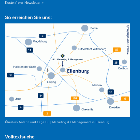
Kostenfreier Newsletter »
So erreichen Sie uns:
Überblick Anfahrt und Lage SL | Marketing &< Management in Eilenburg
Volltextsuche