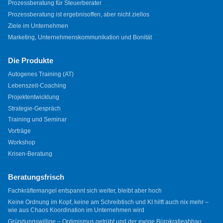
Prozessberatung für Steuerberater
Prozessberatung ist ergebnisoffen, aber nicht ziellos
Ziele im Unternehmen
Marketing, Unternehmenskommunikation und Bonität
Die Produkte
Autogenes Training (AT)
Lebenszeit-Coaching
Projektentwicklung
Strategie-Gespräch
Training und Seminar
Vorträge
Workshop
Krisen-Beratung
Beratungsfrisch
Fachkräftemangel entspannt sich weiter, bleibt aber hoch
Keine Ordnung im Kopf, keine am Schreibtisch und KI hilft auch nix mehr –
wie aus Chaos Koordination im Unternehmen wird
Gründungswillige – Optimismus getrübt und der ewige Bürokratieabbau