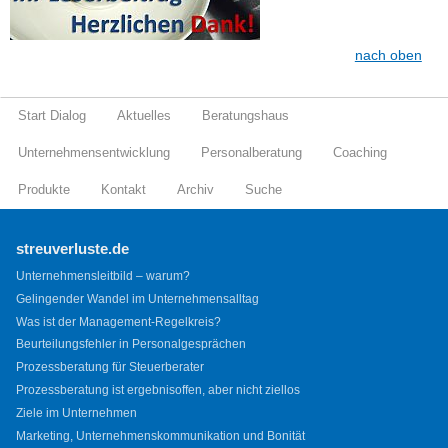
nach oben
Start Dialog
Aktuelles
Beratungshaus
Unternehmensentwicklung
Personalberatung
Coaching
Produkte
Kontakt
Archiv
Suche
streuverluste.de
Unternehmensleitbild – warum?
Gelingender Wandel im Unternehmensalltag
Was ist der Management-Regelkreis?
Beurteilungsfehler in Personalgesprächen
Prozessberatung für Steuerberater
Prozessberatung ist ergebnisoffen, aber nicht ziellos
Ziele im Unternehmen
Marketing, Unternehmenskommunikation und Bonität