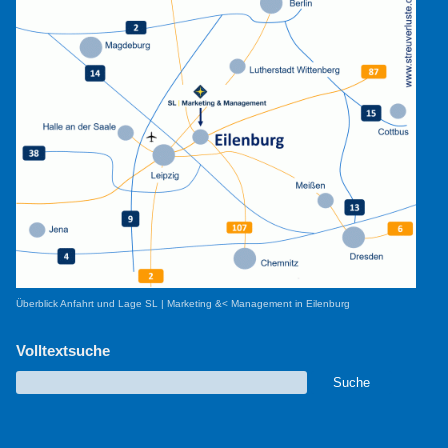
Überblick Anfahrt und Lage SL | Marketing &< Management in Eilenburg
Volltextsuche