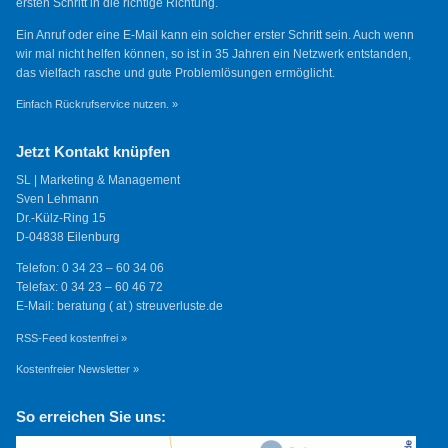
ersten Schritt in die richtige Richtung.
Ein Anruf oder eine E-Mail kann ein solcher erster Schritt sein. Auch wenn
wir mal nicht helfen können, so ist in 35 Jahren ein Netzwerk entstanden,
das vielfach rasche und gute Problemlösungen ermöglicht.
Einfach Rückrufservice nutzen. »
Jetzt Kontakt knüpfen
SL | Marketing & Management
Sven Lehmann
Dr.-Külz-Ring 15
D-04838 Eilenburg
Telefon: 0 34 23 – 60 34 06
Telefax: 0 34 23 – 60 46 72
E-Mail: beratung ( at ) streuverluste.de
RSS-Feed kostenfrei »
Kostenfreier Newsletter »
So erreichen Sie uns: