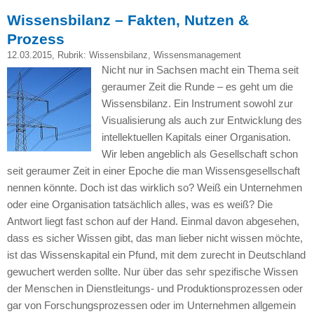
Wissensbilanz – Fakten, Nutzen &
Prozess
12.03.2015
, Rubrik:
Wissensbilanz
,
Wissensmanagement
Nicht nur in Sachsen macht ein Thema seit
geraumer Zeit die Runde – es geht um die
Wissensbilanz. Ein Instrument sowohl zur
Visualisierung als auch zur Entwicklung des
intellektuellen Kapitals einer Organisation.
Wir leben angeblich als Gesellschaft schon
seit geraumer Zeit in einer Epoche die man Wissensgesellschaft
nennen könnte. Doch ist das wirklich so? Weiß ein Unternehmen
oder eine Organisation tatsächlich alles, was es weiß? Die
Antwort liegt fast schon auf der Hand. Einmal davon abgesehen,
dass es sicher Wissen gibt, das man lieber nicht wissen möchte,
ist das Wissenskapital ein Pfund, mit dem zurecht in Deutschland
gewuchert werden sollte. Nur über das sehr spezifische Wissen
der Menschen in Dienstleitungs- und Produktionsprozessen oder
gar von Forschungsprozessen oder im Unternehmen allgemein