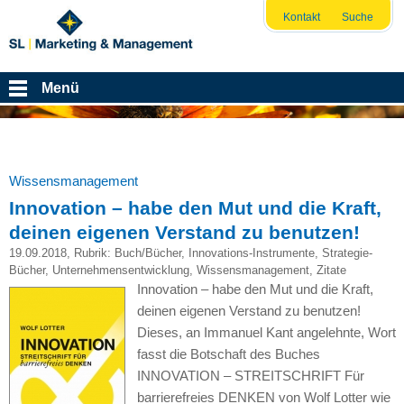
Kontakt
Suche
Menü
Wissensmanagement
Innovation – habe den Mut und die Kraft,
deinen eigenen Verstand zu benutzen!
19.09.2018
, Rubrik:
Buch/Bücher
,
Innovations-Instrumente
,
Strategie-
Bücher
,
Unternehmensentwicklung
,
Wissensmanagement
,
Zitate
Innovation – habe den Mut und die Kraft,
deinen eigenen Verstand zu benutzen!
Dieses, an Immanuel Kant angelehnte, Wort
fasst die Botschaft des Buches
INNOVATION – STREITSCHRIFT Für
barrierefreies DENKEN von Wolf Lotter wie