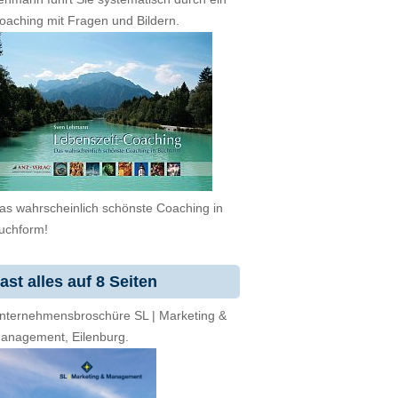
oaching mit Fragen und Bildern.
as wahrscheinlich schönste Coaching in
uchform!
ast alles auf 8 Seiten
nternehmensbroschüre SL | Marketing &
anagement, Eilenburg.