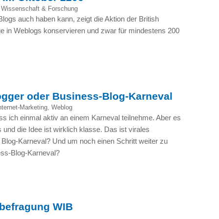
,
Wissenschaft & Forschung
ogs auch haben kann, zeigt die Aktion der British
äge in Weblogs konservieren und zwar für mindestens 200
ogger oder Business-Blog-Karneval
nternet-Marketing
,
Weblog
ss ich einmal aktiv an einem Karneval teilnehme. Aber es
 und die Idee ist wirklich klasse. Das ist virales
n Blog-Karneval? Und um noch einen Schritt weiter zu
ess-Blog-Karneval?
hbefragung WIB