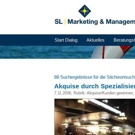
Start Dialog
Aktuelles
Beratungs
88 Suchergebnisse für die Stichwortsuc
Akquise durch Spezialisi
7.11.2006
, Rubrik:
Akquise/Kunden gewinnen