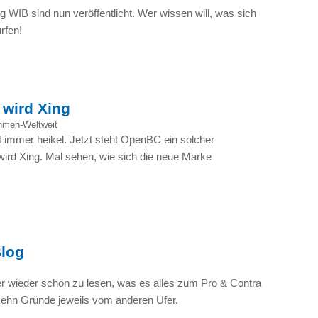
ng
WIB
sind nun veröffentlicht. Wer wissen will, was sich
rfen!
wird Xing
hmen-Weltweit
immer heikel. Jetzt steht OpenBC ein solcher
rd Xing. Mal sehen, wie sich die neue Marke
Blog
r wieder schön zu lesen, was es alles zum Pro & Contra
zehn Gründe jeweils vom anderen Ufer.