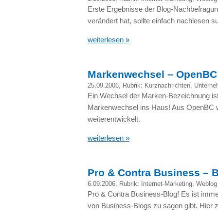
Erste Ergebnisse der Blog-Nachbefragu
verändert hat, sollte einfach nachlesen su
weiterlesen »
Markenwechsel – OpenBC 
25.09.2006
, Rubrik:
Kurznachrichten
,
Unterne
Ein Wechsel der Marken-Bezeichnung ist 
Markenwechsel ins Haus! Aus OpenBC wi
weiterentwickelt.
weiterlesen »
Pro & Contra Business – 
6.09.2006
, Rubrik:
Internet-Marketing
,
Weblog
Pro & Contra Business-Blog! Es ist imme
von Business-Blogs zu sagen gibt. Hier 