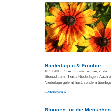
Niederlagen & Früchte
18.10.2006
, Rubrik:
Kurznachrichten
,
Zitate
Stoessl zum Thema Niederlagen. Auch ein
Niederlage gelernt hast, sondern überleg
weiterlesen »
Bloggen für die Menschen