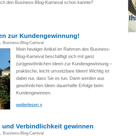
ch den Business-Blog-Karneval schon kannte?
een zur Kundengewinnung!
n
,
Business-Blog-Carnival
Mein heutiger Artikel im Rahmen des Business-
Blog-Karneval beschäftigt sich mit ganz
(un)gewöhnlichen Ideen zur Kundengewinnung –
praktische, leicht umsetzbare Ideen! Wichtig ist
dabei nur, dass Sie es tun. Dann werden aus
gewöhnlichen Ideen dauerhafte Erfolge beim
Kundengewinnen.
weiterlesen »
 und Verbindlichkeit gewinnen
n
,
Business-Blog-Carnival