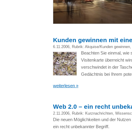
Kunden gewinnen mit einer
6.11.2006
, Rubrik:
Akquise/Kunden gewinnen
Beachten Sie einmal, wie 
Visitenkarte überreicht wir
verschwindet in der Tasc
Gedächtnis bei Ihrem pote
weiterlesen »
Web 2.0 – ein recht unbeka
2.11.2006
, Rubrik:
Kurznachrichten
,
Wissensc
Die neuen Möglichkeiten und der Nutzen
ein recht unbekannter Begriff.