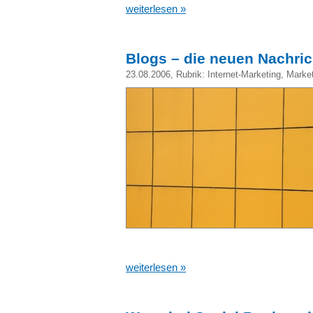
weiterlesen »
Blogs – die neuen Nachri
23.08.2006
, Rubrik:
Internet-Marketing
,
Market
weiterlesen »