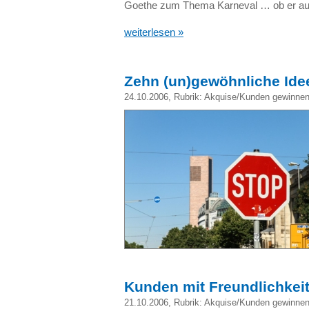
Goethe zum Thema Karneval … ob er au
weiterlesen »
Zehn (un)gewöhnliche Id
24.10.2006
, Rubrik:
Akquise/Kunden gewinne
Kunden mit Freundlichkeit
21.10.2006
, Rubrik:
Akquise/Kunden gewinne