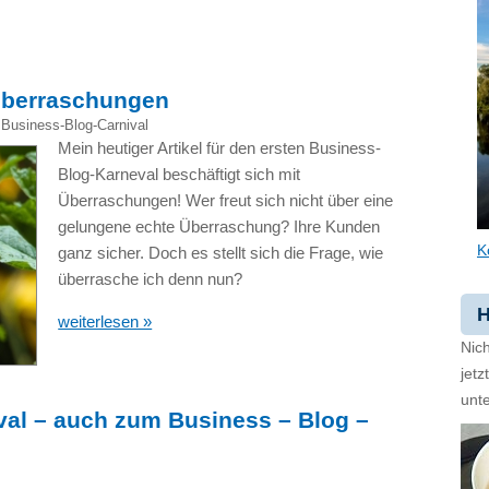
Überraschungen
,
Business-Blog-Carnival
Mein heutiger Artikel für den ersten Business-
Blog-Karneval beschäftigt sich mit
Überraschungen! Wer freut sich nicht über eine
gelungene echte Überraschung? Ihre Kunden
K
ganz sicher. Doch es stellt sich die Frage, wie
überrasche ich denn nun?
H
weiterlesen »
Nich
jet
unte
al – auch zum Business – Blog –