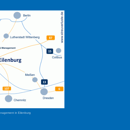
anagement in Eilenburg