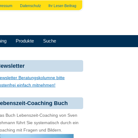
pressum
Datenschutz
Ihr Leser-Beitrag
ing
Produkte
Suche
ewsletter
ewsletter Beratungskolumne bitte
ostenfrei einfach mitnehmen!
ebenszeit-Coaching Buch
as Buch Lebenszeit-Coaching von Sven
ehmann führt Sie systematisch durch ein
oaching mit Fragen und Bildern.