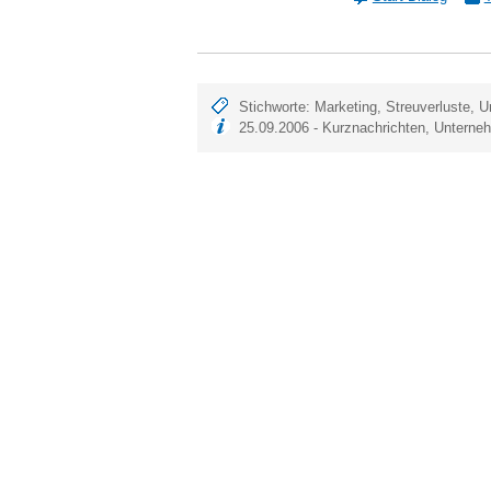
Stichworte:
Marketing
,
Streuverluste
,
U
25.09.2006 -
Kurznachrichten
,
Unterne