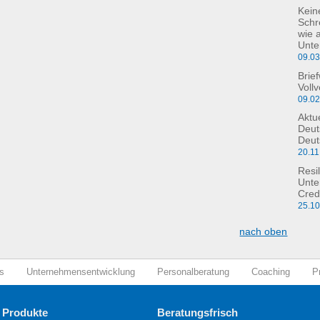
Kein
Schre
wie 
Unte
09.0
Brie
Voll
09.0
Aktu
Deut
Deut
20.11
Resil
Unte
Cred
25.1
nach oben
s
Unternehmensentwicklung
Personalberatung
Coaching
P
 Produkte
Beratungsfrisch