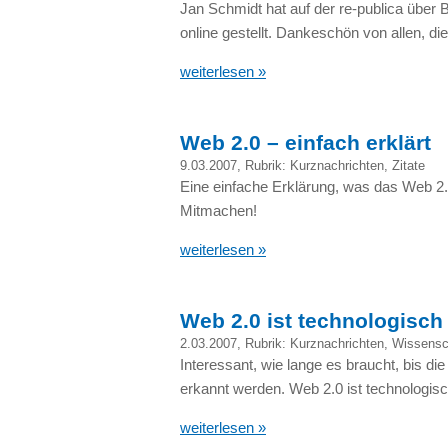
Jan Schmidt hat auf der re-publica über 
online gestellt. Dankeschön von allen, di
weiterlesen »
Web 2.0 – einfach erklärt
9.03.2007
, Rubrik:
Kurznachrichten
,
Zitate
Eine einfache Erklärung, was das Web 2.0 
Mitmachen!
weiterlesen »
Web 2.0 ist technologisch
2.03.2007
, Rubrik:
Kurznachrichten
,
Wissensc
Interessant, wie lange es braucht, bis die
erkannt werden. Web 2.0 ist technologisc
weiterlesen »