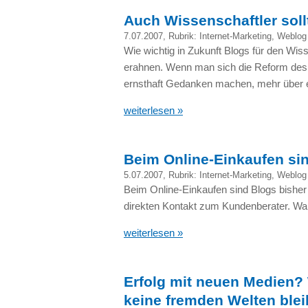
Auch Wissenschaftler soll
7.07.2007
, Rubrik:
Internet-Marketing
,
Weblog
Wie wichtig in Zukunft Blogs für den Wis
erahnen. Wenn man sich die Reform des 
ernsthaft Gedanken machen, mehr über ei
weiterlesen »
Beim Online-Einkaufen sin
5.07.2007
, Rubrik:
Internet-Marketing
,
Weblog
Beim Online-Einkaufen sind Blogs bisher
direkten Kontakt zum Kundenberater. W
weiterlesen »
Erfolg mit neuen Medien?
keine fremden Welten blei