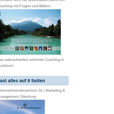
oaching mit Fragen und Bildern.
as wahrscheinlich schönste Coaching in
uchform!
ast alles auf 8 Seiten
nternehmensbroschüre SL | Marketing &
anagement, Eilenburg.