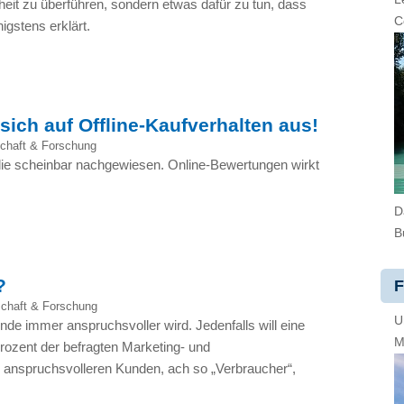
it zu überführen, sondern etwas dafür zu tun, dass
C
igstens erklärt.
sich auf Offline-Kaufverhalten aus!
chaft & Forschung
udie scheinbar nachgewiesen. Online-Bewertungen wirkt
D
B
?
F
chaft & Forschung
U
de immer anspruchsvoller wird. Jedenfalls will eine
M
ozent der befragten Marketing- und
anspruchsvolleren Kunden, ach so „Verbraucher“,