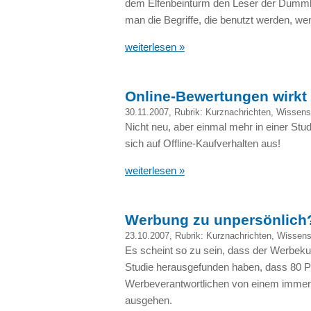
dem Elfenbeinturm den Leser der Dummhe
man die Begriffe, die benutzt werden, wen
weiterlesen »
Online-Bewertungen wirkt 
30.11.2007
, Rubrik:
Kurznachrichten
,
Wissens
Nicht neu, aber einmal mehr in einer St
sich auf Offline-Kaufverhalten aus!
weiterlesen »
Werbung zu unpersönlich
23.10.2007
, Rubrik:
Kurznachrichten
,
Wissens
Es scheint so zu sein, dass der Werbekun
Studie herausgefunden haben, dass 80 Pr
Werbeverantwortlichen von einem immer 
ausgehen.