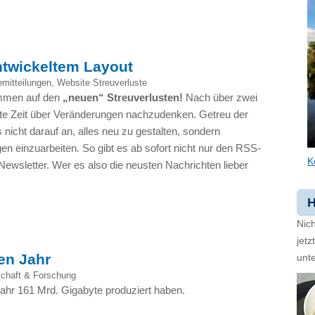
entwickeltem Layout
mitteilungen
,
Website Streuverluste
ommen auf den
„neuen“ Streuverlusten!
Nach über zwei
te Zeit über Veränderungen nachzudenken. Getreu der
nicht darauf an, alles neu zu gestalten, sondern
en einzuarbeiten. So gibt es ab sofort nicht nur den
RSS
-
K
ewsletter. Wer es also die neusten Nachrichten lieber
H
Nich
jet
en Jahr
unte
chaft & Forschung
jahr 161 Mrd. Gigabyte produziert haben.