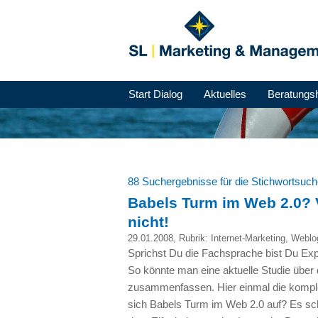
Start Dialog
Aktuelles
Beratungs
88 Suchergebnisse für die Stichwortsuc
Babels Turm im Web 2.0? V
nicht!
29.01.2008
, Rubrik:
Internet-Marketing
,
Weblo
Sprichst Du die Fachsprache bist Du Exp
So könnte man eine aktuelle Studie über
zusammenfassen. Hier einmal die komple
sich Babels Turm im Web 2.0 auf? Es sche