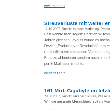
weiterlesen »
Streuverluste mit weiter 
12.10.2007
, Rubrik:
Internet-Marketing
,
Presse
Fast könnte man sagen: Herzlich Willk
Jahren gleichen Layouts wurde es höchs
Devise „Evolution vor Revolution“ kam es 
(hoffentlich) entscheidende Verbesserung
Feed zu abbonieren sondern auch einen N
per E-Mail lesen möchte,
weiterlesen »
161 Mrd. Gigabyte im letzt
29.08.2007
, Rubrik:
Kurznachrichten
,
Wissens
Wir, die gesamte Menschheit, soll im Vor