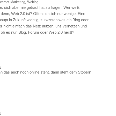
nternet-Marketing
,
Weblog
 sich aber nie getraut hat zu fragen: Wer weiß
 denn, Web 2.0 ist? Offensichtlich nur wenige. Eine
rhaupt in Zukunft wichtig, zu wissen was ein Blog oder
r nicht einfach das Netz nutzen, uns vernetzen und
 ob es nun Blog, Forum oder Web 2.0 heißt?
g
as auch noch online steht, dann steht dem Stöbern
g