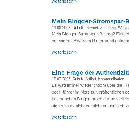
weiterlesen »
Mein Blogger-Stromspar-B
16.08.2007
, Rubrik:
Internet-Marketing
,
Weblo
Mein Blogger-Stromspar-Beitrag? Einfac
so einem schwarzen Hintergrund entge
weiterlesen »
Eine Frage der Authentizit
17.07.2007
, Rubrik:
Artikel
,
Kommunikation
Es wird immer wieder (noch) über die Frag
oder -führer im Netz zu veröffentlichen o
bei manchen Dingen möchte man vielleic
sicher ist es nicht gut nicht authentisch 
weiterlesen »