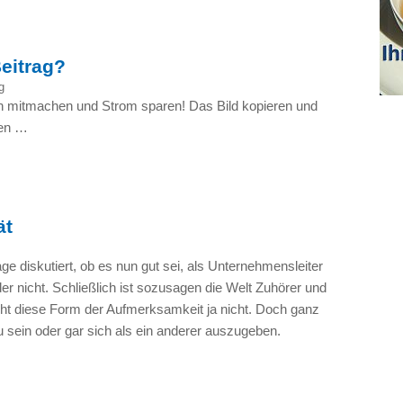
eitrag?
g
h mitmachen und Strom sparen! Das Bild kopieren und
hen …
ät
e diskutiert, ob es nun gut sei, als Unternehmensleiter
der nicht. Schließlich ist sozusagen die Welt Zuhörer und
ht diese Form der Aufmerksamkeit ja nicht. Doch ganz
zu sein oder gar sich als ein anderer auszugeben.