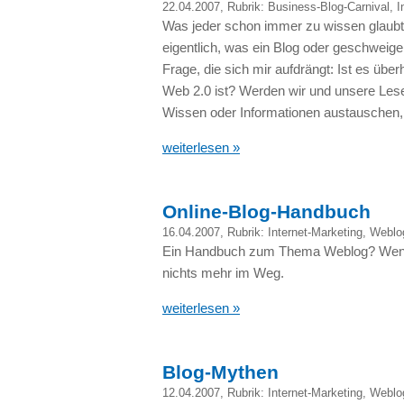
22.04.2007
, Rubrik:
Business-Blog-Carnival
,
I
Was jeder schon immer zu wissen glaubte,
eigentlich, was ein Blog oder geschweige
Frage, die sich mir aufdrängt: Ist es übe
Web 2.0 ist? Werden wir und unsere Lese
Wissen oder Informationen austauschen,
weiterlesen »
Online-Blog-Handbuch
16.04.2007
, Rubrik:
Internet-Marketing
,
Weblo
Ein Handbuch zum Thema Weblog? Wenn d
nichts mehr im Weg.
weiterlesen »
Blog-Mythen
12.04.2007
, Rubrik:
Internet-Marketing
,
Weblo