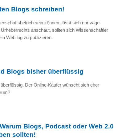
ten Blogs schreiben!
senschaftsbetrieb sein können, lässt sich nur vage
Urheberrechts anschaut, sollten sich Wissenschaftler
n Web log zu publizieren.
d Blogs bisher überflüssig
 überflüssig. Der Online-Käufer wünscht sich eher
arum?
 Warum Blogs, Podcast oder Web 2.0
ben sollten!