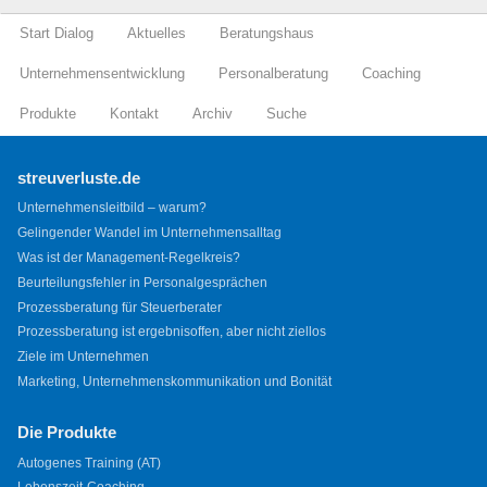
Start Dialog
Aktuelles
Beratungshaus
Unternehmensentwicklung
Personalberatung
Coaching
Produkte
Kontakt
Archiv
Suche
streuverluste.de
Unternehmensleitbild – warum?
Gelingender Wandel im Unternehmensalltag
Was ist der Management-Regelkreis?
Beurteilungsfehler in Personalgesprächen
Prozessberatung für Steuerberater
Prozessberatung ist ergebnisoffen, aber nicht ziellos
Ziele im Unternehmen
Marketing, Unternehmenskommunikation und Bonität
Die Produkte
Autogenes Training (AT)