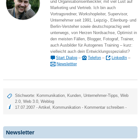
und Organisationsentwickler, mit viel Lust auf
Marketing und Vertrieb. Ich bin auch
Vortragsredner, Workshopleiter, Supervisor,
Unternehmer seit 1991, Leipzig-, Eilenburg- und
Berlin-Versteher sowie deutschsprachig weit
unterwegs, von Herzen Nordsachse, Optimist in
den meisten Fällen, Blogger, Fotograf, Trainer,
auch Ausbilder für Autogenes Training – kurz:
vielleicht auch dein Entwicklungsspezialist?
Start Dialog
–
Telefon
–
LinkedIn
–
Newslettter
Stichworte:
Kommunikation
,
Kunden
,
Unternehmer-Tipps
,
Web
2.0
,
Web 3.0
,
Weblog
17.07.2007 -
Artikel
,
Kommunikation
-
Kommentar schreiben
-
Newsletter