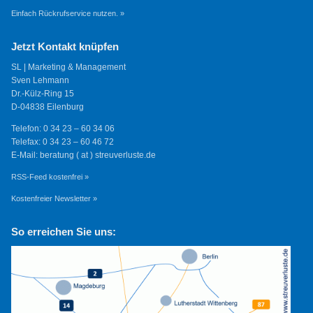
Einfach Rückrufservice nutzen. »
Jetzt Kontakt knüpfen
SL | Marketing & Management
Sven Lehmann
Dr.-Külz-Ring 15
D-04838 Eilenburg
Telefon: 0 34 23 – 60 34 06
Telefax: 0 34 23 – 60 46 72
E-Mail: beratung ( at ) streuverluste.de
RSS-Feed kostenfrei »
Kostenfreier Newsletter »
So erreichen Sie uns: