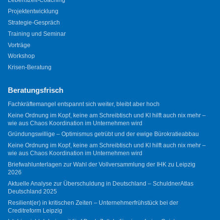
Lebenszeit-Coaching
Projektentwicklung
Strategie-Gespräch
Training und Seminar
Vorträge
Workshop
Krisen-Beratung
Beratungsfrisch
Fachkräftemangel entspannt sich weiter, bleibt aber hoch
Keine Ordnung im Kopf, keine am Schreibtisch und KI hilft auch nix mehr –
wie aus Chaos Koordination im Unternehmen wird
Gründungswillige – Optimismus getrübt und der ewige Bürokratieabbau
Keine Ordnung im Kopf, keine am Schreibtisch und KI hilft auch nix mehr –
wie aus Chaos Koordination im Unternehmen wird
Briefwahlunterlagen zur Wahl der Vollversammlung der IHK zu Leipzig
2026
Aktuelle Analyse zur Überschuldung in Deutschland – SchuldnerAtlas
Deutschland 2025
Resilient(er) in kritischen Zeiten – Unternehmerfrühstück bei der
Creditreform Leipzig