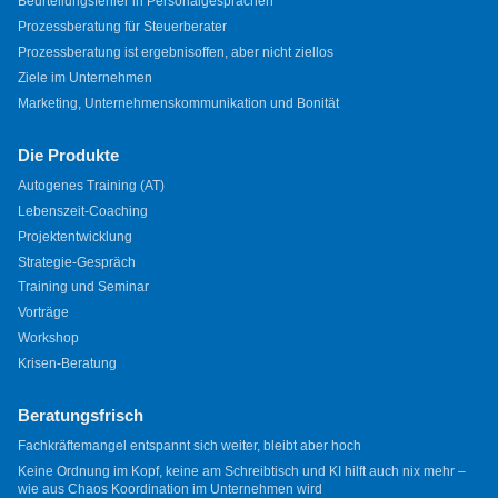
Beurteilungsfehler in Personalgesprächen
Prozessberatung für Steuerberater
Prozessberatung ist ergebnisoffen, aber nicht ziellos
Ziele im Unternehmen
Marketing, Unternehmenskommunikation und Bonität
Die Produkte
Autogenes Training (AT)
Lebenszeit-Coaching
Projektentwicklung
Strategie-Gespräch
Training und Seminar
Vorträge
Workshop
Krisen-Beratung
Beratungsfrisch
Fachkräftemangel entspannt sich weiter, bleibt aber hoch
Keine Ordnung im Kopf, keine am Schreibtisch und KI hilft auch nix mehr –
wie aus Chaos Koordination im Unternehmen wird