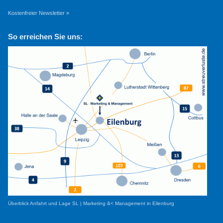
Kostenfreier Newsletter »
So erreichen Sie uns:
Überblick Anfahrt und Lage SL | Marketing &< Management in Eilenburg