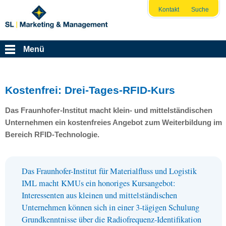
Kontakt
Suche
Menü
Kostenfrei: Drei-Tages-RFID-Kurs
Das Fraunhofer-Institut macht klein- und mittelständischen
Unternehmen ein kostenfreies Angebot zum Weiterbildung im
Bereich
RFID
-Technologie.
Das Fraunhofer-Institut für Materialfluss und Logistik
IML
macht
KMU
s ein honoriges Kursangebot:
Interessenten aus kleinen und mittelständischen
Unternehmen können sich in einer 3-tägigen Schulung
Grundkenntnisse über die Radiofrequenz-Identifikation