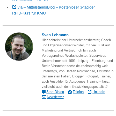
via – MittelstandsBlog – Kostenloser 3-tägiger
RFID
-Kurs für
KMU
Sven Lehmann
Hier schreibt der Unternehmensberater, Coach
und Organisationsentwickler, mit viel Lust auf
Marketing und Vertrieb. Ich bin auch
Vortragsredner, Workshopleiter, Supervisor,
Unternehmer seit 1991, Leipzig-, Eilenburg- und
Berlin-Versteher sowie deutschsprachig weit
unterwegs, von Herzen Nordsachse, Optimist in
den meisten Fällen, Blogger, Fotograf, Trainer,
auch Ausbilder für Autogenes Training – kurz:
vielleicht auch dein Entwicklungsspezialist?
Start Dialog
–
Telefon
–
LinkedIn
–
Newslettter