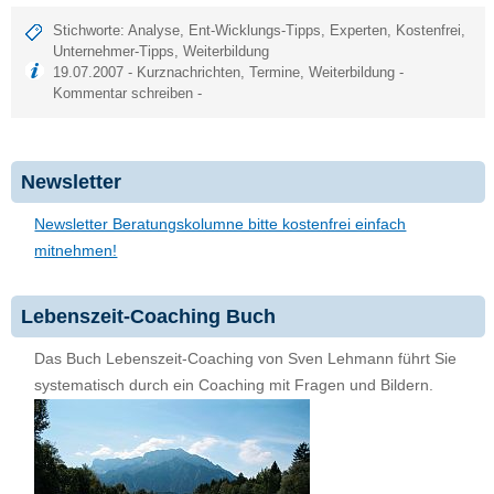
Stichworte:
Analyse
,
Ent-Wicklungs-Tipps
,
Experten
,
Kostenfrei
,
Unternehmer-Tipps
,
Weiterbildung
19.07.2007 -
Kurznachrichten
,
Termine
,
Weiterbildung
-
Kommentar schreiben
-
Newsletter
Newsletter Beratungskolumne bitte kostenfrei einfach
mitnehmen!
Lebenszeit-Coaching Buch
Das Buch Lebenszeit-Coaching von Sven Lehmann führt Sie
systematisch durch ein Coaching mit Fragen und Bildern.