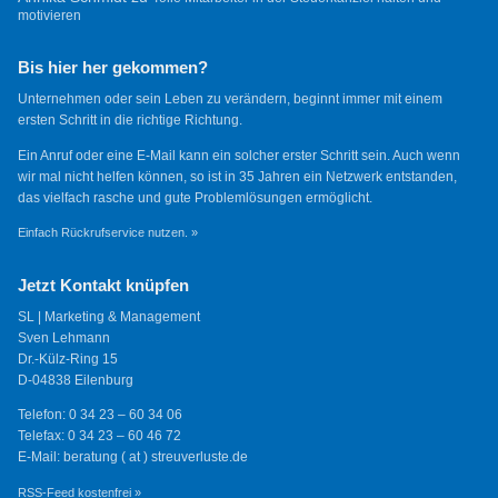
motivieren
Bis hier her gekommen?
Unternehmen oder sein Leben zu verändern, beginnt immer mit einem
ersten Schritt in die richtige Richtung.
Ein Anruf oder eine E-Mail kann ein solcher erster Schritt sein. Auch wenn
wir mal nicht helfen können, so ist in 35 Jahren ein Netzwerk entstanden,
das vielfach rasche und gute Problemlösungen ermöglicht.
Einfach Rückrufservice nutzen. »
Jetzt Kontakt knüpfen
SL | Marketing & Management
Sven Lehmann
Dr.-Külz-Ring 15
D-04838 Eilenburg
Telefon: 0 34 23 – 60 34 06
Telefax: 0 34 23 – 60 46 72
E-Mail: beratung ( at ) streuverluste.de
RSS-Feed kostenfrei »