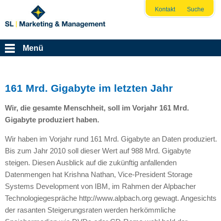
Kontakt
Suche
Menü
161 Mrd. Gigabyte im letzten Jahr
Wir, die gesamte Menschheit, soll im Vorjahr 161 Mrd.
Gigabyte produziert haben.
Wir haben im Vorjahr rund 161 Mrd. Gigabyte an Daten produziert.
Bis zum Jahr 2010 soll dieser Wert auf 988 Mrd. Gigabyte
steigen. Diesen Ausblick auf die zukünftig anfallenden
Datenmengen hat Krishna Nathan, Vice-President Storage
Systems Development von
IBM,
im Rahmen der Alpbacher
Technologiegespräche http://www.alpbach.org gewagt. Angesichts
der rasanten Steigerungsraten werden herkömmliche