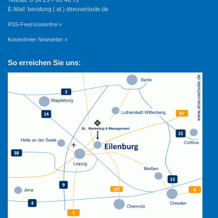
E-Mail: beratung ( at ) streuverluste.de
RSS-Feed kostenfrei »
Kostenfreier Newsletter »
So erreichen Sie uns: