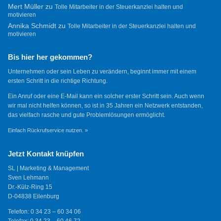
Mert Müller
zu
Tolle Mitarbeiter in der Steuerkanzlei halten und
motivieren
Annika Schmidt
zu
Tolle Mitarbeiter in der Steuerkanzlei halten und
motivieren
Bis hier her gekommen?
Unternehmen oder sein Leben zu verändern, beginnt immer mit einem
ersten Schritt in die richtige Richtung.
Ein Anruf oder eine E-Mail kann ein solcher erster Schritt sein. Auch wenn
wir mal nicht helfen können, so ist in 35 Jahren ein Netzwerk entstanden,
das vielfach rasche und gute Problemlösungen ermöglicht.
Einfach Rückrufservice nutzen. »
Jetzt Kontakt knüpfen
SL | Marketing & Management
Sven Lehmann
Dr.-Külz-Ring 15
D-04838 Eilenburg
Telefon: 0 34 23 – 60 34 06
Telefax: 0 34 23 – 60 46 72