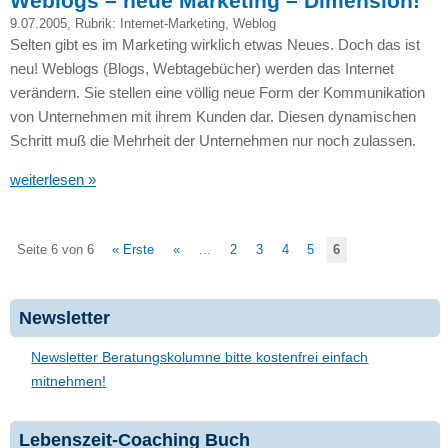
Weblogs – neue Marketing – Dimension!
9.07.2005
, Rubrik:
Internet-Marketing
,
Weblog
Selten gibt es im Marketing wirklich etwas Neues. Doch das ist
neu! Weblogs (Blogs, Webtagebücher) werden das Internet
verändern. Sie stellen eine völlig neue Form der Kommunikation
von Unternehmen mit ihrem Kunden dar. Diesen dynamischen
Schritt muß die Mehrheit der Unternehmen nur noch zulassen.
weiterlesen »
Seite 6 von 6
« Erste
«
...
2
3
4
5
6
Newsletter
Newsletter Beratungskolumne bitte kostenfrei einfach
mitnehmen!
Lebenszeit-Coaching Buch