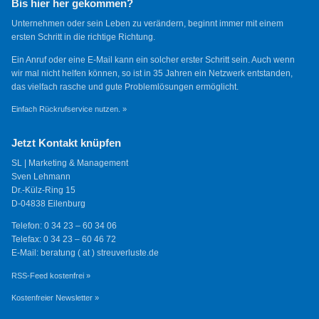
Bis hier her gekommen?
Unternehmen oder sein Leben zu verändern, beginnt immer mit einem
ersten Schritt in die richtige Richtung.
Ein Anruf oder eine E-Mail kann ein solcher erster Schritt sein. Auch wenn
wir mal nicht helfen können, so ist in 35 Jahren ein Netzwerk entstanden,
das vielfach rasche und gute Problemlösungen ermöglicht.
Einfach Rückrufservice nutzen. »
Jetzt Kontakt knüpfen
SL | Marketing & Management
Sven Lehmann
Dr.-Külz-Ring 15
D-04838 Eilenburg
Telefon: 0 34 23 – 60 34 06
Telefax: 0 34 23 – 60 46 72
E-Mail: beratung ( at ) streuverluste.de
RSS-Feed kostenfrei »
Kostenfreier Newsletter »