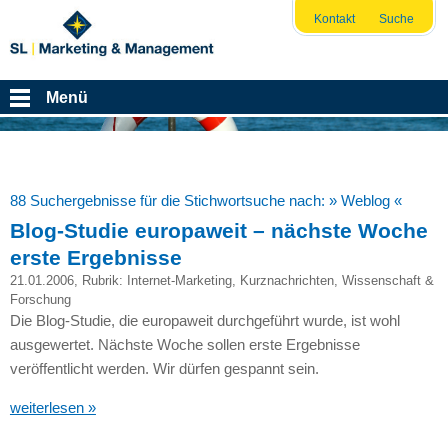
Kontakt
Suche
Menü
88 Suchergebnisse für die Stichwortsuche nach:
» Weblog «
Blog-Studie europaweit – nächste Woche
erste Ergebnisse
21.01.2006
, Rubrik:
Internet-Marketing
,
Kurznachrichten
,
Wissenschaft &
Forschung
Die Blog-Studie, die europaweit durchgeführt wurde, ist wohl
ausgewertet. Nächste Woche sollen erste Ergebnisse
veröffentlicht werden. Wir dürfen gespannt sein.
weiterlesen »