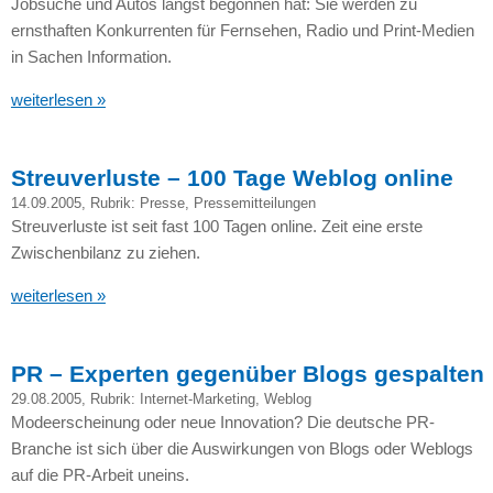
Jobsuche und Autos längst begonnen hat: Sie werden zu
ernsthaften Konkurrenten für Fernsehen, Radio und Print-Medien
in Sachen Information.
weiterlesen »
Streuverluste – 100 Tage Weblog online
14.09.2005
, Rubrik:
Presse
,
Pressemitteilungen
Streuverluste ist seit fast 100 Tagen online. Zeit eine erste
Zwischenbilanz zu ziehen.
weiterlesen »
PR – Experten gegenüber Blogs gespalten
29.08.2005
, Rubrik:
Internet-Marketing
,
Weblog
Modeerscheinung oder neue Innovation? Die deutsche PR-
Branche ist sich über die Auswirkungen von Blogs oder Weblogs
auf die PR-Arbeit uneins.