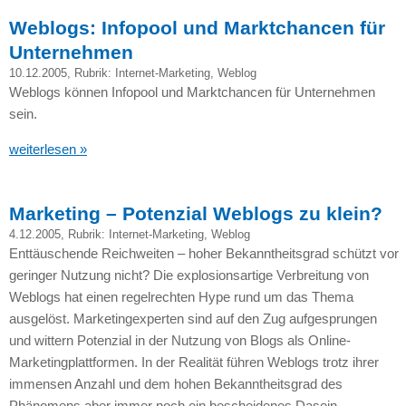
Weblogs: Infopool und Marktchancen für
Unternehmen
10.12.2005
, Rubrik:
Internet-Marketing
,
Weblog
Weblogs können Infopool und Marktchancen für Unternehmen
sein.
weiterlesen »
Marketing – Potenzial Weblogs zu klein?
4.12.2005
, Rubrik:
Internet-Marketing
,
Weblog
Enttäuschende Reichweiten – hoher Bekanntheitsgrad schützt vor
geringer Nutzung nicht? Die explosionsartige Verbreitung von
Weblogs hat einen regelrechten Hype rund um das Thema
ausgelöst. Marketingexperten sind auf den Zug aufgesprungen
und wittern Potenzial in der Nutzung von Blogs als Online-
Marketingplattformen. In der Realität führen Weblogs trotz ihrer
immensen Anzahl und dem hohen Bekanntheitsgrad des
Phänomens aber immer noch ein bescheidenes Dasein.