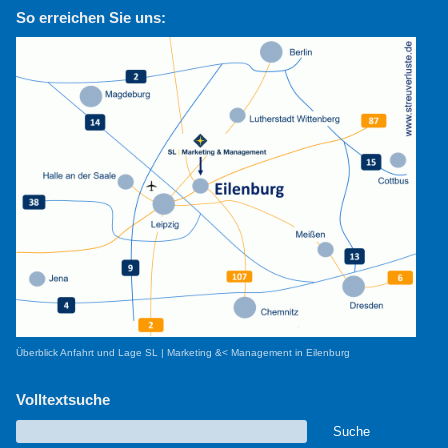
So erreichen Sie uns:
Überblick Anfahrt und Lage SL | Marketing &< Management in Eilenburg
Volltextsuche