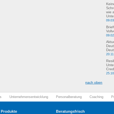
Kein
Schre
wie 
Unte
09.0
Brie
Voll
09.0
Aktu
Deut
Deut
20.11
Resil
Unte
Cred
25.1
nach oben
s
Unternehmensentwicklung
Personalberatung
Coaching
P
 Produkte
Beratungsfrisch