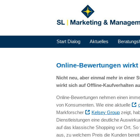
Start Dialog
Aktuelles
Beratungs
Online-Bewertungen wirkt 
Nicht neu, aber einmal mehr in einer
wirkt sich auf Offline-Kaufverhalten a
Online-Bewertungen nehmen einen immer 
von Konsumenten. Wie eine aktuelle
Markforscher
Kelsey Group
zeigt, ha
Dienstleistungen eine deutliche Auswirkun
auf das klassische Shopping vor Ort. So 
aus, zu welchem Preis die Kunden bereit