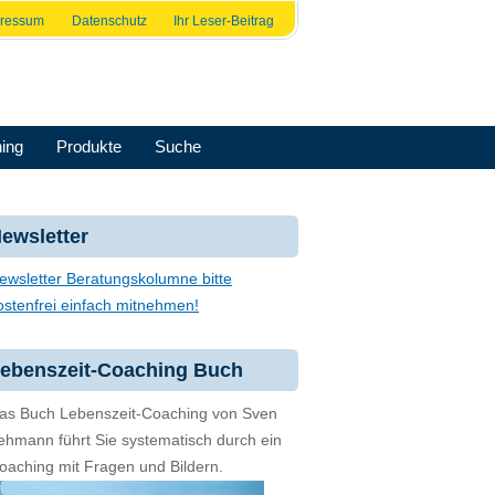
pressum
Datenschutz
Ihr Leser-Beitrag
ing
Produkte
Suche
ewsletter
ewsletter Beratungskolumne bitte
ostenfrei einfach mitnehmen!
ebenszeit-Coaching Buch
as Buch Lebenszeit-Coaching von Sven
ehmann führt Sie systematisch durch ein
oaching mit Fragen und Bildern.