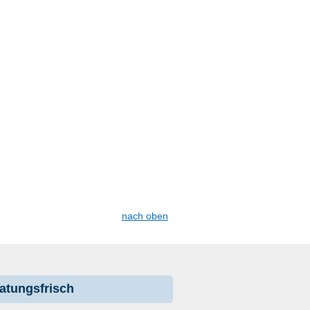
nach oben
atungsfrisch