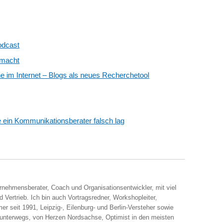
odcast
emacht
e im Internet – Blogs als neues Recherchetool
e ein Kommunikationsberater falsch lag
ernehmensberater, Coach und Organisationsentwickler, mit viel
 Vertrieb. Ich bin auch Vortragsredner, Workshopleiter,
er seit 1991, Leipzig-, Eilenburg- und Berlin-Versteher sowie
 unterwegs, von Herzen Nordsachse, Optimist in den meisten