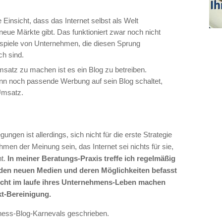
die Einsicht, dass das Internet selbst als Welt
neue Märkte gibt. Das funktioniert zwar noch nicht
ispiele von Unternehmen, die diesen Sprung
ch sind.
satz zu machen ist es ein Blog zu betreiben.
n noch passende Werbung auf sein Blog schaltet,
Umsatz.
ngen ist allerdings, sich nicht für die erste Strategie
men der Meinung sein, das Internet sei nichts für sie,
ht.
In meiner Beratungs-Praxis treffe ich regelmäßig
 den neuen Medien und deren Möglichkeiten befasst
icht im laufe ihres Unternehmens-Leben machen
t-Bereinigung.
iness-Blog-Karnevals geschrieben.