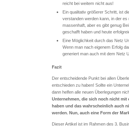
reicht bei weitem nicht aus!
Ein qualitativ größerer Schritt, ist 
verstanden werden kann, in der es 
massenhaft, aber es gibt genug Be
geschafft haben und heute erfolgrei
Eine Möglichkeit durch das Netz Um
Wenn man nach eigenem Erfolg dan
generiert man auch mit dem Netz 
Fazit
Der entscheidende Punkt bei allen Überlegu
entschieden zu haben! Sollte ein Unterneh
dann helfen alle neuen Überlegungen nic
Unternehmen, die sich noch nicht mit
haben und das wahrscheinlich auch n
werden. Nun, auch eine Form der Mark
Dieser Artikel ist im Rahmen des 3. Bus