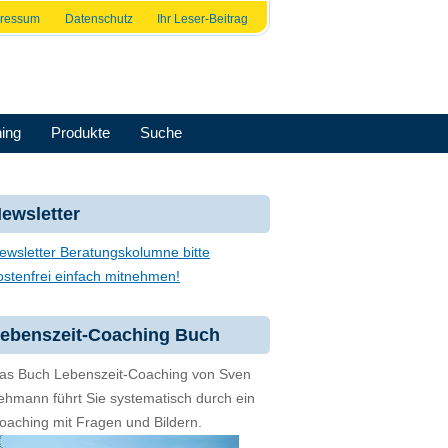
pressum
Datenschutz
Ihr Leser-Beitrag
ing
Produkte
Suche
ewsletter
ewsletter Beratungskolumne bitte
ostenfrei einfach mitnehmen!
ebenszeit-Coaching Buch
as Buch Lebenszeit-Coaching von Sven
ehmann führt Sie systematisch durch ein
oaching mit Fragen und Bildern.