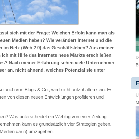
asst sich mit der Frage: Welchen Erfolg kann man als
uen Medien haben? Wie verändert Internet und die
n im Netz (Web 2.0) das Geschäftsleben? Aus meiner
ich mit Hilfe des Internets neue Märkte erschließen
D
ides? Nach meiner Erfahrung sehen viele Unternehmer
B
ser an, nicht ahnend, welches Potenzial sie unter
F
so auch von Blogs & Co., wird nicht aufzuhalten sein. Es
U
en von diesen neuen Entwicklungen profitieren und
M
 neu? Was unterscheidet ein Weblog von einer Zeitung
ernehmen kann es grundsätzlich vier Strategien geben,
 Medien darin) umzugehen: