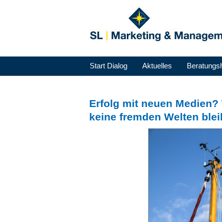
Start Dialog
Aktuelles
Beratungs
Erfolg mit neuen Medien?
keine fremden Welten blei