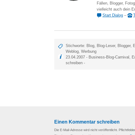
Fällen, Blogger, Fotog
vielleicht auch dein E
Start Dialog
–
T
Stichworte:
Blog
,
Blog-Leser
,
Blogger
,
E
Weblog
,
Werbung
23.04.2007 -
Business-Blog-Carnival
,
E
schreiben
-
Einen Kommentar schreiben
Die E-Mail-Adresse wird nicht veröffentlicht. Pflichtfelde