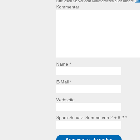
Bitte lesen Sie vor dem Kommentieren auch unsere
Dat
Kommentar
Name *
E-Mail *
Webseite
Spam-Schutz: Summe von 2 + 8 ?
*