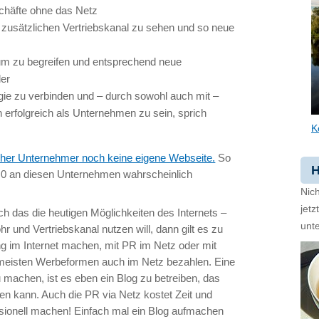
chäfte ohne das Netz
 zusätzlichen Vertriebskanal zu sehen und so neue
um zu begreifen und entsprechend neue
der
tegie zu verbinden und – durch sowohl auch mit –
erfolgreich als Unternehmen zu sein, sprich
K
cher Unternehmer noch keine eigene Webseite.
So
H
.0 an diesen Unternehmen wahrscheinlich
Nich
jet
 das die heutigen Möglichkeiten des Internets –
unte
r und Vertriebskanal nutzen will, dann gilt es zu
g im Internet machen, mit PR im Netz oder mit
e meisten Werbeformen auch im Netz bezahlen. Eine
 machen, ist es eben ein Blog zu betreiben, das
n kann. Auch die PR via Netz kostet Zeit und
ionell machen! Einfach mal ein Blog aufmachen