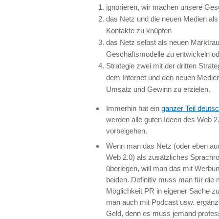
ignorieren, wir machen unsere Ges
das Netz und die neuen Medien als
Kontakte zu knüpfen
das Netz selbst als neuen Marktra
Geschäftsmodelle zu entwickeln o
Strategie zwei mit der dritten Stra
dem Internet und den neuen Medien 
Umsatz und Gewinn zu erzielen.
Immerhin hat ein
ganzer Teil deuts
werden alle guten Ideen des Web 2
vorbeigehen.
Wenn man das Netz (oder eben auch
Web 2.0) als zusätzliches Sprachroh
überlegen, will man das mit Werbun
beiden. Definitiv muss man für di
Möglichkeit PR in eigener Sache zu
man auch mit Podcast usw. ergänze
Geld, denn es muss jemand profess