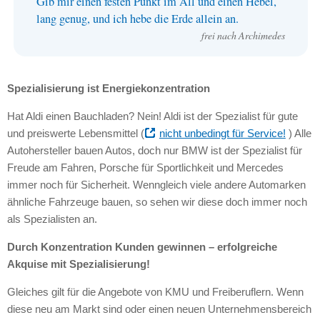
Gib mir einen festen Punkt im All und einen Hebel,
lang genug, und ich hebe die Erde allein an.
frei nach Archimedes
Spezialisierung ist Energiekonzentration
Hat Aldi einen Bauchladen? Nein! Aldi ist der Spezialist für gute
und preiswerte Lebensmittel (
nicht unbedingt für Service!
) Alle
Autohersteller bauen Autos, doch nur
BMW
ist der Spezialist für
Freude am Fahren, Porsche für Sportlichkeit und Mercedes
immer noch für Sicherheit. Wenngleich viele andere Automarken
ähnliche Fahrzeuge bauen, so sehen wir diese doch immer noch
als Spezialisten an.
Durch Konzentration Kunden gewinnen – erfolgreiche
Akquise mit Spezialisierung!
Gleiches gilt für die Angebote von
KMU
und Freiberuflern. Wenn
diese neu am Markt sind oder einen neuen Unternehmensbereich