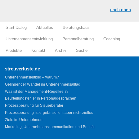
nach oben
Start Dialog
Aktuelles
Beratungshaus
Unternehmensentwicklung
Personalberatung
Coaching
Produkte
Kontakt
Archiv
Suche
streuverluste.de
Unternehmensleitbild – warum?
Gelingender Wandel im Unternehmensalltag
Was ist der Management-Regelkreis?
Beurteilungsfehler in Personalgesprächen
Prozessberatung für Steuerberater
Prozessberatung ist ergebnisoffen, aber nicht ziellos
Ziele im Unternehmen
Marketing, Unternehmenskommunikation und Bonität