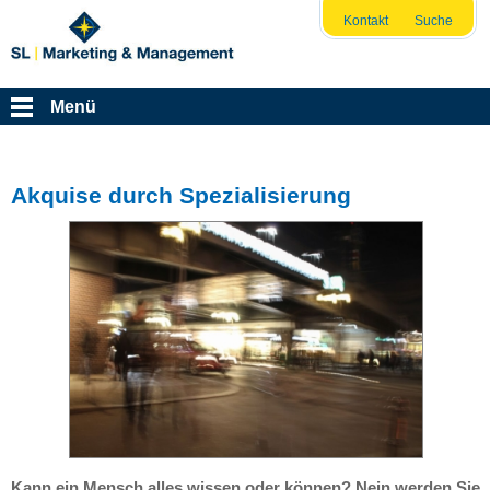
Kontakt
Suche
Menü
Akquise durch Spezialisierung
Kann ein Mensch alles wissen oder können? Nein werden Sie