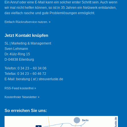
Ein Anruf oder eine E-Mail kann ein solcher erster Schritt sein. Auch wenn
wir mal nicht helfen können, so ist in 35 Jahren ein Netzwerk entstanden,
das vielfach rasche und gute Problemlösungen ermöglicht.
Einfach Rückrufservice nutzen. »
Jetzt Kontakt knüpfen
SL | Marketing & Management
Sven Lehmann
Dr.-Külz-Ring 15
D-04838 Eilenburg
Telefon: 0 34 23 – 60 34 06
Telefax: 0 34 23 – 60 46 72
E-Mail: beratung ( at ) streuverluste.de
RSS-Feed kostenfrei »
Kostenfreier Newsletter »
So erreichen Sie uns: