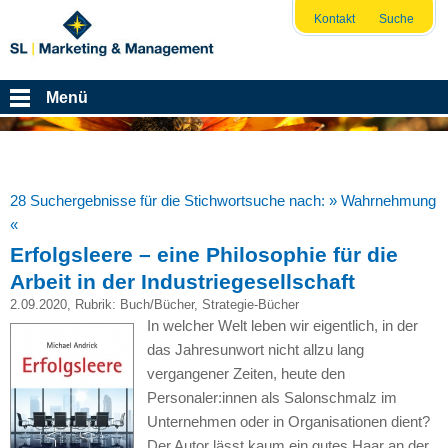
Kontakt
Suche
Menü
28 Suchergebnisse für die Stichwortsuche nach:
» Wahrnehmung
«
Erfolgsleere – eine Philosophie für die
Arbeit in der Industriegesellschaft
2.09.2020
, Rubrik:
Buch/Bücher
,
Strategie-Bücher
In welcher Welt leben wir eigentlich, in der
das Jahresunwort nicht allzu lang
vergangener Zeiten, heute den
Personaler:innen als Salonschmalz im
Unternehmen oder in Organisationen dient?
Der Autor lässt kaum ein gutes Haar an der