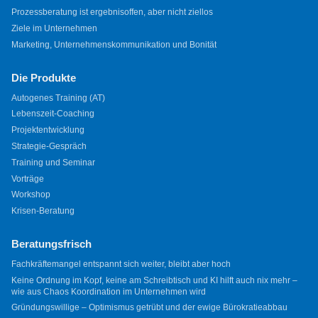
Prozessberatung ist ergebnisoffen, aber nicht ziellos
Ziele im Unternehmen
Marketing, Unternehmenskommunikation und Bonität
Die Produkte
Autogenes Training (AT)
Lebenszeit-Coaching
Projektentwicklung
Strategie-Gespräch
Training und Seminar
Vorträge
Workshop
Krisen-Beratung
Beratungsfrisch
Fachkräftemangel entspannt sich weiter, bleibt aber hoch
Keine Ordnung im Kopf, keine am Schreibtisch und KI hilft auch nix mehr –
wie aus Chaos Koordination im Unternehmen wird
Gründungswillige – Optimismus getrübt und der ewige Bürokratieabbau