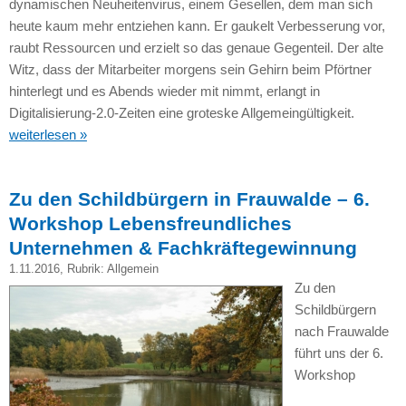
dynamischen Neuheitenvirus, einem Gesellen, dem man sich
heute kaum mehr entziehen kann. Er gaukelt Verbesserung vor,
raubt Ressourcen und erzielt so das genaue Gegenteil. Der alte
Witz, dass der Mitarbeiter morgens sein Gehirn beim Pförtner
hinterlegt und es Abends wieder mit nimmt, erlangt in
Digitalisierung-2.0-Zeiten eine groteske Allgemeingültigkeit.
weiterlesen »
Zu den Schildbürgern in Frauwalde – 6.
Workshop Lebensfreundliches
Unternehmen & Fachkräftegewinnung
1.11.2016
, Rubrik:
Allgemein
Zu den
Schildbürgern
nach Frauwalde
führt uns der 6.
Workshop