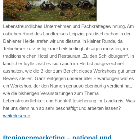
Lebensfreundliches Unternehmen und Fachkräftegewinnung. Am
östlichen Rand des Landkreises Leipzig, praktisch schon in der
Dahlener Heide, trafen wir uns diesmal in kleiner Runde, da
Teilnehmer kurzfristig krankheitsbedingt absagen mussten, im
traditionsreichen Hotel und Restaurant „Zu den Schildbürgern“. In
ländlicher Idylle lässt es sich auch im Herbst ausgezeichnet
aushalten, wie die Bilder zum Bericht dieses Workshops gut unter
Beweis stellen. Ganz entgegen unserer aller Erwartungen war es
ein Workshop, der den Namen genauso ebenbürtig verdient hat,
wie die bisherigen Veranstaltungen zum Thema
Lebensfreundlichkeit und Fachkräftesicherung im Landkreis. Was
hat uns denn nun so sehr beschäftigt und arbeiten lassen?
weiterlesen »
Regionenmarketing – national und