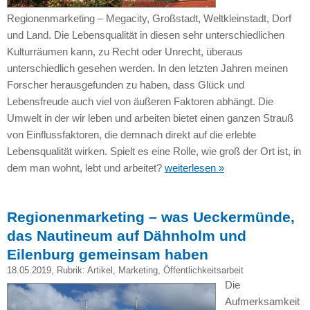
Regionenmarketing – Megacity, Großstadt, Weltkleinstadt, Dorf
und Land. Die Lebensqualität in diesen sehr unterschiedlichen
Kulturräumen kann, zu Recht oder Unrecht, überaus
unterschiedlich gesehen werden. In den letzten Jahren meinen
Forscher herausgefunden zu haben, dass Glück und
Lebensfreude auch viel von äußeren Faktoren abhängt. Die
Umwelt in der wir leben und arbeiten bietet einen ganzen Strauß
von Einflussfaktoren, die demnach direkt auf die erlebte
Lebensqualität wirken. Spielt es eine Rolle, wie groß der Ort ist, in
dem man wohnt, lebt und arbeitet?
weiterlesen »
Regionenmarketing – was Ueckermünde,
das Nautineum auf Dähnholm und
Eilenburg gemeinsam haben
18.05.2019
, Rubrik:
Artikel
,
Marketing
,
Öffentlichkeitsarbeit
Die
Aufmerksamkeit