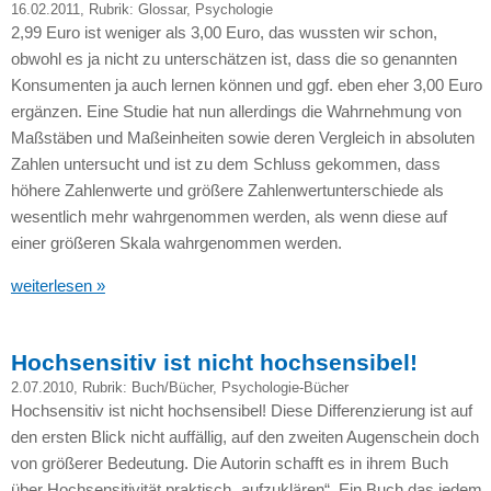
16.02.2011
, Rubrik:
Glossar
,
Psychologie
2,99 Euro ist weniger als 3,00 Euro, das wussten wir schon,
obwohl es ja nicht zu unterschätzen ist, dass die so genannten
Konsumenten ja auch lernen können und ggf. eben eher 3,00 Euro
ergänzen. Eine Studie hat nun allerdings die Wahrnehmung von
Maßstäben und Maßeinheiten sowie deren Vergleich in absoluten
Zahlen untersucht und ist zu dem Schluss gekommen, dass
höhere Zahlenwerte und größere Zahlenwertunterschiede als
wesentlich mehr wahrgenommen werden, als wenn diese auf
einer größeren Skala wahrgenommen werden.
weiterlesen »
Hochsensitiv ist nicht hochsensibel!
2.07.2010
, Rubrik:
Buch/Bücher
,
Psychologie-Bücher
Hochsensitiv ist nicht hochsensibel! Diese Differenzierung ist auf
den ersten Blick nicht auffällig, auf den zweiten Augenschein doch
von größerer Bedeutung. Die Autorin schafft es in ihrem Buch
über Hochsensitivität praktisch „aufzuklären“. Ein Buch das jedem