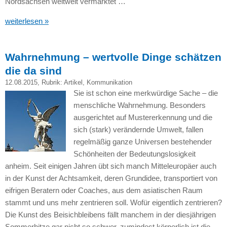
Nordsachsen weltweit vermarktet …
weiterlesen »
Wahrnehmung – wertvolle Dinge schätzen
die da sind
12.08.2015
, Rubrik:
Artikel
,
Kommunikation
Sie ist schon eine merkwürdige Sache – die
menschliche Wahrnehmung. Besonders
ausgerichtet auf Mustererkennung und die
sich (stark) verändernde Umwelt, fallen
regelmäßig ganze Universen bestehender
Schönheiten der Bedeutungslosigkeit
anheim. Seit einigen Jahren übt sich manch Mitteleuropäer auch
in der Kunst der Achtsamkeit, deren Grundidee, transportiert von
eifrigen Beratern oder Coaches, aus dem asiatischen Raum
stammt und uns mehr zentrieren soll. Wofür eigentlich zentrieren?
Die Kunst des Beisichbleibens fällt manchem in der diesjährigen
Sommerhitze gar nicht so schwer, zumindest körperlich ist die