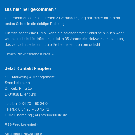
Bis hier her gekommen?
Unternehmen oder sein Leben zu verändern, beginnt immer mit einem
ersten Schritt in die richtige Richtung.
Ein Anruf oder eine E-Mail kann ein solcher erster Schritt sein. Auch wenn
wir mal nicht helfen können, so ist in 35 Jahren ein Netzwerk entstanden,
das vielfach rasche und gute Problemlösungen ermöglicht.
Einfach Rückrufservice nutzen. »
Jetzt Kontakt knüpfen
SL | Marketing & Management
Sven Lehmann
Dr.-Külz-Ring 15
D-04838 Eilenburg
Telefon: 0 34 23 – 60 34 06
Telefax: 0 34 23 – 60 46 72
E-Mail: beratung ( at ) streuverluste.de
RSS-Feed kostenfrei »
Kostenfreier Newsletter »