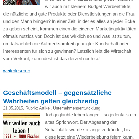
wir auch mit kleinem Budget Werbeeffekte,
die nützliche und gute Produkte oder Dienstleistungen an die Frau
und den Mann bringen? In einer Zeit, in der es alles an jeder Ecke
zu geben scheint, kommen einen die eigenen Marketingaktivitäten
oftmals nutzlos vor. Doch ist das wirklich so und was ist zu tun,
um tatsächlich die Aufmerksamkeit geneigter Kundschaft oder
Interessenten für sich zu gewinnen? Letztlich lebt die Wirtschaft
vom Verkauf, zumindest ist das derzeit noch so!
weiterlesen »
Geschäftsmodell – gegensätzliche
Wahrheiten gelten gleichzeitig
21.05.2015
, Rubrik:
Artikel
,
Unternehmensentwicklung
Tod geglaubte leben länger – so jedenfalls ein
altes Sprichwort. Der Abgesang der
Schallplatte wurde so lange verkündet, bis
diese jetzt eine Wiederbelebung feiern kann.