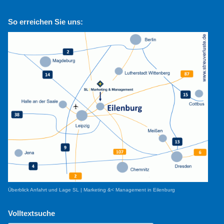
So erreichen Sie uns:
Überblick Anfahrt und Lage SL | Marketing &< Management in Eilenburg
Volltextsuche