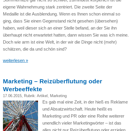
eigene Wahrnehmung stark zentriert. Die zweite Seite der
Medaille ist die Ausblendung. Wenn es Ihnen schon einmal so
ging, dass Sie einen Gegenstand nicht gesehen (übersehen)
haben, weil dieser sich an einer Stelle befand, an der Sie ihn
überhaupt nicht erwartetet hatten, dann wissen Sie was ich meine.
Doch wie arm ist eine Welt, in der wir die Dinge nicht (mehr)
schätzen, die da und schön sind?
weiterlesen »
Marketing – Reizüberflutung oder
Werbeeffekte
17.06.2015
, Rubrik:
Artikel
,
Marketing
Es gab mal eine Zeit, in der hieß es Reklame
und Absatzwirtschaft. Heute heißt es
Marketing und PR oder eine Reihe weiterer
unendlich vieler Marketingwörter – ist das
alles nicht nur Reizüberflutung oder erzielen