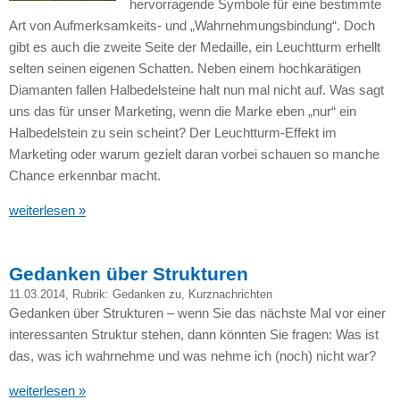
hervorragende Symbole für eine bestimmte
Art von Aufmerksamkeits- und „Wahrnehmungsbindung“. Doch
gibt es auch die zweite Seite der Medaille, ein Leuchtturm erhellt
selten seinen eigenen Schatten. Neben einem hochkarätigen
Diamanten fallen Halbedelsteine halt nun mal nicht auf. Was sagt
uns das für unser Marketing, wenn die Marke eben „nur“ ein
Halbedelstein zu sein scheint? Der Leuchtturm-Effekt im
Marketing oder warum gezielt daran vorbei schauen so manche
Chance erkennbar macht.
weiterlesen »
Gedanken über Strukturen
11.03.2014
, Rubrik:
Gedanken zu
,
Kurznachrichten
Gedanken über Strukturen – wenn Sie das nächste Mal vor einer
interessanten Struktur stehen, dann könnten Sie fragen: Was ist
das, was ich wahrnehme und was nehme ich (noch) nicht war?
weiterlesen »