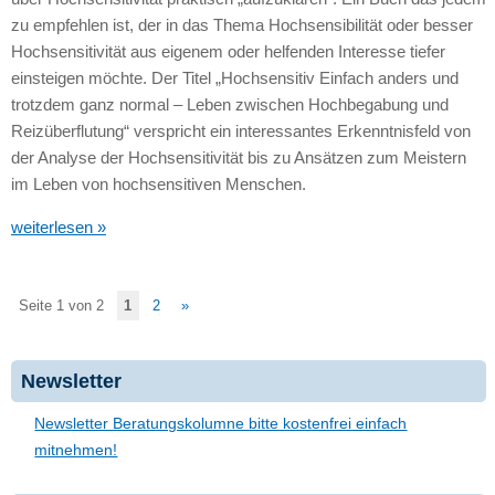
zu empfehlen ist, der in das Thema Hochsensibilität oder besser
Hochsensitivität aus eigenem oder helfenden Interesse tiefer
einsteigen möchte. Der Titel „Hochsensitiv Einfach anders und
trotzdem ganz normal – Leben zwischen Hochbegabung und
Reizüberflutung“ verspricht ein interessantes Erkenntnisfeld von
der Analyse der Hochsensitivität bis zu Ansätzen zum Meistern
im Leben von hochsensitiven Menschen.
weiterlesen »
Seite 1 von 2
1
2
»
Newsletter
Newsletter Beratungskolumne bitte kostenfrei einfach
mitnehmen!