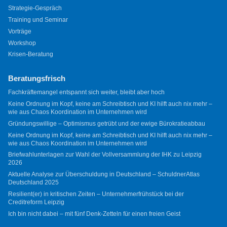
Strategie-Gespräch
Training und Seminar
Vorträge
Workshop
Krisen-Beratung
Beratungsfrisch
Fachkräftemangel entspannt sich weiter, bleibt aber hoch
Keine Ordnung im Kopf, keine am Schreibtisch und KI hilft auch nix mehr –
wie aus Chaos Koordination im Unternehmen wird
Gründungswillige – Optimismus getrübt und der ewige Bürokratieabbau
Keine Ordnung im Kopf, keine am Schreibtisch und KI hilft auch nix mehr –
wie aus Chaos Koordination im Unternehmen wird
Briefwahlunterlagen zur Wahl der Vollversammlung der IHK zu Leipzig
2026
Aktuelle Analyse zur Überschuldung in Deutschland – SchuldnerAtlas
Deutschland 2025
Resilient(er) in kritischen Zeiten – Unternehmerfrühstück bei der
Creditreform Leipzig
Ich bin nicht dabei – mit fünf Denk-Zetteln für einen freien Geist