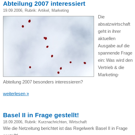
Abteilung 2007 interessiert
19.09.2006
, Rubrik:
Artikel
,
Marketing
Die
absatzwirtschaft
geht in ihrer
aktuellen
Ausgabe auf die
spannende Frage
ein: Was wird den
Vertrieb & die
Marketing-
Abteilung 2007 besonders interessieren?
weiterlesen »
Basel II in Frage gestellt!
18.09.2006
, Rubrik:
Kurznachrichten
,
Wirtschaft
Wie die Netzeitung berichtet ist das Regelwerk Basel II in Frage