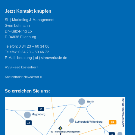
Jetzt Kontakt knüpfen
SL | Marketing & Management
Sven Lehmann
Dr.-Külz-Ring 15
D-04838 Eilenburg
Telefon: 0 34 23 – 60 34 06
Telefax: 0 34 23 – 60 46 72
E-Mail: beratung ( at ) streuverluste.de
RSS-Feed kostenfrei »
Kostenfreier Newsletter »
So erreichen Sie uns: