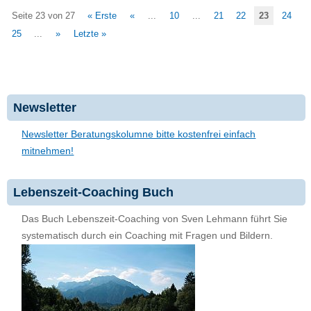
Seite 23 von 27
« Erste
«
...
10
...
21
22
23
24
25
...
»
Letzte »
Newsletter
Newsletter Beratungskolumne bitte kostenfrei einfach
mitnehmen!
Lebenszeit-Coaching Buch
Das Buch Lebenszeit-Coaching von Sven Lehmann führt Sie
systematisch durch ein Coaching mit Fragen und Bildern.