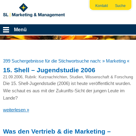
Kontakt
Suche
Menü
399 Suchergebnisse für die Stichwortsuche nach:
» Marketing «
15. Shell – Jugendstudie 2006
21.09.2006
, Rubrik:
Kurznachrichten
,
Studien
,
Wissenschaft & Forschung
Die 15. Shell-Jugendstudie (2006) ist heute veröffentlicht wurden.
Wie schaut es aus mit der Zukunfts-Sicht der jungen Leute im
Lande?
weiterlesen »
Was den Vertrieb & die Marketing –