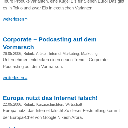
Teure Produkt-Varianten, eine Kugel Eis für Sieben Euro! Das gibt
es in Tokio und zwar Eis in exotischen Varianten.
weiterlesen »
Corporate – Podcasting auf dem
Vormarsch
26.05.2006
, Rubrik:
Artikel
,
Internet-Marketing
,
Marketing
Unternehmen entdecken einen neuen Trend – Corporate-
Podcasting auf dem Vormarsch.
weiterlesen »
Europa nutzt das Internet falsch!
22.05.2006
, Rubrik:
Kurznachrichten
,
Wirtschaft
Europa nutzt das Internet falsch! Zu dieser Feststellung kommt
der Europa-Chef von Google Nikesh Arora.