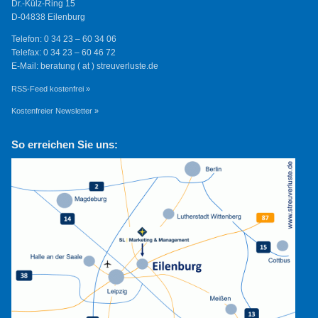
Dr.-Külz-Ring 15
D-04838 Eilenburg
Telefon: 0 34 23 – 60 34 06
Telefax: 0 34 23 – 60 46 72
E-Mail: beratung ( at ) streuverluste.de
RSS-Feed kostenfrei »
Kostenfreier Newsletter »
So erreichen Sie uns: