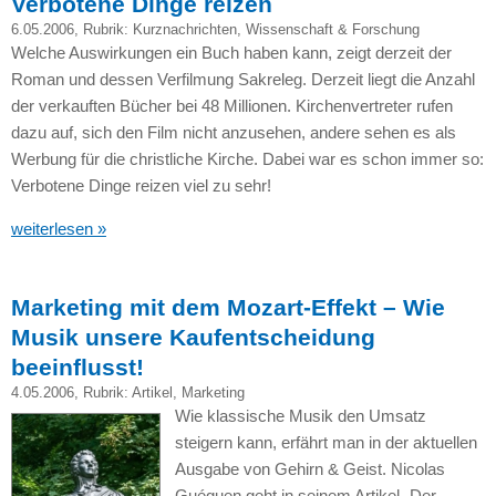
Verbotene Dinge reizen
6.05.2006
, Rubrik:
Kurznachrichten
,
Wissenschaft & Forschung
Welche Auswirkungen ein Buch haben kann, zeigt derzeit der
Roman und dessen Verfilmung Sakreleg. Derzeit liegt die Anzahl
der verkauften Bücher bei 48 Millionen. Kirchenvertreter rufen
dazu auf, sich den Film nicht anzusehen, andere sehen es als
Werbung für die christliche Kirche. Dabei war es schon immer so:
Verbotene Dinge reizen viel zu sehr!
weiterlesen »
Marketing mit dem Mozart-Effekt – Wie
Musik unsere Kaufentscheidung
beeinflusst!
4.05.2006
, Rubrik:
Artikel
,
Marketing
Wie klassische Musik den Umsatz
steigern kann, erfährt man in der aktuellen
Ausgabe von Gehirn & Geist. Nicolas
Guéguen geht in seinem Artikel „Der