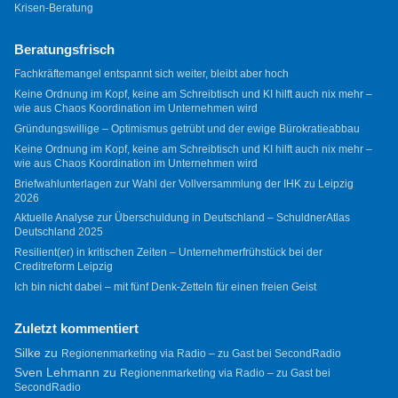
Krisen-Beratung
Beratungsfrisch
Fachkräftemangel entspannt sich weiter, bleibt aber hoch
Keine Ordnung im Kopf, keine am Schreibtisch und KI hilft auch nix mehr –
wie aus Chaos Koordination im Unternehmen wird
Gründungswillige – Optimismus getrübt und der ewige Bürokratieabbau
Keine Ordnung im Kopf, keine am Schreibtisch und KI hilft auch nix mehr –
wie aus Chaos Koordination im Unternehmen wird
Briefwahlunterlagen zur Wahl der Vollversammlung der IHK zu Leipzig
2026
Aktuelle Analyse zur Überschuldung in Deutschland – SchuldnerAtlas
Deutschland 2025
Resilient(er) in kritischen Zeiten – Unternehmerfrühstück bei der
Creditreform Leipzig
Ich bin nicht dabei – mit fünf Denk-Zetteln für einen freien Geist
Zuletzt kommentiert
Silke
zu
Regionenmarketing via Radio – zu Gast bei SecondRadio
Sven Lehmann
zu
Regionenmarketing via Radio – zu Gast bei
SecondRadio