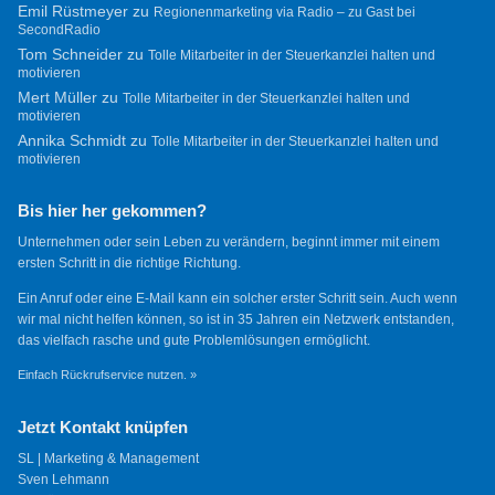
Emil Rüstmeyer
zu
Regionenmarketing via Radio – zu Gast bei
SecondRadio
Tom Schneider
zu
Tolle Mitarbeiter in der Steuerkanzlei halten und
motivieren
Mert Müller
zu
Tolle Mitarbeiter in der Steuerkanzlei halten und
motivieren
Annika Schmidt
zu
Tolle Mitarbeiter in der Steuerkanzlei halten und
motivieren
Bis hier her gekommen?
Unternehmen oder sein Leben zu verändern, beginnt immer mit einem
ersten Schritt in die richtige Richtung.
Ein Anruf oder eine E-Mail kann ein solcher erster Schritt sein. Auch wenn
wir mal nicht helfen können, so ist in 35 Jahren ein Netzwerk entstanden,
das vielfach rasche und gute Problemlösungen ermöglicht.
Einfach Rückrufservice nutzen. »
Jetzt Kontakt knüpfen
SL | Marketing & Management
Sven Lehmann