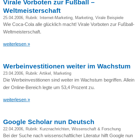
Virale Vorboten zur Fußball –
Weltmeisterschaft
25.04.2006
, Rubrik:
Internet-Marketing
,
Marketing
,
Virale Beispiele
Wie Coca-Cola alle glücklich macht! Virale Vorboten zur Fußball-
Weltmeisterschaft.
weiterlesen »
Werbeinvestitionen weiter im Wachstum
23.04.2006
, Rubrik:
Artikel
,
Marketing
Die Werbeinvestitionen sind weiter im Wachstum begriffen. Allein
der Online-Bereich legte um 53,4 Prozent zu.
weiterlesen »
Google Scholar nun Deutsch
22.04.2006
, Rubrik:
Kurznachrichten
,
Wissenschaft & Forschung
Bei der Suche nach wissenschaftlicher Literatur hilft Google nun