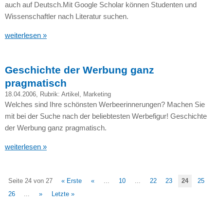
auch auf Deutsch.Mit Google Scholar können Studenten und
Wissenschaftler nach Literatur suchen.
weiterlesen »
Geschichte der Werbung ganz
pragmatisch
18.04.2006
, Rubrik:
Artikel
,
Marketing
Welches sind Ihre schönsten Werbeerinnerungen? Machen Sie
mit bei der Suche nach der beliebtesten Werbefigur! Geschichte
der Werbung ganz pragmatisch.
weiterlesen »
Seite 24 von 27
« Erste
«
...
10
...
22
23
24
25
26
...
»
Letzte »