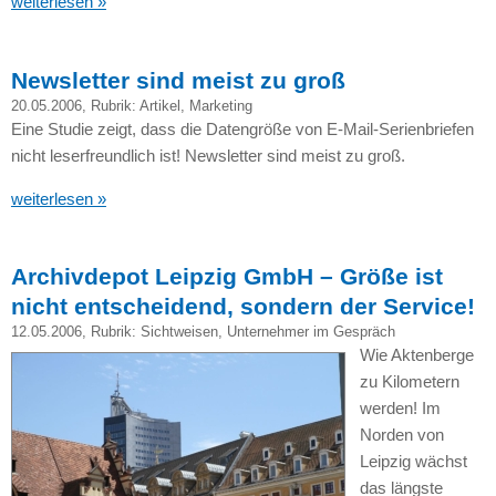
weiterlesen »
Newsletter sind meist zu groß
20.05.2006
, Rubrik:
Artikel
,
Marketing
Eine Studie zeigt, dass die Datengröße von E-Mail-Serienbriefen
nicht leserfreundlich ist! Newsletter sind meist zu groß.
weiterlesen »
Archivdepot Leipzig GmbH – Größe ist
nicht entscheidend, sondern der Service!
12.05.2006
, Rubrik:
Sichtweisen
,
Unternehmer im Gespräch
Wie Aktenberge
zu Kilometern
werden! Im
Norden von
Leipzig wächst
das längste