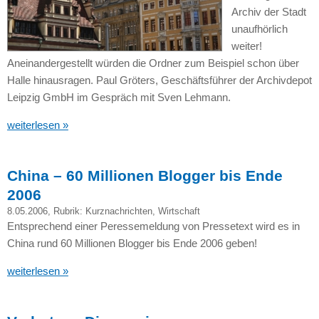
Archiv der Stadt
unaufhörlich
weiter!
Aneinandergestellt würden die Ordner zum Beispiel schon über
Halle hinausragen. Paul Gröters, Geschäftsführer der Archivdepot
Leipzig GmbH im Gespräch mit Sven Lehmann.
weiterlesen »
China – 60 Millionen Blogger bis Ende
2006
8.05.2006
, Rubrik:
Kurznachrichten
,
Wirtschaft
Entsprechend einer Peressemeldung von Pressetext wird es in
China rund 60 Millionen Blogger bis Ende 2006 geben!
weiterlesen »