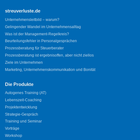
streuverluste.de
Unternehmensleitbild – warum?
Gelingender Wandel im Unternehmensalltag
Was ist der Management-Regelkreis?
Beurteilungsfehler in Personalgesprächen
Prozessberatung für Steuerberater
Prozessberatung ist ergebnisoffen, aber nicht ziellos
Ziele im Unternehmen
Marketing, Unternehmenskommunikation und Bonität
Die Produkte
Autogenes Training (AT)
Lebenszeit-Coaching
Projektentwicklung
Strategie-Gespräch
Training und Seminar
Vorträge
Workshop