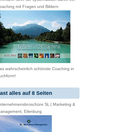
oaching mit Fragen und Bildern.
as wahrscheinlich schönste Coaching in
uchform!
ast alles auf 8 Seiten
nternehmensbroschüre SL | Marketing &
anagement, Eilenburg.