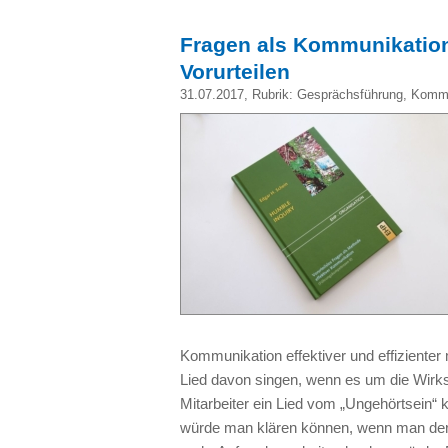
Fragen als Kommunikations
Vorurteilen
31.07.2017
, Rubrik:
Gesprächsführung
,
Kommu
Kommunikation effektiver und effiziente
Lied davon singen, wenn es um die Wirk
Mitarbeiter ein Lied vom „Ungehörtsein“
würde man klären können, wenn man der