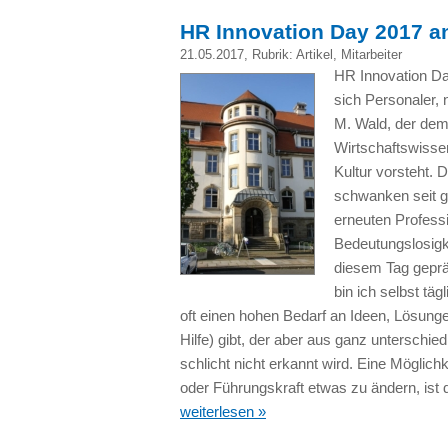
HR Innovation Day 2017 a
21.05.2017
, Rubrik:
Artikel
,
Mitarbeiter
HR Innovation Da
sich Personaler, 
M. Wald, der dem
Wirtschaftswisse
Kultur vorsteht.
schwanken seit 
erneuten Professi
Bedeutungslosigk
diesem Tag geprä
bin ich selbst t
oft einen hohen Bedarf an Ideen, Lösunge
Hilfe) gibt, der aber aus ganz unterschi
schlicht nicht erkannt wird. Eine Mögli
oder Führungskraft etwas zu ändern, ist
weiterlesen »