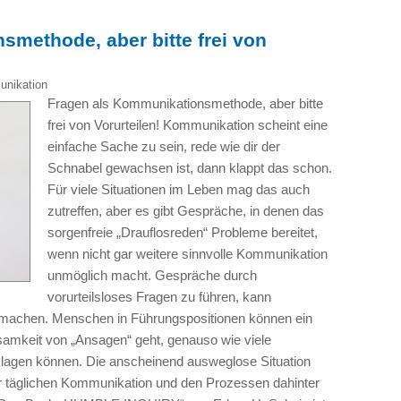
methode, aber bitte frei von
nikation
Fragen als Kommunikationsmethode, aber bitte
frei von Vorurteilen! Kommunikation scheint eine
einfache Sache zu sein, rede wie dir der
Schnabel gewachsen ist, dann klappt das schon.
Für viele Situationen im Leben mag das auch
zutreffen, aber es gibt Gespräche, in denen das
sorgenfreie „Drauflosreden“ Probleme bereitet,
wenn nicht gar weitere sinnvolle Kommunikation
unmöglich macht. Gespräche durch
vorurteilsloses Fragen zu führen, kann
r machen. Menschen in Führungspositionen können ein
samkeit von „Ansagen“ geht, genauso wie viele
 klagen können. Die anscheinend ausweglose Situation
 täglichen Kommunikation und den Prozessen dahinter