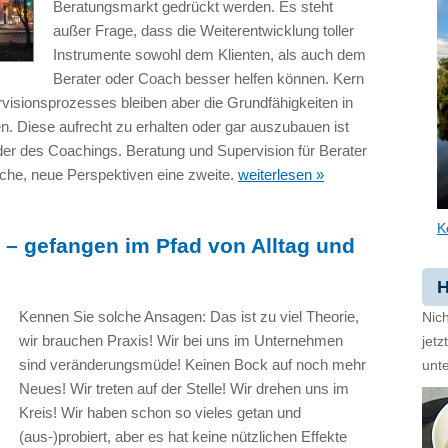
Beratungsmarkt gedrückt werden. Es steht
außer Frage, dass die Weiterentwicklung toller
Instrumente sowohl dem Klienten, als auch dem
Berater oder Coach besser helfen können. Kern
visionsprozesses bleiben aber die Grundfähigkeiten in
n. Diese aufrecht zu erhalten oder gar auszubauen ist
oder des Coachings. Beratung und Supervision für Berater
che, neue Perspektiven eine zweite.
weiterlesen »
K
s – gefangen im Pfad von Alltag und
H
Kennen Sie solche Ansagen: Das ist zu viel Theorie,
Nich
wir brauchen Praxis! Wir bei uns im Unternehmen
jet
sind veränderungsmüde! Keinen Bock auf noch mehr
unte
Neues! Wir treten auf der Stelle! Wir drehen uns im
Kreis! Wir haben schon so vieles getan und
(aus-)probiert, aber es hat keine nützlichen Effekte