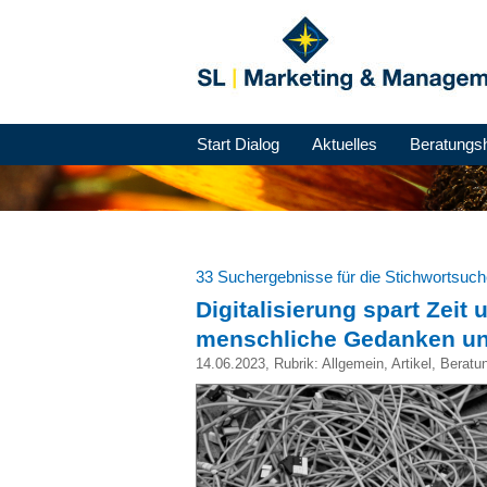
Start Dialog
Aktuelles
Beratungs
33 Suchergebnisse für die Stichwortsuc
Digitalisierung spart Zeit
menschliche Gedanken u
14.06.2023
, Rubrik:
Allgemein
,
Artikel
,
Beratu