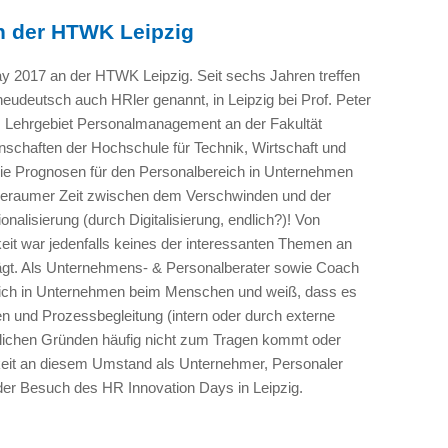
n der HTWK Leipzig
y 2017 an der HTWK Leipzig. Seit sechs Jahren treffen
neudeutsch auch HRler genannt, in Leipzig bei Prof. Peter
 Lehrgebiet Personalmanagement an der Fakultät
nschaften der Hochschule für Technik, Wirtschaft und
 Die Prognosen für den Personalbereich in Unternehmen
geraumer Zeit zwischen dem Verschwinden und der
onalisierung (durch Digitalisierung, endlich?)! Von
eit war jedenfalls keines der interessanten Themen an
gt. Als Unternehmens- & Personalberater sowie Coach
äglich in Unternehmen beim Menschen und weiß, dass es
n und Prozessbegleitung (intern oder durch externe
edlichen Gründen häufig nicht zum Tragen kommt oder
chkeit an diesem Umstand als Unternehmer, Personaler
 der Besuch des HR Innovation Days in Leipzig.