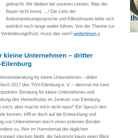
gebracht. Wir bleiben bei unseren Leisten. Was der
Bauer nicht kennt, …! Die Liste der
Antiverändeurngssprüche und Killerphrasen ließe sich
wahrlich noch lange weiter führen. Von der Theorie zur
d Veränderungsfrust, muss das sein?
weiterlesen »
 kleine Unternehmen – dritter
-Eilenburg
ehmensberatung für kleine Unternehmen – dritter
isch 2017 des TGV-Eilenburg e. V. – diesmal mit zwei
punkten: Beratung für kleine Unternehmen und
eitung des Herbstfestes im Zentrum von Eilenburg.
 mich, aber mache mich nicht nass!“ Ein Spruch den
ele kennen, trifft er doch auf die Entwicklung und
ng von Unternehmen durch einen externen Berater
ondere zu. Wer im Hamsterrad der täglichen
erungen stecken bleibt, der bekommt kaum einen Blick