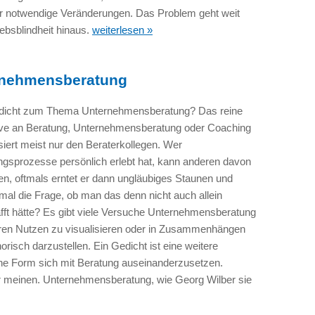
 für notwendige Veränderungen. Das Problem geht weit
iebsblindheit hinaus.
weiterlesen »
rnehmensberatung
dicht zum Thema Unternehmensberatung? Das reine
ive an Beratung, Unternehmensberatung oder Coaching
siert meist nur den Beraterkollegen. Wer
ngsprozesse persönlich erlebt hat, kann anderen davon
en, oftmals erntet er dann ungläubiges Staunen und
al die Frage, ob man das denn nicht auch allein
fft hätte? Es gibt viele Versuche Unternehmensberatung
ren Nutzen zu visualisieren oder in Zusammenhängen
risch darzustellen. Ein Gedicht ist eine weitere
he Form sich mit Beratung auseinanderzusetzen.
ir meinen. Unternehmensberatung, wie Georg Wilber sie