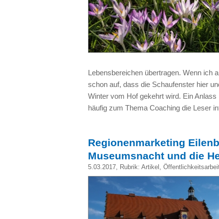
Lebensbereichen übertragen. Wenn ich aktu
schon auf, dass die Schaufenster hier un
Winter vom Hof gekehrt wird. Ein Anlass
häufig zum Thema Coaching die Leser in
Regionenmarketing Eilen
Museumsnacht und die H
5.03.2017
, Rubrik:
Artikel
,
Öffentlichkeitsarbei