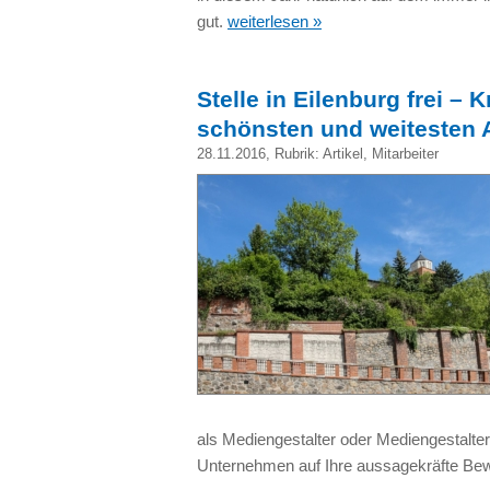
gut.
weiterlesen »
Stelle in Eilenburg frei – 
schönsten und weitesten 
28.11.2016
, Rubrik:
Artikel
,
Mitarbeiter
als Mediengestalter oder Mediengestalter
Unternehmen auf Ihre aussagekräfte Be