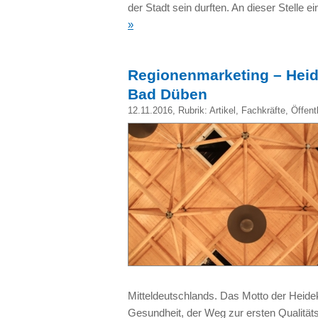
der Stadt sein durften. An dieser Stelle e
»
Regionenmarketing – Heid
Bad Düben
12.11.2016
, Rubrik:
Artikel
,
Fachkräfte
,
Öffent
Mitteldeutschlands. Das Motto der Heide
Gesundheit, der Weg zur ersten Qualität