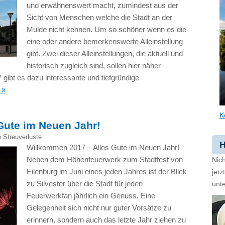
und erwähnenswert macht, zumindest aus der
Sicht von Menschen welche die Stadt an der
Mulde nicht kennen. Um so schöner wenn es die
eine oder andere bemerkenswerte Alleinstellung
gibt. Zwei dieser Alleinstellungen, die aktuell und
historisch zugleich sind, sollen hier näher
 gibt es dazu interessante und tiefgründige
 »
K
Gute im Neuen Jahr!
 Streuverluste
H
Willkommen 2017 – Alles Gute im Neuen Jahr!
Neben dem Höhenfeuerwerk zum Stadtfest von
Nich
Eilenburg im Juni eines jeden Jahres ist der Blick
jet
zu Silvester über die Stadt für jeden
unte
Feuerwerkfan jährlich ein Genuss. Eine
Gelegenheit sich nicht nur guter Vorsätze zu
erinnern, sondern auch das letzte Jahr ziehen zu