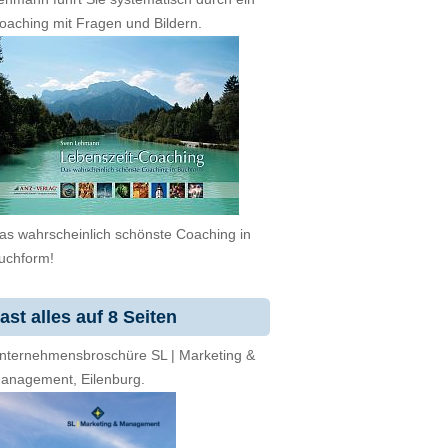
oaching mit Fragen und Bildern.
as wahrscheinlich schönste Coaching in
uchform!
ast alles auf 8 Seiten
nternehmensbroschüre SL | Marketing &
anagement, Eilenburg.