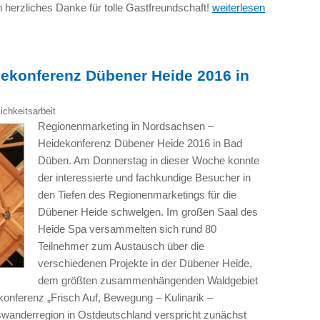
in herzliches Danke für tolle Gastfreundschaft!
weiterlesen
ekonferenz Dübener Heide 2016 in
lichkeitsarbeit
Regionenmarketing in Nordsachsen –
Heidekonferenz Dübener Heide 2016 in Bad
Düben. Am Donnerstag in dieser Woche konnte
der interessierte und fachkundige Besucher in
den Tiefen des Regionenmarketings für die
Dübener Heide schwelgen. Im großen Saal des
Heide Spa versammelten sich rund 80
Teilnehmer zum Austausch über die
verschiedenen Projekte in der Dübener Heide,
dem größten zusammenhängenden Waldgebiet
konferenz „Frisch Auf, Bewegung – Kulinarik –
swanderregion in Ostdeutschland verspricht zunächst