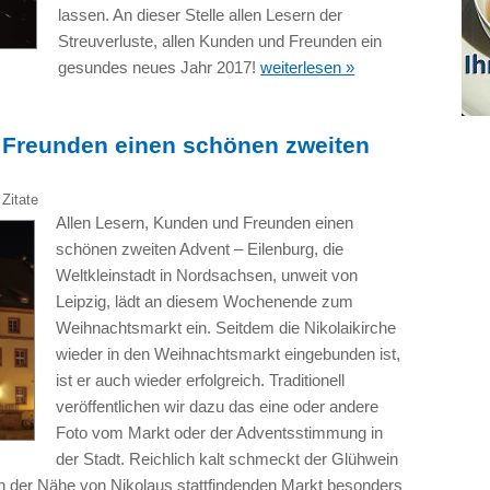
lassen. An dieser Stelle allen Lesern der
Streuverluste, allen Kunden und Freunden ein
gesundes neues Jahr 2017!
weiterlesen »
 Freunden einen schönen zweiten
,
Zitate
Allen Lesern, Kunden und Freunden einen
schönen zweiten Advent – Eilenburg, die
Weltkleinstadt in Nordsachsen, unweit von
Leipzig, lädt an diesem Wochenende zum
Weihnachtsmarkt ein. Seitdem die Nikolaikirche
wieder in den Weihnachtsmarkt eingebunden ist,
ist er auch wieder erfolgreich. Traditionell
veröffentlichen wir dazu das eine oder andere
Foto vom Markt oder der Adventsstimmung in
der Stadt. Reichlich kalt schmeckt der Glühwein
in der Nähe von Nikolaus stattfindenden Markt besonders