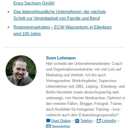
Enso Sachsen GmbH
Das lebensfreundliche Unternehmen, der nächste
Schritt zur Vereinbarkeit von Familie und Beruf
Regionenmarketing – ECW-Wasserturm in Eilenburg
wird 100 Jahre
Sven Lehmann
Hier schreibt der Unternehmensberater, Coach
und Organisationsentwickler, mit viel Lust auf
Marketing und Vertrieb. Ich bin auch
Vortragsredner, Workshopleiter, Supervisor,
Unternehmer seit 1991, Leipzig-, Eilenburg- und
Berlin-Versteher sowie deutschsprachig weit
unterwegs, von Herzen Nordsachse, Optimist in
den meisten Fällen, Blogger, Fotograf, Trainer,
auch Ausbilder für Autogenes Training – kurz:
vielleicht auch dein Entwicklungsspezialist?
Start Dialog
–
Telefon
–
LinkedIn
–
Newslettter