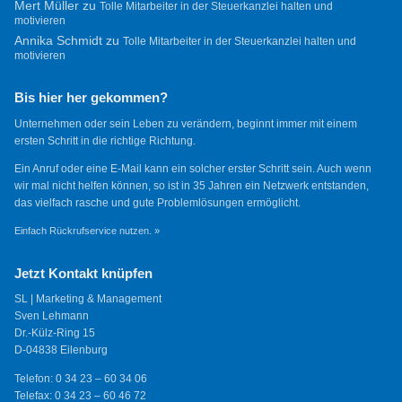
Mert Müller
zu
Tolle Mitarbeiter in der Steuerkanzlei halten und
motivieren
Annika Schmidt
zu
Tolle Mitarbeiter in der Steuerkanzlei halten und
motivieren
Bis hier her gekommen?
Unternehmen oder sein Leben zu verändern, beginnt immer mit einem
ersten Schritt in die richtige Richtung.
Ein Anruf oder eine E-Mail kann ein solcher erster Schritt sein. Auch wenn
wir mal nicht helfen können, so ist in 35 Jahren ein Netzwerk entstanden,
das vielfach rasche und gute Problemlösungen ermöglicht.
Einfach Rückrufservice nutzen. »
Jetzt Kontakt knüpfen
SL | Marketing & Management
Sven Lehmann
Dr.-Külz-Ring 15
D-04838 Eilenburg
Telefon: 0 34 23 – 60 34 06
Telefax: 0 34 23 – 60 46 72