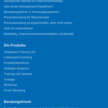
Gelingender Wandel im Unternehmensalltag
Was ist der Management-Regelkreis?
Beurteilungsfehler in Personalgesprächen
Prozessberatung für Steuerberater
Prozessberatung ist ergebnisoffen, aber nicht ziellos
Ziele im Unternehmen
Marketing, Unternehmenskommunikation und Bonität
Die Produkte
Autogenes Training (AT)
Lebenszeit-Coaching
Projektentwicklung
Strategie-Gespräch
Training und Seminar
Vorträge
Workshop
Krisen-Beratung
Beratungsfrisch