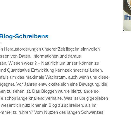
Blog-Schreibens
g
n Herausforderungen unserer Zeit liegt im sinnvollen
sen von Daten, Informationen und daraus
n. Wissen wozu? – Natürlich um unser Können zu
 und Quantitative Entwicklung kennzeichnet das Leben.
esfalls um das maximale Wachstum, auch wenn uns diese
begegnet. Vor Jahren entwickelte sich eine Bewegung, die
n zu sehen ist. Das Bloggen wurde hierzulande so
lase schon lange knallend verhallte. Was ist übrig geblieben
wesentlich nützlicher ein Blog zu schreiben, als im
rommel zu rühren? Vom Nutzen des langen Schwanzes