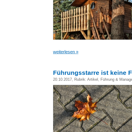
weiterlesen »
Führungsstarre ist keine 
20.10.2017
, Rubrik:
Artikel
,
Führung & Manag