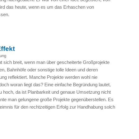
ird das heute, wenn es um das Erhaschen von
ssen.
ffekt
ung
 sich breit, wenn man über gescheiterte Großprojekte
n, Bahnhöfe oder sonstige tolle Ideen und deren
ung reflektiert. Manche Projekte werden wohl nie
ch woran liegt das? Eine einfache Begründung lautet,
zu hoch, da ist Planbarkeit und genaue Umsetzung nicht
nnte man gelungene große Projekte gegenüberstellen. Es
eimnis für den rechtzeitigen Erfolg zur Handhabung solch