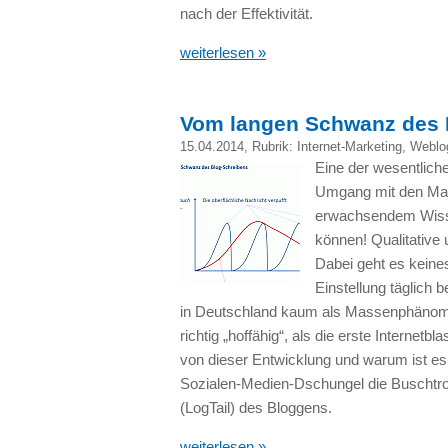
nach der Effektivität.
weiterlesen »
Vom langen Schwanz des 
15.04.2014
, Rubrik:
Internet-Marketing
,
Weblo
Eine der wesentliche
Umgang mit den Mas
erwachsendem Wisse
können! Qualitative
Dabei geht es kein
Einstellung täglich 
in Deutschland kaum als Massenphänome
richtig „hoffähig“, als die erste Internetb
von dieser Entwicklung und warum ist es 
Sozialen-Medien-Dschungel die Buscht
(LogTail) des Bloggens.
weiterlesen »