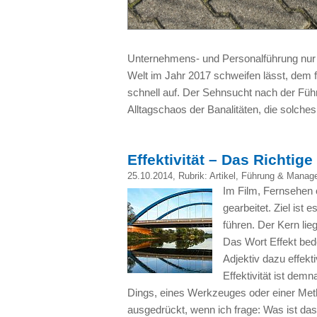
Unternehmens- und Personalführung nur u
Welt im Jahr 2017 schweifen lässt, dem f
schnell auf. Der Sehnsucht nach der Führ
Alltagschaos der Banalitäten, die solche
Effektivität – Das Richtige
25.10.2014
, Rubrik:
Artikel
,
Führung & Manag
Im Film, Fernsehen o
gearbeitet. Ziel ist 
führen. Der Kern lie
Das Wort Effekt bed
Adjektiv dazu effekti
Effektivität ist dem
Dings, eines Werkzeuges oder einer Meth
ausgedrückt, wenn ich frage: Was ist das