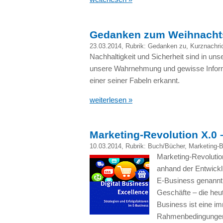
Gedanken zum Weihnachts
23.03.2014
, Rubrik:
Gedanken zu
,
Kurznachri
Nachhaltigkeit und Sicherheit sind in un
unsere Wahrnehmung und gewisse Informa
einer seiner Fabeln erkannt.
weiterlesen »
Marketing-Revolution X.0 
10.03.2014
, Rubrik:
Buch/Bücher
,
Marketing-
Marketing-Revoluti
anhand der Entwickl
E-Business genannt
Geschäfte – die he
Business ist eine i
Rahmenbedingungen 