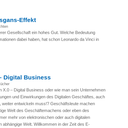
gans-Effekt
chten
serer Gesellschaft ein hohes Gut. Welche Bedeutung
tionen dabei haben, hat schon Leonardo da Vinci in
– Digital Business
Bücher
on
X.0
– Digital Business oder wie man sein Unternehmen
ungen und Einwirkungen des Digitalen Geschäftes, auch
, weiter entwickeln muss!? Geschäftsleute machen
utige Welt des Geschäftemachens oder eben des
mmer mehr von elektronischen oder auch digitalen
abhängige Welt. Willkommen in der Zeit des E-