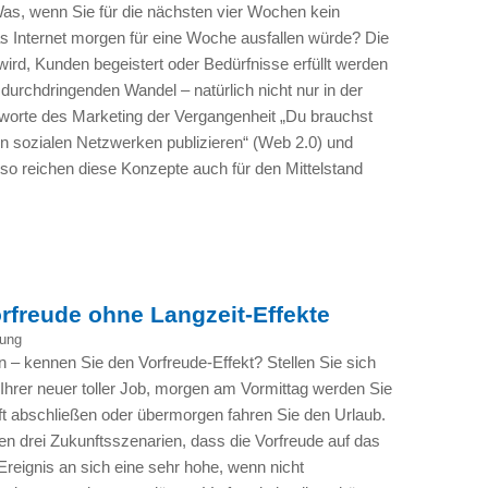
Was, wenn Sie für die nächsten vier Wochen kein
as Internet morgen für eine Woche ausfallen würde? Die
wird, Kunden begeistert oder Bedürfnisse erfüllt werden
 durchdringenden Wandel – natürlich nicht nur in der
worte des Marketing der Vergangenheit „Du brauchst
 in sozialen Netzwerken publizieren“ (Web 2.0) und
 so reichen diese Konzepte auch für den Mittelstand
rfreude ohne Langzeit-Effekte
ung
 – kennen Sie den Vorfreude-Effekt? Stellen Sie sich
 Ihrer neuer toller Job, morgen am Vormittag werden Sie
t abschließen oder übermorgen fahren Sie den Urlaub.
n drei Zukunftsszenarien, dass die Vorfreude auf das
reignis an sich eine sehr hohe, wenn nicht