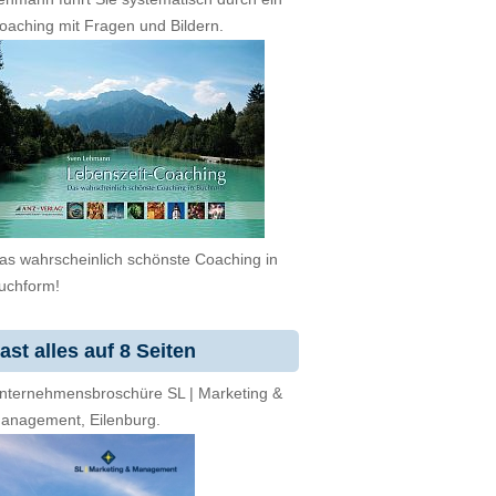
oaching mit Fragen und Bildern.
as wahrscheinlich schönste Coaching in
uchform!
ast alles auf 8 Seiten
nternehmensbroschüre SL | Marketing &
anagement, Eilenburg.