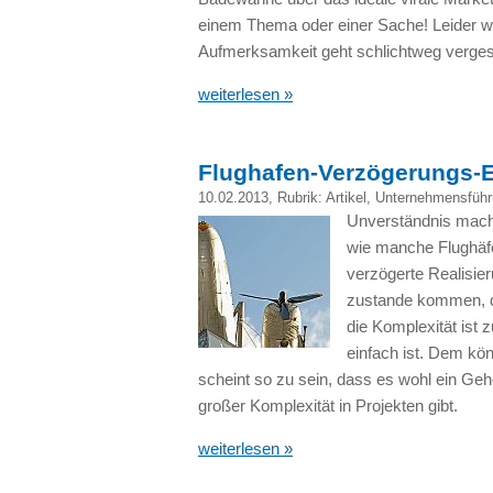
einem Thema oder einer Sache! Leider w
Aufmerksamkeit geht schlichtweg verge
weiterlesen »
Flughafen-Verzögerungs-E
10.02.2013
, Rubrik:
Artikel
,
Unternehmensführ
Unverständnis macht
wie manche Flughäfe
verzögerte Realisier
zustande kommen, do
die Komplexität ist 
einfach ist. Dem kö
scheint so zu sein, dass es wohl ein Geh
großer Komplexität in Projekten gibt.
weiterlesen »