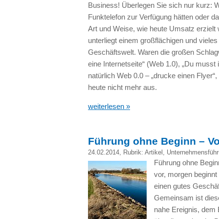
Business! Überlegen Sie sich nur kurz: 
Funktelefon zur Verfügung hätten oder d
Art und Weise, wie heute Umsatz erzielt 
unterliegt einem großflächigen und vieles
Geschäftswelt. Waren die großen Schlag
eine Internetseite“ (Web 1.0), „Du musst
natürlich Web 0.0 – „drucke einen Flyer“,
heute nicht mehr aus.
weiterlesen »
Führung ohne Beginn – Vo
24.02.2014
, Rubrik:
Artikel
,
Unternehmensführ
Führung ohne Beginn
vor, morgen beginnt
einen gutes Geschäf
Gemeinsam ist diese
nahe Ereignis, dem E