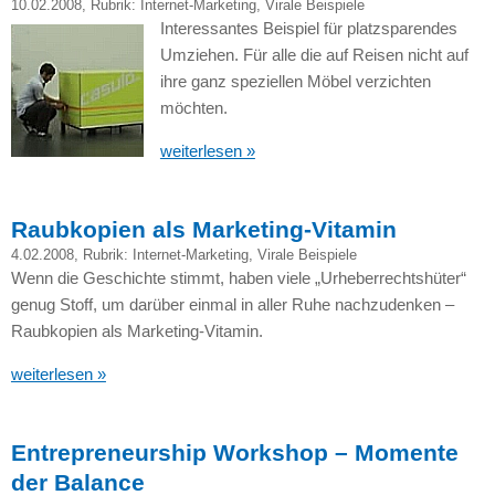
10.02.2008
, Rubrik:
Internet-Marketing
,
Virale Beispiele
Interessantes Beispiel für platzsparendes
Umziehen. Für alle die auf Reisen nicht auf
ihre ganz speziellen Möbel verzichten
möchten.
weiterlesen »
Raubkopien als Marketing-Vitamin
4.02.2008
, Rubrik:
Internet-Marketing
,
Virale Beispiele
Wenn die Geschichte stimmt, haben viele „Urheberrechtshüter“
genug Stoff, um darüber einmal in aller Ruhe nachzudenken –
Raubkopien als Marketing-Vitamin.
weiterlesen »
Entrepreneurship Workshop – Momente
der Balance