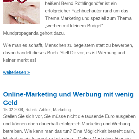
heißen! Bernd Röthlingshöfer ist ein
erfolgreicher Fachbuchautor rund um das
Thema Marketing und speziell zum Thema
„werben mit kleinem Budget“ –
Mundpropaganda gehört dazu.
Wie man es schafft, Menschen zu begeistern statt zu bewerben,
davon handelt dieses Buch. Stell Dir vor, es ist Werbung und
keiner merkt es!
weiterlesen »
Online-Marketing und Werbung mit wenig
Geld
15.02.2008
, Rubrik:
Artikel
,
Marketing
Stellen Sie sich vor, Sie müsse nicht die tausende Euro ausgeben
und können doch dauerhaft erfolgreich Marketing und Werbung
betreiben. Wie kann man das tun? Eine Möglichkeit besteht darin,
Marketing via Internet zu betreiben – Online-Marketing. Hier ein