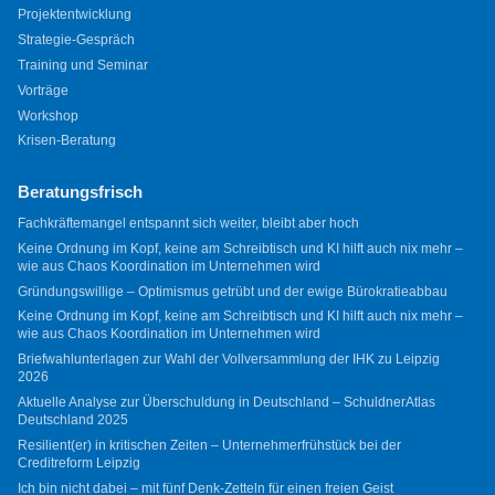
Projektentwicklung
Strategie-Gespräch
Training und Seminar
Vorträge
Workshop
Krisen-Beratung
Beratungsfrisch
Fachkräftemangel entspannt sich weiter, bleibt aber hoch
Keine Ordnung im Kopf, keine am Schreibtisch und KI hilft auch nix mehr –
wie aus Chaos Koordination im Unternehmen wird
Gründungswillige – Optimismus getrübt und der ewige Bürokratieabbau
Keine Ordnung im Kopf, keine am Schreibtisch und KI hilft auch nix mehr –
wie aus Chaos Koordination im Unternehmen wird
Briefwahlunterlagen zur Wahl der Vollversammlung der IHK zu Leipzig
2026
Aktuelle Analyse zur Überschuldung in Deutschland – SchuldnerAtlas
Deutschland 2025
Resilient(er) in kritischen Zeiten – Unternehmerfrühstück bei der
Creditreform Leipzig
Ich bin nicht dabei – mit fünf Denk-Zetteln für einen freien Geist