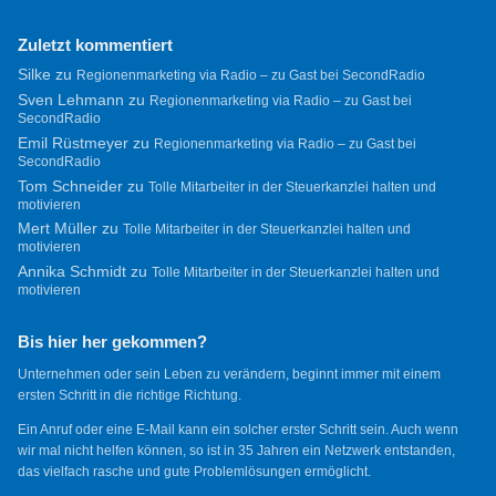
Zuletzt kommentiert
Silke
zu
Regionenmarketing via Radio – zu Gast bei SecondRadio
Sven Lehmann
zu
Regionenmarketing via Radio – zu Gast bei
SecondRadio
Emil Rüstmeyer
zu
Regionenmarketing via Radio – zu Gast bei
SecondRadio
Tom Schneider
zu
Tolle Mitarbeiter in der Steuerkanzlei halten und
motivieren
Mert Müller
zu
Tolle Mitarbeiter in der Steuerkanzlei halten und
motivieren
Annika Schmidt
zu
Tolle Mitarbeiter in der Steuerkanzlei halten und
motivieren
Bis hier her gekommen?
Unternehmen oder sein Leben zu verändern, beginnt immer mit einem
ersten Schritt in die richtige Richtung.
Ein Anruf oder eine E-Mail kann ein solcher erster Schritt sein. Auch wenn
wir mal nicht helfen können, so ist in 35 Jahren ein Netzwerk entstanden,
das vielfach rasche und gute Problemlösungen ermöglicht.