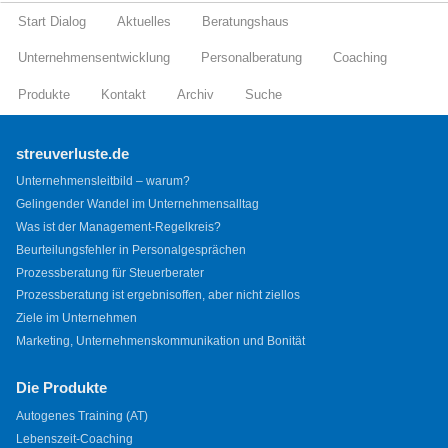
Start Dialog
Aktuelles
Beratungshaus
Unternehmensentwicklung
Personalberatung
Coaching
Produkte
Kontakt
Archiv
Suche
streuverluste.de
Unternehmensleitbild – warum?
Gelingender Wandel im Unternehmensalltag
Was ist der Management-Regelkreis?
Beurteilungsfehler in Personalgesprächen
Prozessberatung für Steuerberater
Prozessberatung ist ergebnisoffen, aber nicht ziellos
Ziele im Unternehmen
Marketing, Unternehmenskommunikation und Bonität
Die Produkte
Autogenes Training (AT)
Lebenszeit-Coaching