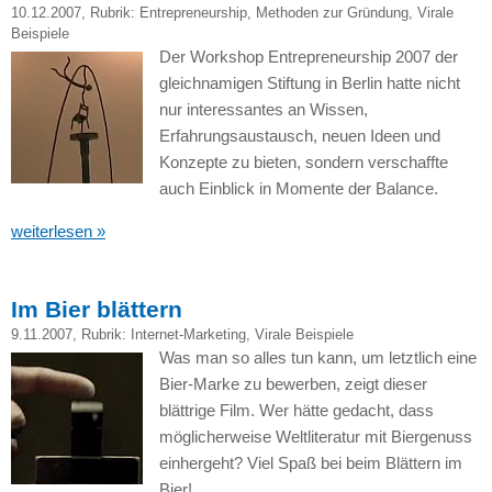
10.12.2007
, Rubrik:
Entrepreneurship
,
Methoden zur Gründung
,
Virale
Beispiele
Der Workshop Entrepreneurship 2007 der
gleichnamigen Stiftung in Berlin hatte nicht
nur interessantes an Wissen,
Erfahrungsaustausch, neuen Ideen und
Konzepte zu bieten, sondern verschaffte
auch Einblick in Momente der Balance.
weiterlesen »
Im Bier blättern
9.11.2007
, Rubrik:
Internet-Marketing
,
Virale Beispiele
Was man so alles tun kann, um letztlich eine
Bier-Marke zu bewerben, zeigt dieser
blättrige Film. Wer hätte gedacht, dass
möglicherweise Weltliteratur mit Biergenuss
einhergeht? Viel Spaß bei beim Blättern im
Bier!