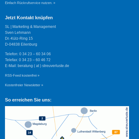
Einfach Rückrufservice nutzen. »
Jetzt Kontakt knüpfen
SL | Marketing & Management
Sven Lehmann
Dr.-Külz-Ring 15
D-04838 Eilenburg
Telefon: 0 34 23 – 60 34 06
Telefax: 0 34 23 – 60 46 72
E-Mail: beratung ( at ) streuverluste.de
RSS-Feed kostenfrei »
Kostenfreier Newsletter »
So erreichen Sie uns: