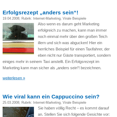
Erfolgsrezept „anders sein“!
19.04.2008
, Rubrik:
Internet-Marketing
,
Virale Beispiele
Also wenn es darum geht Marketing
erfolgreich zu machen, kann man immer
noch einmal mehr über den großen Teich
illern und sich was abgucken! Hier ein
herrliches Beispiel für einen Taxifahrer, der
eben nicht nur Gäste transportiert, sondern
einiges mehr in seinem Taxi anstellt. Ein Erfolgsrezept im
Marketing kann man sicher als „anders sein“! bezeichnen.
weiterlesen »
Wie viral kann ein Cappuccino sein?
25.03.2008
, Rubrik:
Internet-Marketing
,
Virale Beispiele
Sie haben völlig Recht – es kommt darauf
an. Stellen Sie sich folgende Gesichte vor: