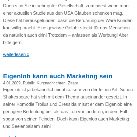
Dann sind Sie in sehr guter Gesellschaft, zumindest wenn man
einer aktuellen Studie aus den
USA
Glauben schenken mag.
Diese hat herausgefunden, dass die Berührung der Ware Kunden
kaufwillig macht. Eine gewisse Gefahr steckt für uns Menschen
da natürlich auch drin! Trotzdem – anfassen als Werbung! Aber
bitte gern!
weiterlesen »
Eigenlob kann auch Marketing sein
4.01.2009
, Rubrik:
Kurznachrichten
,
Zitate
Eigenlob ist ja bekanntlich nicht so sehr von der feinen Art. Schon
Shakespeare hat sich mit dem Thema auseinander gesetzt. In
seiner Komödie Troilus und Cressida misst er dem Eigenlob eine
geringere Bedeutung bei, als das Lob von anderen, in dem Fall
sogar von seinen Feinden. Doch kann Eigenlob auch Marketing
und Seelenbalsam sein!