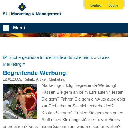
Kontakt
Suche
Menü
84 Suchergebnisse für die Stichwortsuche nach:
» virales
Marketing «
Begreifende Werbung!
12.01.2009
, Rubrik:
Artikel
,
Marketing
Marketing-Erfolg: Begreifende Werbung!
Fassen Sie gern an beim Einkaufen? Testen
Sie gern? Fahren Sie gern ein Auto ausgiebig
zur Probe bevor Sie sich entscheiden?
Kosten Sie gern? Fühlen Sie gern den guten
Stoff eines Kleidungsstückes bevor Sie es
anprobieren? Kurz: fassen Sie gern an, was Sie kaufen wollen?