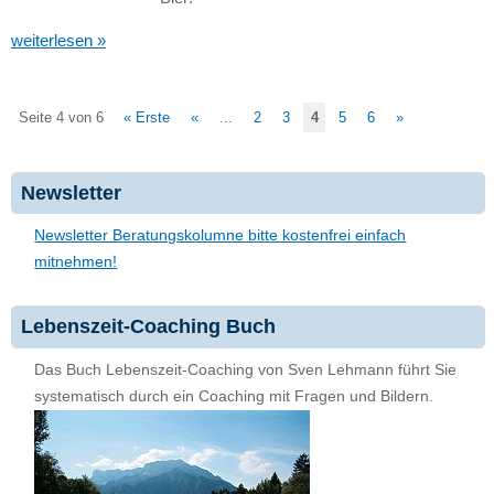
weiterlesen »
Seite 4 von 6
« Erste
«
...
2
3
4
5
6
»
Newsletter
Newsletter Beratungskolumne bitte kostenfrei einfach
mitnehmen!
Lebenszeit-Coaching Buch
Das Buch Lebenszeit-Coaching von Sven Lehmann führt Sie
systematisch durch ein Coaching mit Fragen und Bildern.