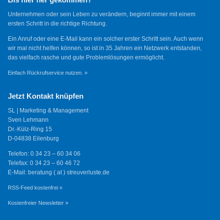
Unternehmen oder sein Leben zu verändern, beginnt immer mit einem
ersten Schritt in die richtige Richtung.
Ein Anruf oder eine E-Mail kann ein solcher erster Schritt sein. Auch wenn
wir mal nicht helfen können, so ist in 35 Jahren ein Netzwerk entstanden,
das vielfach rasche und gute Problemlösungen ermöglicht.
Einfach Rückrufservice nutzen. »
Jetzt Kontakt knüpfen
SL | Marketing & Management
Sven Lehmann
Dr.-Külz-Ring 15
D-04838 Eilenburg
Telefon: 0 34 23 – 60 34 06
Telefax: 0 34 23 – 60 46 72
E-Mail: beratung ( at ) streuverluste.de
RSS-Feed kostenfrei »
Kostenfreier Newsletter »