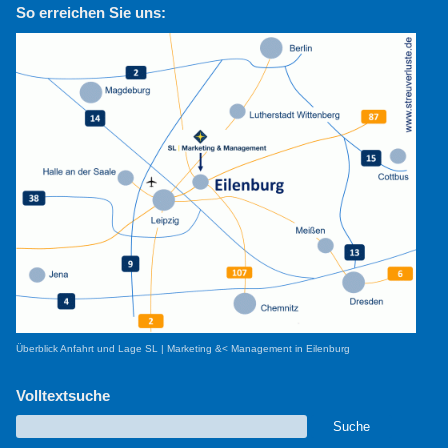
So erreichen Sie uns:
Überblick Anfahrt und Lage SL | Marketing &< Management in Eilenburg
Volltextsuche