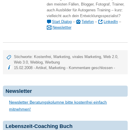
den meisten Fällen, Blogger, Fotograf, Trainer,
auch Ausbilder für Autogenes Training – kurz:
vielleicht auch dein Entwicklungsspezialist?
Start Dialog
–
Telefon
–
LinkedIn
–
Newslettter
Stichworte:
Kostenfrei
,
Marketing
,
virales Marketing
,
Web 2.0
,
Web 3.0
,
Weblog
,
Werbung
15.02.2008 -
Artikel
,
Marketing
- Kommentare geschlossen -
Newsletter
Newsletter Beratungskolumne bitte kostenfrei einfach
mitnehmen!
Lebenszeit-Coaching Buch