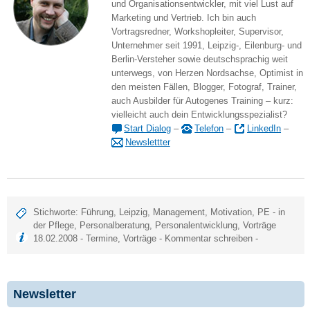
und Organisationsentwickler, mit viel Lust auf
Marketing und Vertrieb. Ich bin auch
Vortragsredner, Workshopleiter, Supervisor,
Unternehmer seit 1991, Leipzig-, Eilenburg- und
Berlin-Versteher sowie deutschsprachig weit
unterwegs, von Herzen Nordsachse, Optimist in
den meisten Fällen, Blogger, Fotograf, Trainer,
auch Ausbilder für Autogenes Training – kurz:
vielleicht auch dein Entwicklungsspezialist?
Start Dialog
–
Telefon
–
LinkedIn
–
Newslettter
Stichworte:
Führung
,
Leipzig
,
Management
,
Motivation
,
PE - in
der Pflege
,
Personalberatung
,
Personalentwicklung
,
Vorträge
18.02.2008 -
Termine
,
Vorträge
-
Kommentar schreiben
-
Newsletter