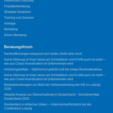
Lebenszeit-Coaching
Projektentwicklung
Strategie-Gespräch
Training und Seminar
Vorträge
Workshop
Krisen-Beratung
Beratungsfrisch
Fachkräftemangel entspannt sich weiter, bleibt aber hoch
Keine Ordnung im Kopf, keine am Schreibtisch und KI hilft auch nix mehr –
wie aus Chaos Koordination im Unternehmen wird
Gründungswillige – Optimismus getrübt und der ewige Bürokratieabbau
Keine Ordnung im Kopf, keine am Schreibtisch und KI hilft auch nix mehr –
wie aus Chaos Koordination im Unternehmen wird
Briefwahlunterlagen zur Wahl der Vollversammlung der IHK zu Leipzig
2026
Aktuelle Analyse zur Überschuldung in Deutschland – SchuldnerAtlas
Deutschland 2025
Resilient(er) in kritischen Zeiten – Unternehmerfrühstück bei der
Creditreform Leipzig