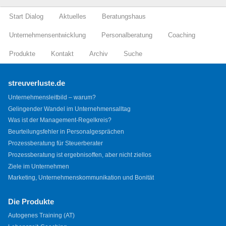
Start Dialog
Aktuelles
Beratungshaus
Unternehmensentwicklung
Personalberatung
Coaching
Produkte
Kontakt
Archiv
Suche
streuverluste.de
Unternehmensleitbild – warum?
Gelingender Wandel im Unternehmensalltag
Was ist der Management-Regelkreis?
Beurteilungsfehler in Personalgesprächen
Prozessberatung für Steuerberater
Prozessberatung ist ergebnisoffen, aber nicht ziellos
Ziele im Unternehmen
Marketing, Unternehmenskommunikation und Bonität
Die Produkte
Autogenes Training (AT)