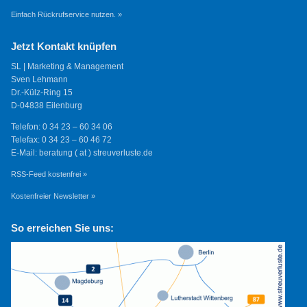
Einfach Rückrufservice nutzen. »
Jetzt Kontakt knüpfen
SL | Marketing & Management
Sven Lehmann
Dr.-Külz-Ring 15
D-04838 Eilenburg
Telefon: 0 34 23 – 60 34 06
Telefax: 0 34 23 – 60 46 72
E-Mail: beratung ( at ) streuverluste.de
RSS-Feed kostenfrei »
Kostenfreier Newsletter »
So erreichen Sie uns: