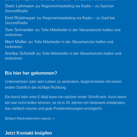
Sven Lehmann
zu
Regionenmarketing via Radio – zu Gast bei
SecondRadio
Emil Rüstmeyer
zu
Regionenmarketing via Radio – zu Gast bei
SecondRadio
Tom Schneider
zu
Tolle Mitarbeiter in der Steuerkanzlei halten und
motivieren
Mert Müller
zu
Tolle Mitarbeiter in der Steuerkanzlei halten und
motivieren
Annika Schmidt
zu
Tolle Mitarbeiter in der Steuerkanzlei halten und
motivieren
Bis hier her gekommen?
Unternehmen oder sein Leben zu verändern, beginnt immer mit einem
ersten Schritt in die richtige Richtung.
Ein Anruf oder eine E-Mail kann ein solcher erster Schritt sein. Auch wenn
wir mal nicht helfen können, so ist in 35 Jahren ein Netzwerk entstanden,
das vielfach rasche und gute Problemlösungen ermöglicht.
Einfach Rückrufservice nutzen. »
Jetzt Kontakt knüpfen