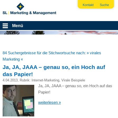
Kontakt
Suche
Menü
84 Suchergebnisse für die Stichwortsuche nach:
» virales
Marketing «
Ja, JA, JAAA – genau so, ein Hoch auf
das Papier!
4.04.2013
, Rubrik:
Internet-Marketing
,
Virale Beispiele
Ja,
JA, JAAA
– genau so, ein Hoch auf das
Papier!
weiterlesen »