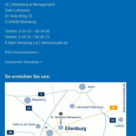
SL | Marketing & Management
Sven Lehmann
Dr.-Külz-Ring 15
D-04838 Eilenburg
Telefon: 0 34 23 – 60 34 06
Telefax: 0 34 23 – 60 46 72
E-Mail: beratung ( at ) streuverluste.de
RSS-Feed kostenfrei »
Kostenfreier Newsletter »
So erreichen Sie uns: