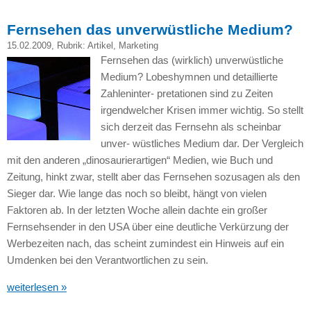
Fernsehen das unverwüstliche Medium?
15.02.2009
, Rubrik:
Artikel
,
Marketing
Fernsehen das (wirklich) unverwüstliche
Medium? Lobeshymnen und detaillierte
Zahleninter- pretationen sind zu Zeiten
irgendwelcher Krisen immer wichtig. So stellt
sich derzeit das Fernsehn als scheinbar
unver- wüstliches Medium dar. Der Vergleich
mit den anderen „dinosaurierartigen“ Medien, wie Buch und
Zeitung, hinkt zwar, stellt aber das Fernsehen sozusagen als den
Sieger dar. Wie lange das noch so bleibt, hängt von vielen
Faktoren ab. In der letzten Woche allein dachte ein großer
Fernsehsender in den
USA
über eine deutliche Verkürzung der
Werbezeiten nach, das scheint zumindest ein Hinweis auf ein
Umdenken bei den Verantwortlichen zu sein.
weiterlesen »