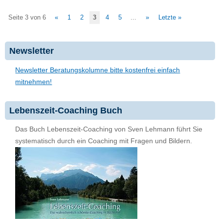
Seite 3 von 6
«
1
2
3
4
5
...
»
Letzte »
Newsletter
Newsletter Beratungskolumne bitte kostenfrei einfach
mitnehmen!
Lebenszeit-Coaching Buch
Das Buch Lebenszeit-Coaching von Sven Lehmann führt Sie
systematisch durch ein Coaching mit Fragen und Bildern.