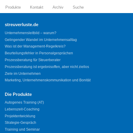
Produkte
Kontakt
Archiv
Suche
streuverluste.de
Unternehmensleitbild – warum?
Gelingender Wandel im Unternehmensalltag
Was ist der Management-Regelkreis?
Beurteilungsfehler in Personalgesprächen
Prozessberatung für Steuerberater
Prozessberatung ist ergebnisoffen, aber nicht ziellos
Ziele im Unternehmen
Marketing, Unternehmenskommunikation und Bonität
Die Produkte
Autogenes Training (AT)
Lebenszeit-Coaching
Projektentwicklung
Strategie-Gespräch
Training und Seminar