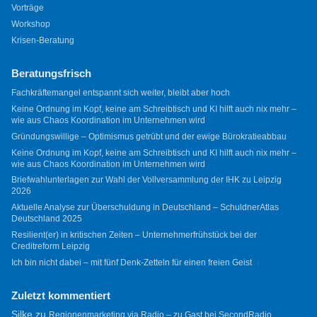
Vorträge
Workshop
Krisen-Beratung
Beratungsfrisch
Fachkräftemangel entspannt sich weiter, bleibt aber hoch
Keine Ordnung im Kopf, keine am Schreibtisch und KI hilft auch nix mehr –
wie aus Chaos Koordination im Unternehmen wird
Gründungswillige – Optimismus getrübt und der ewige Bürokratieabbau
Keine Ordnung im Kopf, keine am Schreibtisch und KI hilft auch nix mehr –
wie aus Chaos Koordination im Unternehmen wird
Briefwahlunterlagen zur Wahl der Vollversammlung der IHK zu Leipzig
2026
Aktuelle Analyse zur Überschuldung in Deutschland – SchuldnerAtlas
Deutschland 2025
Resilient(er) in kritischen Zeiten – Unternehmerfrühstück bei der
Creditreform Leipzig
Ich bin nicht dabei – mit fünf Denk-Zetteln für einen freien Geist
Zuletzt kommentiert
Silke
zu
Regionenmarketing via Radio – zu Gast bei SecondRadio