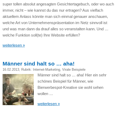
super tollen absolut angesagten Gesichtertagebuch, oder wo auch
immer, nicht – wie kannst du das nur ertragen? Aus vielfach
aktuellem Anlass könnte man sich einmal genauer anschauen,
welche Art von Unternehmenspräsentation im Netz sinnvoll ist
und was man dann da drauf alles so veranstalten kann. Und …
welche Funktion soll(te) Ihre Website erfüllen?
weiterlesen »
Männer sind halt so … aha!
16.02.2013
, Rubrik:
Internet-Marketing
,
Virale Beispiele
Männer sind halt so … aha! Hier ein sehr
schönes Beispiel für Männer, wie
Bierwerbespot-Kreative sie wohl sehen
wollen …
weiterlesen »