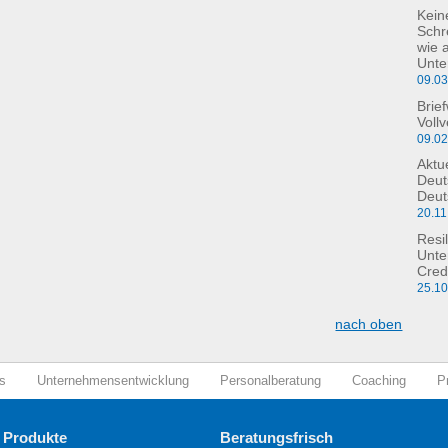
Kein
Schre
wie 
Unte
09.0
Brie
Voll
09.0
Aktu
Deut
Deut
20.11
Resil
Unte
Cred
25.1
nach oben
s
Unternehmensentwicklung
Personalberatung
Coaching
P
 Produkte
Beratungsfrisch