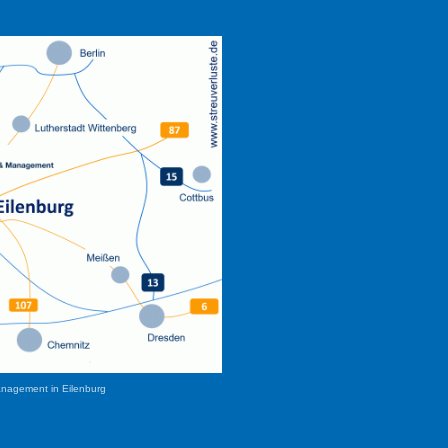
anagement in Eilenburg