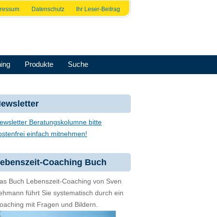
pressum
Datenschutz
Ihr Leser-Beitrag
ing
Produkte
Suche
ewsletter
ewsletter Beratungskolumne bitte
ostenfrei einfach mitnehmen!
ebenszeit-Coaching Buch
as Buch Lebenszeit-Coaching von Sven
ehmann führt Sie systematisch durch ein
oaching mit Fragen und Bildern.