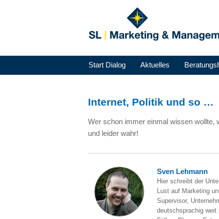
Start Dialog
Aktuelles
Beratungs
Internet, Politik und so …
Wer schon immer einmal wissen wollte, wi
und leider wahr!
Sven Lehmann
Hier schreibt der Unt
Lust auf Marketing und
Supervisor, Unternehm
deutschsprachig weit