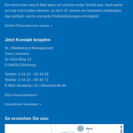
Ein Anruf oder eine E-Mail kann ein solcher erster Schritt sein. Auch wenn
wir mal nicht helfen können, so ist in 35 Jahren ein Netzwerk entstanden,
das vielfach rasche und gute Problemlösungen ermöglicht.
Einfach Rückrufservice nutzen. »
Jetzt Kontakt knüpfen
SL | Marketing & Management
Sven Lehmann
Dr.-Külz-Ring 15
D-04838 Eilenburg
Telefon: 0 34 23 – 60 34 06
Telefax: 0 34 23 – 60 46 72
E-Mail: beratung ( at ) streuverluste.de
RSS-Feed kostenfrei »
Kostenfreier Newsletter »
So erreichen Sie uns: