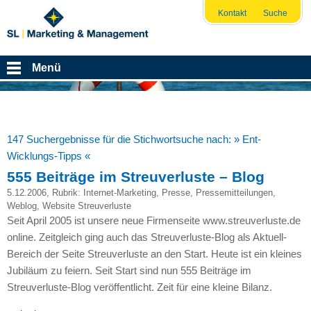
Kontakt
Suche
Menü
147 Suchergebnisse für die Stichwortsuche nach:
» Ent-
Wicklungs-Tipps «
555 Beiträge im Streuverluste – Blog
5.12.2006
, Rubrik:
Internet-Marketing
,
Presse
,
Pressemitteilungen
,
Weblog
,
Website Streuverluste
Seit April 2005 ist unsere neue Firmenseite www.streuverluste.de
online. Zeitgleich ging auch das Streuverluste-Blog als Aktuell-
Bereich der Seite Streuverluste an den Start. Heute ist ein kleines
Jubiläum zu feiern. Seit Start sind nun 555 Beiträge im
Streuverluste-Blog veröffentlicht. Zeit für eine kleine Bilanz.