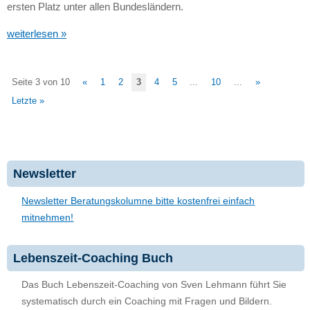
ersten Platz unter allen Bundesländern.
weiterlesen »
Seite 3 von 10
«
1
2
3
4
5
...
10
...
»
Letzte »
Newsletter
Newsletter Beratungskolumne bitte kostenfrei einfach
mitnehmen!
Lebenszeit-Coaching Buch
Das Buch Lebenszeit-Coaching von Sven Lehmann führt Sie
systematisch durch ein Coaching mit Fragen und Bildern.