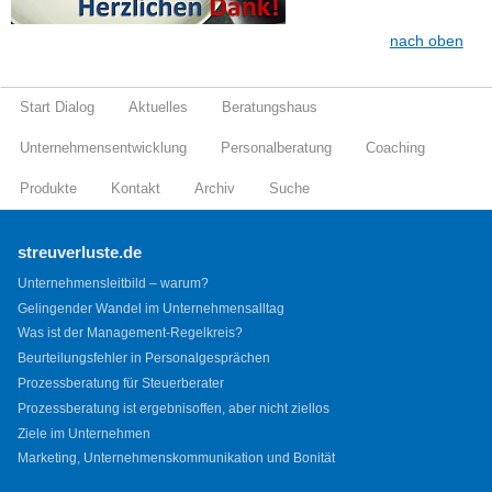
nach oben
Start Dialog
Aktuelles
Beratungshaus
Unternehmensentwicklung
Personalberatung
Coaching
Produkte
Kontakt
Archiv
Suche
streuverluste.de
Unternehmensleitbild – warum?
Gelingender Wandel im Unternehmensalltag
Was ist der Management-Regelkreis?
Beurteilungsfehler in Personalgesprächen
Prozessberatung für Steuerberater
Prozessberatung ist ergebnisoffen, aber nicht ziellos
Ziele im Unternehmen
Marketing, Unternehmenskommunikation und Bonität