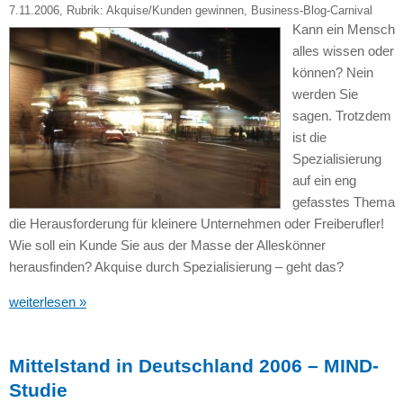
7.11.2006
, Rubrik:
Akquise/Kunden gewinnen
,
Business-Blog-Carnival
Kann ein Mensch
alles wissen oder
können? Nein
werden Sie
sagen. Trotzdem
ist die
Spezialisierung
auf ein eng
gefasstes Thema
die Herausforderung für kleinere Unternehmen oder Freiberufler!
Wie soll ein Kunde Sie aus der Masse der Alleskönner
herausfinden? Akquise durch Spezialisierung – geht das?
weiterlesen »
Mittelstand in Deutschland 2006 – MIND-
Studie