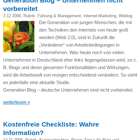
Generation Blog – Unternehmen nicht
vorbereitet
3.12.2006
, Rubrik:
Führung & Management
,
Internet-Marketing
,
Weblog
Die Generation von jungen Menschen, die mit
den Techniken den Internets von heute groß
werden (Web 2.0), sind in Zukunft die
„Veränderer“ von Arbeitsbedingungen in
Unternehmen. Was heute noch von vielen
Unternehmen in Deutschland eher links liegengelassen wird, so z.
B. Blogs und deren gesamten Funktionalitäten und Wirkungen,
wird die Arbeitswelt von morgen entscheidend verändern. So sieht
es jedenfalls eine aktuelle Studie.
Generation Blog – deutsche Unternehmen sind nicht vorbereitet.
weiterlesen »
Kostenfreie Checkliste: Wahre
Information?
12.11.2006
, Rubrik:
Kurznachrichten
,
Praxis-Tipp´s für Büro und