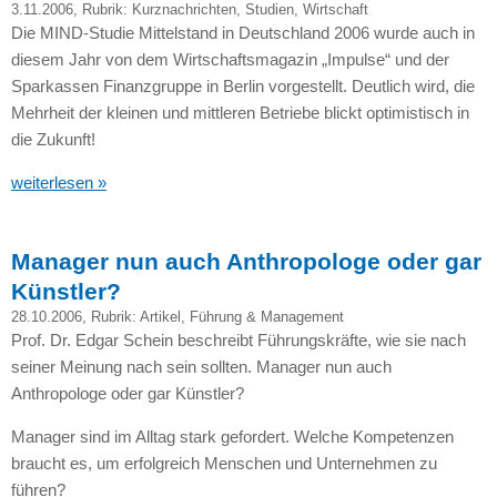
3.11.2006
, Rubrik:
Kurznachrichten
,
Studien
,
Wirtschaft
Die
MIND
-Studie Mittelstand in Deutschland 2006 wurde auch in
diesem Jahr von dem Wirtschaftsmagazin „Impulse“ und der
Sparkassen Finanzgruppe in Berlin vorgestellt. Deutlich wird, die
Mehrheit der kleinen und mittleren Betriebe blickt optimistisch in
die Zukunft!
weiterlesen »
Manager nun auch Anthropologe oder gar
Künstler?
28.10.2006
, Rubrik:
Artikel
,
Führung & Management
Prof. Dr. Edgar Schein beschreibt Führungskräfte, wie sie nach
seiner Meinung nach sein sollten. Manager nun auch
Anthropologe oder gar Künstler?
Manager sind im Alltag stark gefordert. Welche Kompetenzen
braucht es, um erfolgreich Menschen und Unternehmen zu
führen?