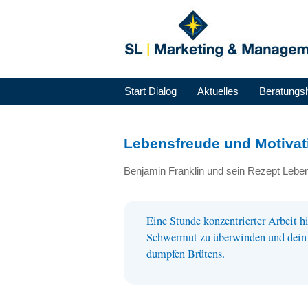
Start Dialog
Aktuelles
Beratungs
Lebensfreude und Motivat
Benjamin Franklin und sein Rezept Lebe
Eine Stunde konzentrierter Arbeit h
Schwermut zu überwinden und dein S
dumpfen Brütens.