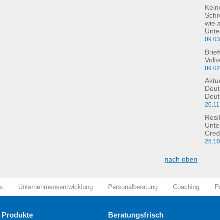
Kein
Schre
wie 
Unte
09.0
Brie
Voll
09.0
Aktu
Deut
Deut
20.11
Resil
Unte
Cred
25.1
nach oben
s
Unternehmensentwicklung
Personalberatung
Coaching
P
 Produkte
Beratungsfrisch