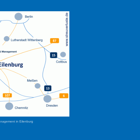
anagement in Eilenburg