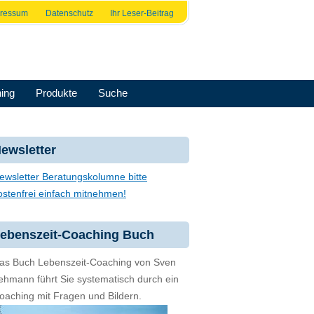
pressum
Datenschutz
Ihr Leser-Beitrag
ing
Produkte
Suche
ewsletter
ewsletter Beratungskolumne bitte
ostenfrei einfach mitnehmen!
ebenszeit-Coaching Buch
as Buch Lebenszeit-Coaching von Sven
ehmann führt Sie systematisch durch ein
oaching mit Fragen und Bildern.