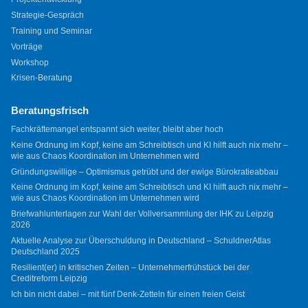
Strategie-Gespräch
Training und Seminar
Vorträge
Workshop
Krisen-Beratung
Beratungsfrisch
Fachkräftemangel entspannt sich weiter, bleibt aber hoch
Keine Ordnung im Kopf, keine am Schreibtisch und KI hilft auch nix mehr –
wie aus Chaos Koordination im Unternehmen wird
Gründungswillige – Optimismus getrübt und der ewige Bürokratieabbau
Keine Ordnung im Kopf, keine am Schreibtisch und KI hilft auch nix mehr –
wie aus Chaos Koordination im Unternehmen wird
Briefwahlunterlagen zur Wahl der Vollversammlung der IHK zu Leipzig
2026
Aktuelle Analyse zur Überschuldung in Deutschland – SchuldnerAtlas
Deutschland 2025
Resilient(er) in kritischen Zeiten – Unternehmerfrühstück bei der
Creditreform Leipzig
Ich bin nicht dabei – mit fünf Denk-Zetteln für einen freien Geist