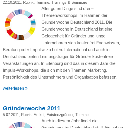
22.10.2011
, Rubrik:
Termine
,
Trainings & Seminare
Aller guten Dinge sind drei –
Themenworkshops im Rahmen der
Gründerwoche Deutschland 2011. Die
Gründerwoche in Deutschland ist eine
Gelegenheit für Gründer und junge
Unternehmen sich kostenfrei Fachwissen,
Beratung oder Impulse zu holen. International und auch in
Deutschland bieten Leistungsträger für Gründer kostenfreie
Veranstaltungen an. In Eilenburg sind das in diesem Jahr drei
Impuls-Workshops, die sich mit den Themen Marketing,
Persönlichkeit des Unternehmers und Organisation befassen.
weiterlesen »
Gründerwoche 2011
5.07.2011
, Rubrik:
Artikel
,
Existenzgründer
,
Termine
Auch in diesem Jahr findet die
Gründerwoche Deutschland statt. Es haben