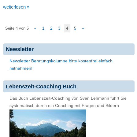
weiterlesen »
Seite 4 von 5
«
1
2
3
4
5
»
Newsletter
Newsletter Beratungskolumne bitte kostenfrei einfach
mitnehmen!
Lebenszeit-Coaching Buch
Das Buch Lebenszeit-Coaching von Sven Lehmann führt Sie
systematisch durch ein Coaching mit Fragen und Bildern.