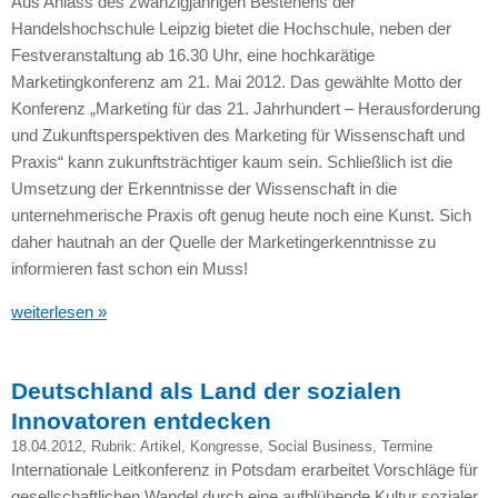
Aus Anlass des zwanzigjährigen Bestehens der
Handelshochschule Leipzig bietet die Hochschule, neben der
Festveranstaltung ab 16.30 Uhr, eine hochkarätige
Marketingkonferenz am 21. Mai 2012. Das gewählte Motto der
Konferenz „Marketing für das 21. Jahrhundert – Herausforderung
und Zukunftsperspektiven des Marketing für Wissenschaft und
Praxis“ kann zukunftsträchtiger kaum sein. Schließlich ist die
Umsetzung der Erkenntnisse der Wissenschaft in die
unternehmerische Praxis oft genug heute noch eine Kunst. Sich
daher hautnah an der Quelle der Marketingerkenntnisse zu
informieren fast schon ein Muss!
weiterlesen »
Deutschland als Land der sozialen
Innovatoren entdecken
18.04.2012
, Rubrik:
Artikel
,
Kongresse
,
Social Business
,
Termine
Internationale Leitkonferenz in Potsdam erarbeitet Vorschläge für
gesellschaftlichen Wandel durch eine aufblühende Kultur sozialer