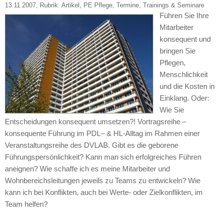
13.11.2007
, Rubrik:
Artikel
,
PE Pflege
,
Termine
,
Trainings & Seminare
Führen Sie Ihre
Mitarbeiter
konsequent und
bringen Sie
Pflegen,
Menschlichkeit
und die Kosten in
Einklang. Oder:
Wie Sie
Entscheidungen konsequent umsetzen?! Vortragsreihe –
konsequente Führung im
PDL
– & HL-Alltag im Rahmen einer
Veranstaltungsreihe des
DVLAB.
Gibt es die geborene
Führungspersönlichkeit? Kann man sich erfolgreiches Führen
aneignen? Wie schaffe ich es meine Mitarbeiter und
Wohnbereichsleitungen jeweils zu Teams zu entwickeln? Wie
kann ich bei Konflikten, auch bei Werte- oder Zielkonflikten, im
Team helfen?