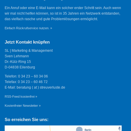
Ein Anruf oder eine E-Mail kann ein solcher erster Schritt sein. Auch wenn
wir mal nicht helfen können, so ist in 35 Jahren ein Netzwerk entstanden,
das vielfach rasche und gute Problemlösungen ermöglicht.
Einfach Rückrufservice nutzen. »
Jetzt Kontakt knüpfen
SL | Marketing & Management
Sven Lehmann
Dr.-Külz-Ring 15
D-04838 Eilenburg
Telefon: 0 34 23 – 60 34 06
Telefax: 0 34 23 – 60 46 72
E-Mail: beratung ( at ) streuverluste.de
RSS-Feed kostenfrei »
Kostenfreier Newsletter »
So erreichen Sie uns: