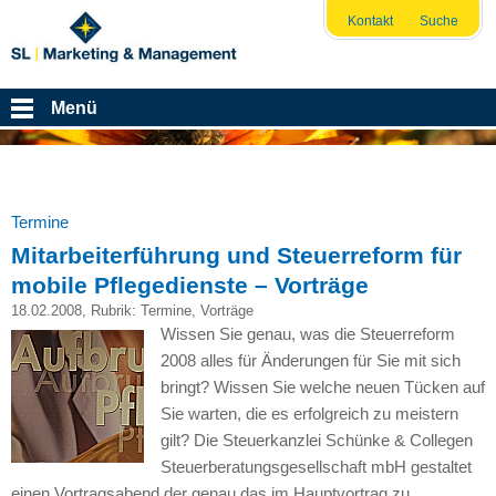
Kontakt
Suche
Menü
Termine
Mitarbeiterführung und Steuerreform für
mobile Pflegedienste – Vorträge
18.02.2008
, Rubrik:
Termine
,
Vorträge
Wissen Sie genau, was die Steuerreform
2008 alles für Änderungen für Sie mit sich
bringt? Wissen Sie welche neuen Tücken auf
Sie warten, die es erfolgreich zu meistern
gilt? Die Steuerkanzlei Schünke & Collegen
Steuerberatungsgesellschaft mbH gestaltet
einen Vortragsabend der genau das im Hauptvortrag zu