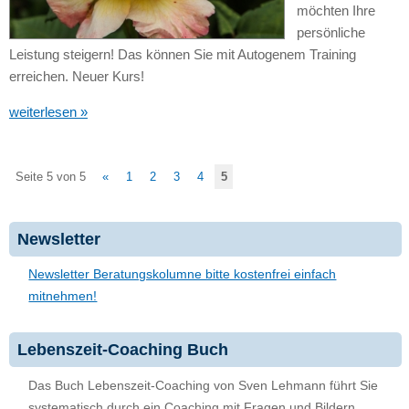
möchten Ihre
persönliche
Leistung steigern! Das können Sie mit Autogenem Training
erreichen. Neuer Kurs!
weiterlesen »
Seite 5 von 5
«
1
2
3
4
5
Newsletter
Newsletter Beratungskolumne bitte kostenfrei einfach
mitnehmen!
Lebenszeit-Coaching Buch
Das Buch Lebenszeit-Coaching von Sven Lehmann führt Sie
systematisch durch ein Coaching mit Fragen und Bildern.