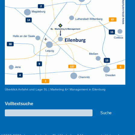
Überblick Anfahrt und Lage SL | Marketing &< Management in Eilenburg
Volltextsuche