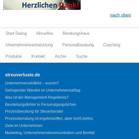
nach oben
Start Dialog
Aktuelles
Beratungshaus
Unternehmensentwicklung
Personalberatung
Coaching
Produkte
Kontakt
Archiv
Suche
streuverluste.de
Unternehmensleitbild – warum?
Gelingender Wandel im Unternehmensalltag
Was ist der Management-Regelkreis?
Beurteilungsfehler in Personalgesprächen
Prozessberatung für Steuerberater
Prozessberatung ist ergebnisoffen, aber nicht ziellos
Ziele im Unternehmen
Marketing, Unternehmenskommunikation und Bonität