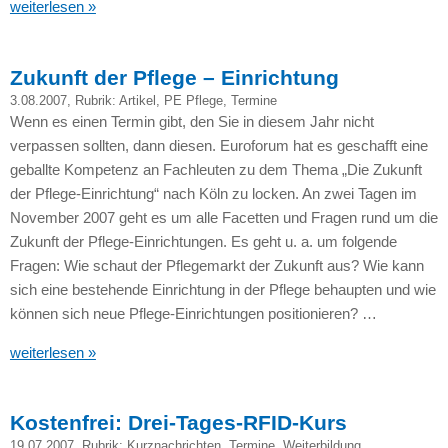
weiterlesen »
Zukunft der Pflege – Einrichtung
3.08.2007
, Rubrik:
Artikel
,
PE Pflege
,
Termine
Wenn es einen Termin gibt, den Sie in diesem Jahr nicht
verpassen sollten, dann diesen. Euroforum hat es geschafft eine
geballte Kompetenz an Fachleuten zu dem Thema „Die Zukunft
der Pflege-Einrichtung“ nach Köln zu locken. An zwei Tagen im
November 2007 geht es um alle Facetten und Fragen rund um die
Zukunft der Pflege-Einrichtungen. Es geht u. a. um folgende
Fragen: Wie schaut der Pflegemarkt der Zukunft aus? Wie kann
sich eine bestehende Einrichtung in der Pflege behaupten und wie
können sich neue Pflege-Einrichtungen positionieren? …
weiterlesen »
Kostenfrei: Drei-Tages-RFID-Kurs
19.07.2007
, Rubrik:
Kurznachrichten
,
Termine
,
Weiterbildung