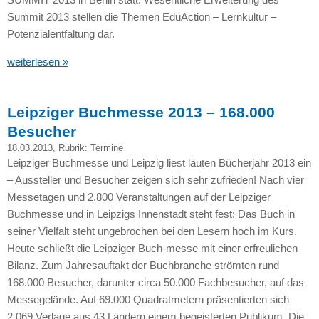
Summit 2013 stellen die Themen EduAction – Lernkultur –
Potenzialentfaltung dar.
weiterlesen »
Leipziger Buchmesse 2013 – 168.000
Besucher
18.03.2013
, Rubrik:
Termine
Leipziger Buchmesse und Leipzig liest läuten Bücherjahr 2013 ein
– Aussteller und Besucher zeigen sich sehr zufrieden! Nach vier
Messetagen und 2.800 Veranstaltungen auf der Leipziger
Buchmesse und in Leipzigs Innenstadt steht fest: Das Buch in
seiner Vielfalt steht ungebrochen bei den Lesern hoch im Kurs.
Heute schließt die Leipziger Buch-messe mit einer erfreulichen
Bilanz. Zum Jahresauftakt der Buchbranche strömten rund
168.000 Besucher, darunter circa 50.000 Fachbesucher, auf das
Messegelände. Auf 69.000 Quadratmetern präsentierten sich
2.069 Verlage aus 43 Ländern einem begeisterten Publikum. Die