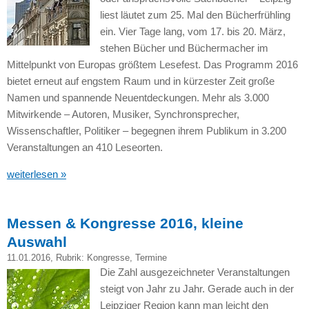
liest läutet zum 25. Mal den Bücherfrühling
ein. Vier Tage lang, vom 17. bis 20. März,
stehen Bücher und Büchermacher im
Mittelpunkt von Europas größtem Lesefest. Das Programm 2016
bietet erneut auf engstem Raum und in kürzester Zeit große
Namen und spannende Neuentdeckungen. Mehr als 3.000
Mitwirkende – Autoren, Musiker, Synchronsprecher,
Wissenschaftler, Politiker – begegnen ihrem Publikum in 3.200
Veranstaltungen an 410 Leseorten.
weiterlesen »
Messen & Kongresse 2016, kleine
Auswahl
11.01.2016
, Rubrik:
Kongresse
,
Termine
Die Zahl ausgezeichneter Veranstaltungen
steigt von Jahr zu Jahr. Gerade auch in der
Leipziger Region kann man leicht den