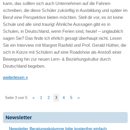
kann, das sollten sich auch Unternehmen auf die Fahnen
schreiben, die diese Schüler zukünftig in Ausbildung und später im
Beruf eine Perspektive bieten möchten. Stell dir vor, es ist keine
Schule und alle sind traurig! Ähnliche Aussagen gibt es in
Schulen, in Deutschland, wenn Ferien sind, heute! – unglaublich
sagen Sie? Das finde ich ehrlich gesagt überhaupt nicht. Lesen
Sie ein Interview mit Margret Rasfeld und Prof. Gerald Hüther, die
sich in Kürze mit Schülern auf eine Roadshow als Anstoß einer
Bewegung hin zur neuen Lern- & Beziehungskultur durch
Deutschland begeben.
weiterlesen »
Seite 3 von 5
«
1
2
3
4
5
»
Newsletter
Newsletter Beratungskolumne bitte kostenfrei einfach