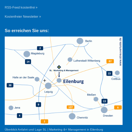
RSS-Feed kostenfrei »
Kostenfreier Newsletter »
So erreichen Sie uns:
Überblick Anfahrt und Lage SL | Marketing &< Management in Eilenburg