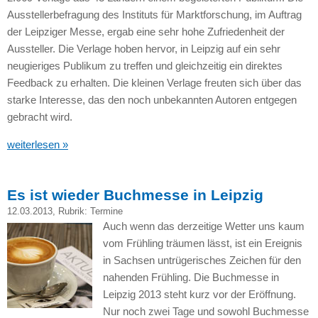
Ausstellerbefragung des Instituts für Marktforschung, im Auftrag
der Leipziger Messe, ergab eine sehr hohe Zufriedenheit der
Aussteller. Die Verlage hoben hervor, in Leipzig auf ein sehr
neugieriges Publikum zu treffen und gleichzeitig ein direktes
Feedback zu erhalten. Die kleinen Verlage freuten sich über das
starke Interesse, das den noch unbekannten Autoren entgegen
gebracht wird.
weiterlesen »
Es ist wieder Buchmesse in Leipzig
12.03.2013
, Rubrik:
Termine
Auch wenn das derzeitige Wetter uns kaum
vom Frühling träumen lässt, ist ein Ereignis
in Sachsen untrügerisches Zeichen für den
nahenden Frühling. Die Buchmesse in
Leipzig 2013 steht kurz vor der Eröffnung.
Nur noch zwei Tage und sowohl Buchmesse