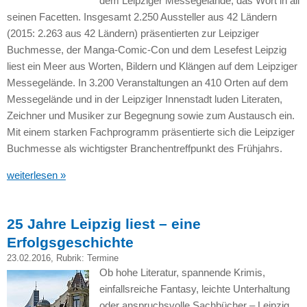
dem Leipziger Messegelände, das Wort in all
seinen Facetten. Insgesamt 2.250 Aussteller aus 42 Ländern
(2015: 2.263 aus 42 Ländern) präsentierten zur Leipziger
Buchmesse, der Manga-Comic-Con und dem Lesefest Leipzig
liest ein Meer aus Worten, Bildern und Klängen auf dem Leipziger
Messegelände. In 3.200 Veranstaltungen an 410 Orten auf dem
Messegelände und in der Leipziger Innenstadt luden Literaten,
Zeichner und Musiker zur Begegnung sowie zum Austausch ein.
Mit einem starken Fachprogramm präsentierte sich die Leipziger
Buchmesse als wichtigster Branchentreffpunkt des Frühjahrs.
weiterlesen »
25 Jahre Leipzig liest – eine
Erfolgsgeschichte
23.02.2016
, Rubrik:
Termine
Ob hohe Literatur, spannende Krimis,
einfallsreiche Fantasy, leichte Unterhaltung
oder anspruchsvolle Sachbücher – Leipzig