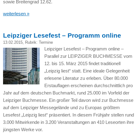
sowie Breitengrad 12.62.
weiterlesen »
Leipziger Lesefest – Programm online
13.02.2015
, Rubrik:
Termine
Leipziger Lesefest – Programm online –
Parallel zur
LEIPZIGER BUCHMESSE
vom
12. bis 15. März 2015 findet traditionell
„Leipzig liest“ statt. Eine ideale Gelegenheit
erlesene Literatur zu erleben. Über 80.000
Erstauflagen erscheinen durchschnittlich pro
Jahr auf dem deutschen Buchmarkt, rund 25.000 im Vorfeld der
Leipziger Buchmesse. Ein großer Teil davon wird zur Buchmesse
auf dem Leipziger Messegelände und zu Europas größtem
Lesefest „Leipzig liest“ präsentiert. In diesem Frühjahr stellen rund
3.000 Mitwirkende in 3.200 Veranstaltungen an 410 Leseorten ihre
jüngsten Werke vor.