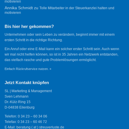
motivieren
Annika Schmidt
zu
Tolle Mitarbeiter in der Steuerkanzlei halten und
motivieren
Bis hier her gekommen?
Unternehmen oder sein Leben zu verändern, beginnt immer mit einem
ersten Schritt in die richtige Richtung.
Ein Anruf oder eine E-Mail kann ein solcher erster Schritt sein. Auch wenn
wir mal nicht helfen können, so ist in 35 Jahren ein Netzwerk entstanden,
das vielfach rasche und gute Problemlösungen ermöglicht.
Einfach Rückrufservice nutzen. »
Jetzt Kontakt knüpfen
SL | Marketing & Management
Sven Lehmann
Dr.-Külz-Ring 15
D-04838 Eilenburg
Telefon: 0 34 23 – 60 34 06
Telefax: 0 34 23 – 60 46 72
E-Mail: beratung ( at ) streuverluste.de