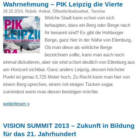
Wahrnehmung – PIK Leipzig die Vierte
29.10.2014
, Rubrik:
Artikel
,
Öffentlichkeitsarbeit
,
Termine
Welche Stadt kann schon von sich
behaupten, dass ein Berg oder Berge nach
ihr benannt sind? Es gibt die Hohburger
Berge, ganz hier in der Nähe von Eilenburg,
Ob man diese als wirkliche Berge
bezeichnen sollte, kann man auch noch
einmal diskutieren, aber sie sind schon deutlich von Eilenburg aus
am Horizont sichtbar. Ganz anders Leipzig, dessen höchster
Punkt ist genau 5.725 Meter hoch. Zu Recht kann man hier von
einem Berg sprechen, einem mit einigen Tücken sogar,
zumindest wenn man diesen besteigen möchte.
weiterlesen »
VISION SUMMIT 2013 – Zukunft in Bildung
für das 21. Jahrhundert