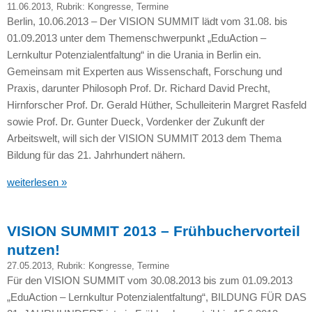
11.06.2013
, Rubrik:
Kongresse
,
Termine
Berlin, 10.06.2013 – Der
VISION SUMMIT
lädt vom 31.08. bis
01.09.2013 unter dem Themenschwerpunkt „EduAction –
Lernkultur Potenzialentfaltung“ in die Urania in Berlin ein.
Gemeinsam mit Experten aus Wissenschaft, Forschung und
Praxis, darunter Philosoph Prof. Dr. Richard David Precht,
Hirnforscher Prof. Dr. Gerald Hüther, Schulleiterin Margret Rasfeld
sowie Prof. Dr. Gunter Dueck, Vordenker der Zukunft der
Arbeitswelt, will sich der
VISION SUMMIT
2013 dem Thema
Bildung für das 21. Jahrhundert nähern.
weiterlesen »
VISION SUMMIT 2013 – Frühbuchervorteil
nutzen!
27.05.2013
, Rubrik:
Kongresse
,
Termine
Für den
VISION SUMMIT
vom 30.08.2013 bis zum 01.09.2013
„EduAction – Lernkultur Potenzialentfaltung“,
BILDUNG
FÜR
DAS