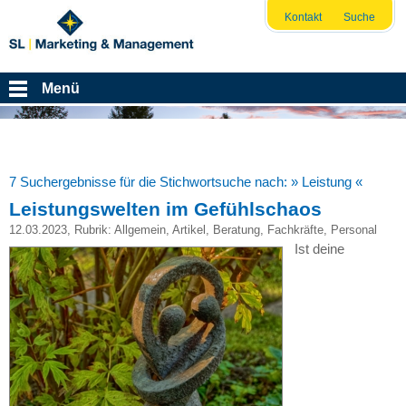
Kontakt
Suche
Menü
7 Suchergebnisse für die Stichwortsuche nach:
» Leistung «
Leistungswelten im Gefühlschaos
12.03.2023
, Rubrik:
Allgemein
,
Artikel
,
Beratung
,
Fachkräfte
,
Personal
Ist deine