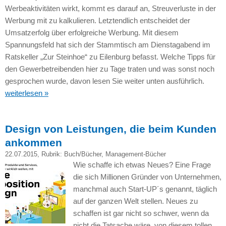
Werbeaktivitäten wirkt, kommt es darauf an, Streuverluste in der
Werbung mit zu kalkulieren. Letztendlich entscheidet der
Umsatzerfolg über erfolgreiche Werbung. Mit diesem
Spannungsfeld hat sich der Stammtisch am Dienstagabend im
Ratskeller „Zur Steinhoe“ zu Eilenburg befasst. Welche Tipps für
den Gewerbetreibenden hier zu Tage traten und was sonst noch
gesprochen wurde, davon lesen Sie weiter unten ausführlich.
weiterlesen »
Design von Leistungen, die beim Kunden
ankommen
22.07.2015
, Rubrik:
Buch/Bücher
,
Management-Bücher
Wie schaffe ich etwas Neues? Eine Frage
die sich Millionen Gründer von Unternehmen,
manchmal auch Start-UP´s genannt, täglich
auf der ganzen Welt stellen. Neues zu
schaffen ist gar nicht so schwer, wenn da
nicht die Tatsache wäre, von diesem tollen