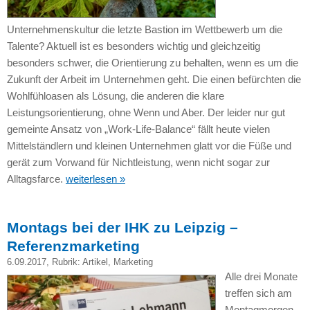
Unternehmenskultur die letzte Bastion im Wettbewerb um die
Talente? Aktuell ist es besonders wichtig und gleichzeitig
besonders schwer, die Orientierung zu behalten, wenn es um die
Zukunft der Arbeit im Unternehmen geht. Die einen befürchten die
Wohlfühloasen als Lösung, die anderen die klare
Leistungsorientierung, ohne Wenn und Aber. Der leider nur gut
gemeinte Ansatz von „Work-Life-Balance“ fällt heute vielen
Mittelständlern und kleinen Unternehmen glatt vor die Füße und
gerät zum Vorwand für Nichtleistung, wenn nicht sogar zur
Alltagsfarce.
weiterlesen »
Montags bei der IHK zu Leipzig –
Referenzmarketing
6.09.2017
, Rubrik:
Artikel
,
Marketing
Alle drei Monate
treffen sich am
Montagmorgen