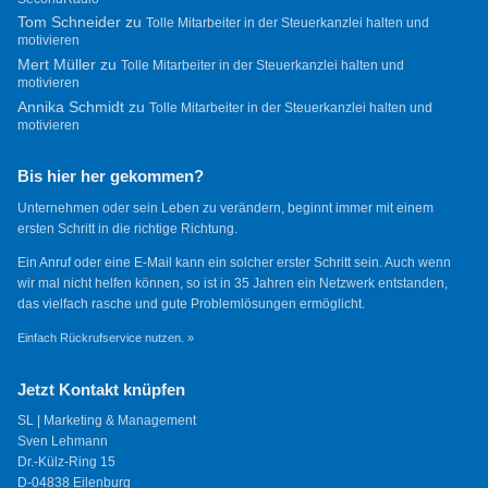
Tom Schneider
zu
Tolle Mitarbeiter in der Steuerkanzlei halten und
motivieren
Mert Müller
zu
Tolle Mitarbeiter in der Steuerkanzlei halten und
motivieren
Annika Schmidt
zu
Tolle Mitarbeiter in der Steuerkanzlei halten und
motivieren
Bis hier her gekommen?
Unternehmen oder sein Leben zu verändern, beginnt immer mit einem
ersten Schritt in die richtige Richtung.
Ein Anruf oder eine E-Mail kann ein solcher erster Schritt sein. Auch wenn
wir mal nicht helfen können, so ist in 35 Jahren ein Netzwerk entstanden,
das vielfach rasche und gute Problemlösungen ermöglicht.
Einfach Rückrufservice nutzen. »
Jetzt Kontakt knüpfen
SL | Marketing & Management
Sven Lehmann
Dr.-Külz-Ring 15
D-04838 Eilenburg