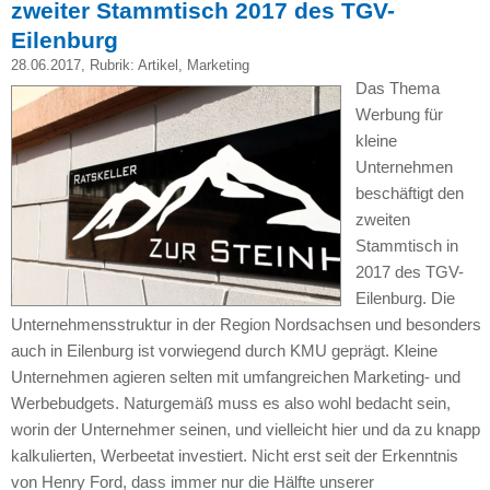
zweiter Stammtisch 2017 des TGV-
Eilenburg
28.06.2017
, Rubrik:
Artikel
,
Marketing
Das Thema
Werbung für
kleine
Unternehmen
beschäftigt den
zweiten
Stammtisch in
2017 des TGV-
Eilenburg. Die
Unternehmensstruktur in der Region Nordsachsen und besonders
auch in Eilenburg ist vorwiegend durch KMU geprägt. Kleine
Unternehmen agieren selten mit umfangreichen Marketing- und
Werbebudgets. Naturgemäß muss es also wohl bedacht sein,
worin der Unternehmer seinen, und vielleicht hier und da zu knapp
kalkulierten, Werbeetat investiert. Nicht erst seit der Erkenntnis
von Henry Ford, dass immer nur die Hälfte unserer