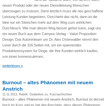
neuen Produkt oder der neuen Dienstleistung Menschen
überzeugen zu müssen. Denn letztlich muss die neu geschaffene
Leistung Kunden begeistern. Geschieht das nicht, dann ist die
Idee nur ein Steinchen mehr auf dem Weg zum wirklichen
Durchbruch. Wie man diesen Weg besser gehen kann, sagt uns
ein neues Buch aus dem Campus-Verlag – Value Proposition
Design. Das Autorenteam um Dr. Alex Osterwalder nimmt den
Leser durch die 316 Seiten mit, um ein spannendes
Produktionssystem für Dinge, die Ihre Kunden wirklich kaufen,
von innen kennenzulernen.
weiterlesen »
Burnout – altes Phänomen mit neuem
Anstrich
11.11.2013
, Rubrik:
Gedanken zu
,
Kurznachrichten
Burnout – altes Phänomen mit neuem Anstrich. Burnout ist derzeit
hoch im Kurs und es hat den Anschein, dass dieses Phänomen