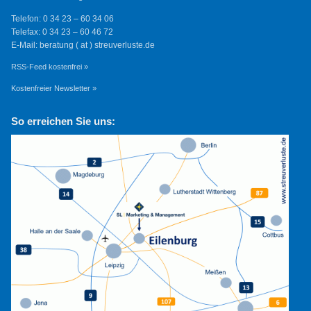
Telefon: 0 34 23 – 60 34 06
Telefax: 0 34 23 – 60 46 72
E-Mail: beratung ( at ) streuverluste.de
RSS-Feed kostenfrei »
Kostenfreier Newsletter »
So erreichen Sie uns: