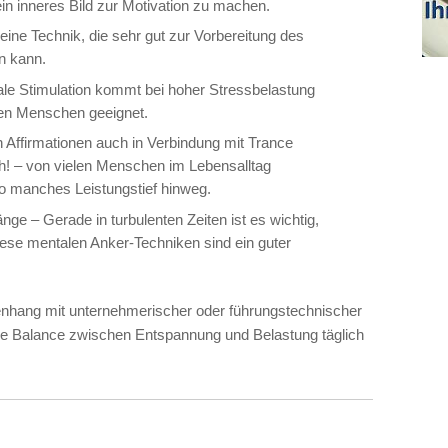
ein inneres Bild zur Motivation zu machen.
ne Technik, die sehr gut zur Vorbereitung des
n kann.
ale Stimulation kommt bei hoher Stressbelastung
den Menschen geeignet.
 Affirmationen auch in Verbindung mit Trance
ch! – von vielen Menschen im Lebensalltag
so manches Leistungstief hinweg.
ge – Gerade in turbulenten Zeiten ist es wichtig,
ese mentalen Anker-Techniken sind ein guter
ang mit unternehmerischer oder führungstechnischer
, die Balance zwischen Entspannung und Belastung täglich