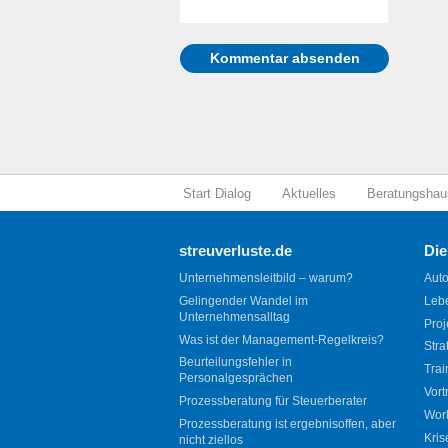
Start Dialog
Aktuelles
Beratungshau
streuverluste.de
Die
Unternehmensleitbild – warum?
Auto
Gelingender Wandel im
Leb
Unternehmensalltag
Proj
Was ist der Management-Regelkreis?
Stra
Beurteilungsfehler in
Trai
Personalgesprächen
Vort
Prozessberatung für Steuerberater
Wor
Prozessberatung ist ergebnisoffen, aber
Kris
nicht ziellos