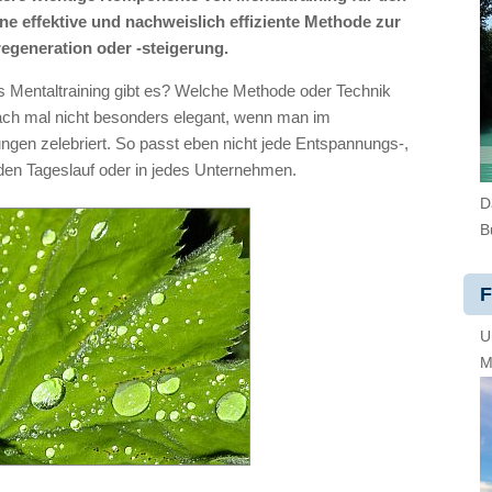
ne effektive und nachweislich effiziente Methode zur
generation oder -steigerung.
es Mentaltraining gibt es? Welche Methode oder Technik
infach mal nicht besonders elegant, wenn man im
gen zelebriert. So passt eben nicht jede Entspannungs-,
eden Tageslauf oder in jedes Unternehmen.
D
B
F
U
M