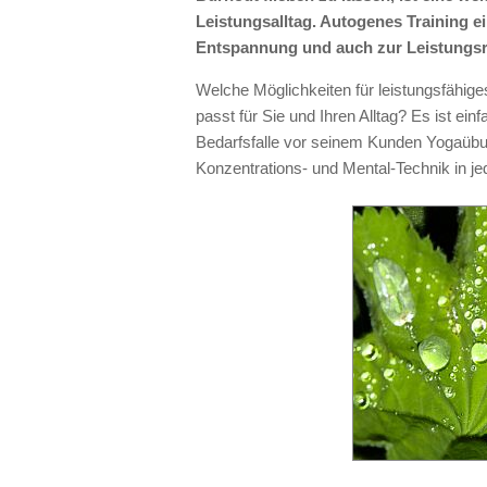
Leistungsalltag. Autogenes Training ei
Entspannung und auch zur Leistungsre
Welche Möglichkeiten für leistungsfähig
passt für Sie und Ihren Alltag? Es ist e
Bedarfsfalle vor seinem Kunden Yogaübun
Konzentrations- und Mental-Technik in j