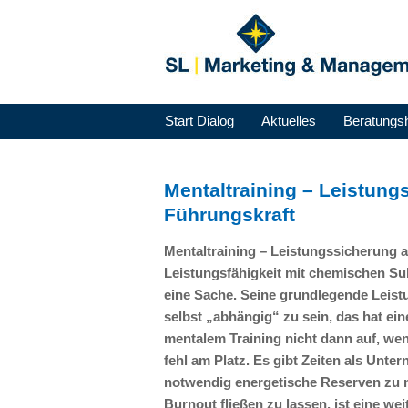
Start Dialog
Aktuelles
Beratungs
Mentaltraining – Leistun
Führungskraft
Mentaltraining – Leistungssicherung 
Leistungsfähigkeit mit chemischen Sub
eine Sache. Seine grundlegende Leist
selbst „abhängig“ zu sein, das hat eine
mentalem Training nicht dann auf, wen
fehl am Platz. Es gibt Zeiten als Unt
notwendig energetische Reserven zu m
Burnout fließen zu lassen, ist eine w