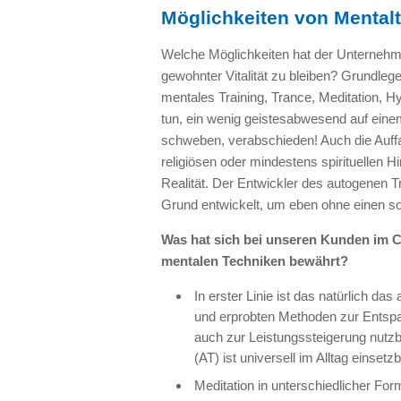
Möglichkeiten von Mentalt
Welche Möglichkeiten hat der Unternehmer
gewohnter Vitalität zu bleiben? Grundlege
mentales Training, Trance, Meditation, H
tun, ein wenig geistesabwesend auf ein
schweben, verabschieden! Auch die Auf
religiösen oder mindestens spirituellen 
Realität. Der Entwickler des autogenen 
Grund entwickelt, um eben ohne einen so
Was hat sich bei unseren Kunden im 
mentalen Techniken bewährt?
In erster Linie ist das natürlich da
und erprobten Methoden zur Entspa
auch zur Leistungssteigerung nutz
(AT) ist universell im Alltag einsetzb
Meditation in unterschiedlicher For