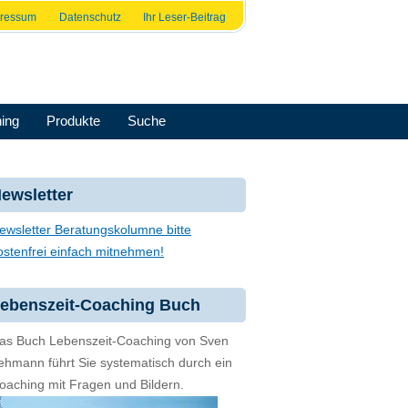
pressum
Datenschutz
Ihr Leser-Beitrag
ing
Produkte
Suche
ewsletter
ewsletter Beratungskolumne bitte
ostenfrei einfach mitnehmen!
ebenszeit-Coaching Buch
as Buch Lebenszeit-Coaching von Sven
ehmann führt Sie systematisch durch ein
oaching mit Fragen und Bildern.