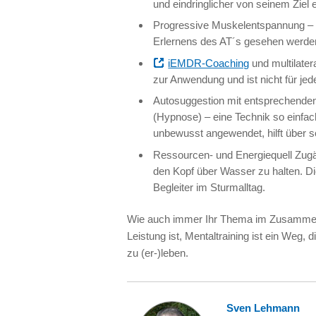
und eindringlicher von seinem Ziel 
Progressive Muskelentspannung – ei
Erlernens des AT´s gesehen werde
iEMDR-Coaching
und multilater
zur Anwendung und ist nicht für je
Autosuggestion mit entsprechenden
(Hypnose) – eine Technik so einfa
unbewusst angewendet, hilft über 
Ressourcen- und Energiequell Zugän
den Kopf über Wasser zu halten. Di
Begleiter im Sturmalltag.
Wie auch immer Ihr Thema im Zusammenh
Leistung ist, Mentaltraining ist ein Weg
zu (er-)leben.
Sven Lehmann