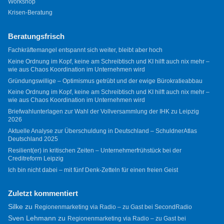
Workshop
Krisen-Beratung
Beratungsfrisch
Fachkräftemangel entspannt sich weiter, bleibt aber hoch
Keine Ordnung im Kopf, keine am Schreibtisch und KI hilft auch nix mehr –
wie aus Chaos Koordination im Unternehmen wird
Gründungswillige – Optimismus getrübt und der ewige Bürokratieabbau
Keine Ordnung im Kopf, keine am Schreibtisch und KI hilft auch nix mehr –
wie aus Chaos Koordination im Unternehmen wird
Briefwahlunterlagen zur Wahl der Vollversammlung der IHK zu Leipzig
2026
Aktuelle Analyse zur Überschuldung in Deutschland – SchuldnerAtlas
Deutschland 2025
Resilient(er) in kritischen Zeiten – Unternehmerfrühstück bei der
Creditreform Leipzig
Ich bin nicht dabei – mit fünf Denk-Zetteln für einen freien Geist
Zuletzt kommentiert
Silke
zu
Regionenmarketing via Radio – zu Gast bei SecondRadio
Sven Lehmann
zu
Regionenmarketing via Radio – zu Gast bei