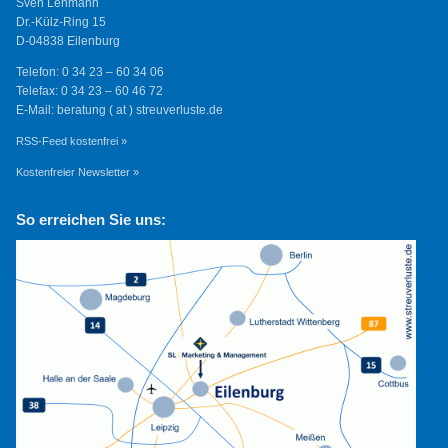
Sven Lehmann
Dr.-Külz-Ring 15
D-04838 Eilenburg
Telefon: 0 34 23 – 60 34 06
Telefax: 0 34 23 – 60 46 72
E-Mail: beratung ( at ) streuverluste.de
RSS-Feed kostenfrei »
Kostenfreier Newsletter »
So erreichen Sie uns: