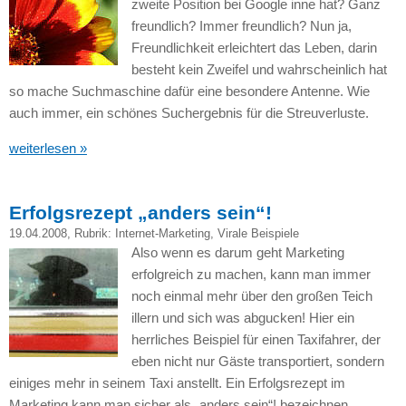
zweite Position bei Google inne hat? Ganz
freundlich? Immer freundlich? Nun ja,
Freundlichkeit erleichtert das Leben, darin
besteht kein Zweifel und wahrscheinlich hat
so mache Suchmaschine dafür eine besondere Antenne. Wie
auch immer, ein schönes Suchergebnis für die Streuverluste.
weiterlesen »
Erfolgsrezept „anders sein“!
19.04.2008
, Rubrik:
Internet-Marketing
,
Virale Beispiele
Also wenn es darum geht Marketing
erfolgreich zu machen, kann man immer
noch einmal mehr über den großen Teich
illern und sich was abgucken! Hier ein
herrliches Beispiel für einen Taxifahrer, der
eben nicht nur Gäste transportiert, sondern
einiges mehr in seinem Taxi anstellt. Ein Erfolgsrezept im
Marketing kann man sicher als „anders sein“! bezeichnen.