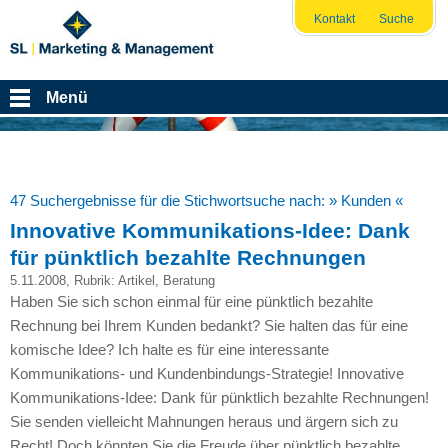
Kontakt
Suche
Menü
47 Suchergebnisse für die Stichwortsuche nach:
» Kunden «
Innovative Kommunikations-Idee: Dank
für pünktlich bezahlte Rechnungen
5.11.2008
, Rubrik:
Artikel
,
Beratung
Haben Sie sich schon einmal für eine pünktlich bezahlte
Rechnung bei Ihrem Kunden bedankt? Sie halten das für eine
komische Idee? Ich halte es für eine interessante
Kommunikations- und Kundenbindungs-Strategie! Innovative
Kommunikations-Idee: Dank für pünktlich bezahlte Rechnungen!
Sie senden vielleicht Mahnungen heraus und ärgern sich zu
Recht! Doch könnten Sie die Freude über pünktlich bezahlte