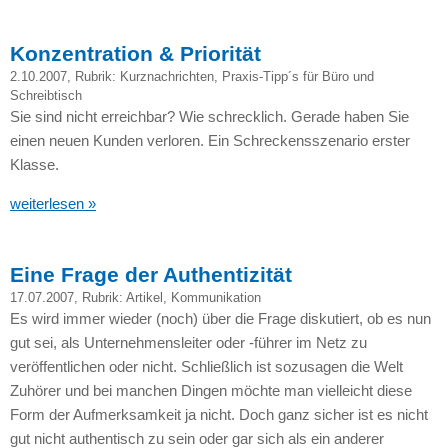
Konzentration & Priorität
2.10.2007
, Rubrik:
Kurznachrichten
,
Praxis-Tipp´s für Büro und
Schreibtisch
Sie sind nicht erreichbar? Wie schrecklich. Gerade haben Sie
einen neuen Kunden verloren. Ein Schreckensszenario erster
Klasse.
weiterlesen »
Eine Frage der Authentizität
17.07.2007
, Rubrik:
Artikel
,
Kommunikation
Es wird immer wieder (noch) über die Frage diskutiert, ob es nun
gut sei, als Unternehmensleiter oder -führer im Netz zu
veröffentlichen oder nicht. Schließlich ist sozusagen die Welt
Zuhörer und bei manchen Dingen möchte man vielleicht diese
Form der Aufmerksamkeit ja nicht. Doch ganz sicher ist es nicht
gut nicht authentisch zu sein oder gar sich als ein anderer