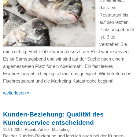
ich es erlebt,
dass ein
Restaurant bis
auf den letzten
Platz ausgebucht
ist. Bitte
verstehen Sie
mich richtig: Fünf Plätze waren besetzt, der Rest war reserviert.
Es ist Samstagabend und wir sind auf der Suche nach einem
angemessenen Platz für ein Abendmahl. Ein fast leeres
Fischrestaurant in Leipzig scheint uns geeignet. Wir betreten das
Fischrestaurant und die Marketing-Katastrophe beginnt!
weiterlesen »
Kunden-Beziehung: Qualität des
Kundenservice entscheidend
11.01.2007
, Rubrik:
Artikel
,
Marketing
Bei der Kunden-Beziehung und letztlich auch bei der Kunden-