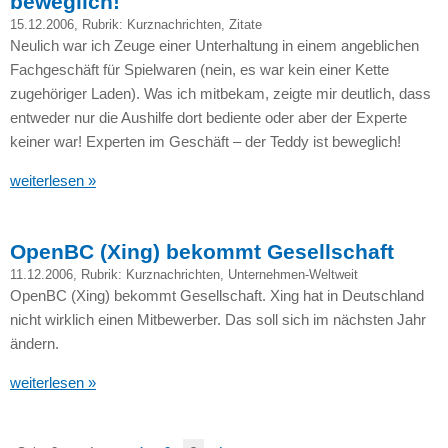
beweglich!
15.12.2006
, Rubrik:
Kurznachrichten
,
Zitate
Neulich war ich Zeuge einer Unterhaltung in einem angeblichen
Fachgeschäft für Spielwaren (nein, es war kein einer Kette
zugehöriger Laden). Was ich mitbekam, zeigte mir deutlich, dass
entweder nur die Aushilfe dort bediente oder aber der Experte
keiner war! Experten im Geschäft – der Teddy ist beweglich!
weiterlesen »
OpenBC (Xing) bekommt Gesellschaft
11.12.2006
, Rubrik:
Kurznachrichten
,
Unternehmen-Weltweit
OpenBC (Xing) bekommt Gesellschaft. Xing hat in Deutschland
nicht wirklich einen Mitbewerber. Das soll sich im nächsten Jahr
ändern.
weiterlesen »