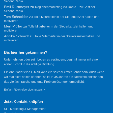
SecondRadio
Emil Rüstmeyer
zu
Regionenmarketing via Radio – zu Gast bei
SecondRadio
Tom Schneider
zu
Tolle Mitarbeiter in der Steuerkanzlei halten und
motivieren
Mert Müller
zu
Tolle Mitarbeiter in der Steuerkanzlei halten und
motivieren
Annika Schmidt
zu
Tolle Mitarbeiter in der Steuerkanzlei halten und
motivieren
Bis hier her gekommen?
Unternehmen oder sein Leben zu verändern, beginnt immer mit einem
ersten Schritt in die richtige Richtung.
Ein Anruf oder eine E-Mail kann ein solcher erster Schritt sein. Auch wenn
wir mal nicht helfen können, so ist in 35 Jahren ein Netzwerk entstanden,
das vielfach rasche und gute Problemlösungen ermöglicht.
Einfach Rückrufservice nutzen. »
Jetzt Kontakt knüpfen
SL | Marketing & Management