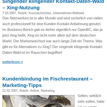
Singender klingender Kontakt-Daten-Wald
– Xing-Nutzung
7.03.2007
, Rubrik:
Kurznachrichten
,
Unternehmen-Weltweit
Das Netzwerken ist in aller Munde und wird sicherlich von vielen
auch professionell für eine Kunden-Kontakt-Anbahnung genutzt.
Im Business-Berich gab es bisher eigentlich nur OpenBC, das ja
jetzt Xing heißt. Xing ist nicht mehr allein auf dem deutschen
Markt. Der Markenwechsel war auch lange Zeit ein Thema. Was
gibt es für Alternativen zu Xing? Der singende klingende Kontakt-
Daten-Wald ist im Rauschen begriffen!
weiterlesen »
Kundenbindung im Fischrestaurant –
Marketing-Tipps
21.02.2007
, Rubrik:
Artikel
,
Marketing
Selten, wirklich
sehr selten, habe