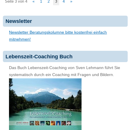
Seite 3 von 4
«
1
2
3
4
»
Newsletter
Newsletter Beratungskolumne bitte kostenfrei einfach
mitnehmen!
Lebenszeit-Coaching Buch
Das Buch Lebenszeit-Coaching von Sven Lehmann führt Sie
systematisch durch ein Coaching mit Fragen und Bildern.