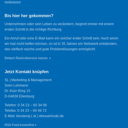
motivieren
Bis hier her gekommen?
Unternehmen oder sein Leben zu verändern, beginnt immer mit einem
ersten Schritt in die richtige Richtung.
Ein Anruf oder eine E-Mail kann ein solcher erster Schritt sein. Auch wenn
wir mal nicht helfen können, so ist in 35 Jahren ein Netzwerk entstanden,
das vielfach rasche und gute Problemlösungen ermöglicht.
Einfach Rückrufservice nutzen. »
Jetzt Kontakt knüpfen
SL | Marketing & Management
Sven Lehmann
Dr.-Külz-Ring 15
D-04838 Eilenburg
Telefon: 0 34 23 – 60 34 06
Telefax: 0 34 23 – 60 46 72
E-Mail: beratung ( at ) streuverluste.de
RSS-Feed kostenfrei »