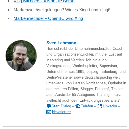
Xing will noch 2006 an die Börse
Markenwechsel gelungen? Wie es Xing´t und klingt!
Markenwechsel – OpenBC wird Xing
Sven Lehmann
Hier schreibt der Unternehmensberater, Coach
und Organisationsentwickler, mit viel Lust auf
Marketing und Vertrieb. Ich bin auch
Vortragsredner, Workshopleiter, Supervisor,
Unternehmer seit 1991, Leipzig-, Eilenburg- und
Berlin-Versteher sowie deutschsprachig weit
unterwegs, von Herzen Nordsachse, Optimist in
den meisten Fällen, Blogger, Fotograf, Trainer,
auch Ausbilder für Autogenes Training – kurz:
vielleicht auch dein Entwicklungsspezialist?
Start Dialog
–
Telefon
–
LinkedIn
–
Newslettter