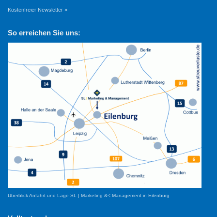
Kostenfreier Newsletter »
So erreichen Sie uns:
Überblick Anfahrt und Lage SL | Marketing &< Management in Eilenburg