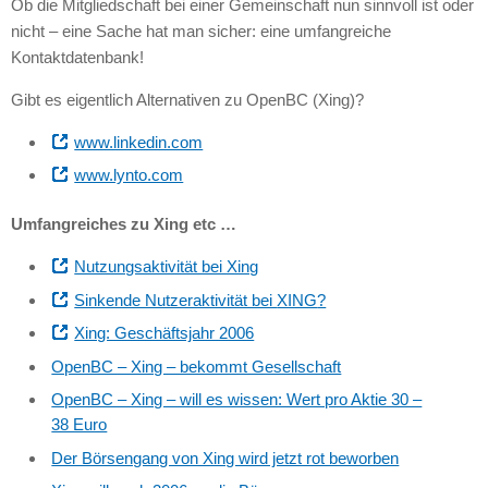
Ob die Mitgliedschaft bei einer Gemeinschaft nun sinnvoll ist oder
nicht – eine Sache hat man sicher: eine umfangreiche
Kontaktdatenbank!
Gibt es eigentlich Alternativen zu OpenBC (Xing)?
www.linkedin.com
www.lynto.com
Umfangreiches zu Xing etc …
Nutzungsaktivität bei Xing
Sinkende Nutzeraktivität bei
XING
?
Xing: Geschäftsjahr 2006
OpenBC – Xing – bekommt Gesellschaft
OpenBC – Xing – will es wissen: Wert pro Aktie 30 –
38 Euro
Der Börsengang von Xing wird jetzt rot beworben