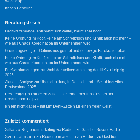
Workshop
Krisen-Beratung
Beratungsfrisch
Fachkräftemangel entspannt sich weiter, bleibt aber hoch
Keine Ordnung im Kopf, keine am Schreibtisch und KI hilft auch nix mehr –
wie aus Chaos Koordination im Unternehmen wird
Gründungswillige – Optimismus getrübt und der ewige Bürokratieabbau
Keine Ordnung im Kopf, keine am Schreibtisch und KI hilft auch nix mehr –
wie aus Chaos Koordination im Unternehmen wird
Briefwahlunterlagen zur Wahl der Vollversammlung der IHK zu Leipzig
2026
Aktuelle Analyse zur Überschuldung in Deutschland – SchuldnerAtlas
Deutschland 2025
Resilient(er) in kritischen Zeiten – Unternehmerfrühstück bei der
Creditreform Leipzig
Ich bin nicht dabei – mit fünf Denk-Zetteln für einen freien Geist
Zuletzt kommentiert
Silke
zu
Regionenmarketing via Radio – zu Gast bei SecondRadio
Sven Lehmann
zu
Regionenmarketing via Radio – zu Gast bei