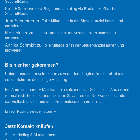
SecondRadio
Emil Rüstmeyer
zu
Regionenmarketing via Radio – zu Gast bei
SecondRadio
Tom Schneider
zu
Tolle Mitarbeiter in der Steuerkanzlei halten und
motivieren
Mert Müller
zu
Tolle Mitarbeiter in der Steuerkanzlei halten und
motivieren
Annika Schmidt
zu
Tolle Mitarbeiter in der Steuerkanzlei halten und
motivieren
Bis hier her gekommen?
Unternehmen oder sein Leben zu verändern, beginnt immer mit einem
ersten Schritt in die richtige Richtung.
Ein Anruf oder eine E-Mail kann ein solcher erster Schritt sein. Auch wenn
wir mal nicht helfen können, so ist in 35 Jahren ein Netzwerk entstanden,
das vielfach rasche und gute Problemlösungen ermöglicht.
Einfach Rückrufservice nutzen. »
Jetzt Kontakt knüpfen
SL | Marketing & Management