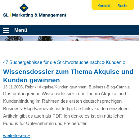
Kontakt
Suche
Menü
47 Suchergebnisse für die Stichwortsuche nach:
» Kunden «
Wissensdossier zum Thema Akquise und
Kunden gewinnen
13.11.2006
, Rubrik:
Akquise/Kunden gewinnen
,
Business-Blog-Carnival
Das umfangreiche Wissensdossier zum Thema Akquise und
Kundenbindung im Rahmen des ersten deutschsprachigen
Business-Blog-Karnevals ist fertig. Die Links zu den einzelnen
Artikeln gibt es auch als
PDF.
Ich denke es ist ein nützlicher
Fundus für Unternehmen und Freiberufler.
weiterlesen »