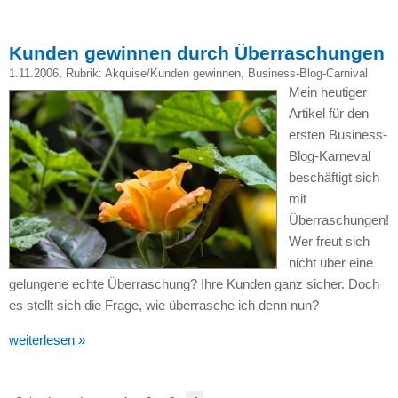
Kunden gewinnen durch Überraschungen
1.11.2006
, Rubrik:
Akquise/Kunden gewinnen
,
Business-Blog-Carnival
Mein heutiger
Artikel für den
ersten Business-
Blog-Karneval
beschäftigt sich
mit
Überraschungen!
Wer freut sich
nicht über eine
gelungene echte Überraschung? Ihre Kunden ganz sicher. Doch
es stellt sich die Frage, wie überrasche ich denn nun?
weiterlesen »