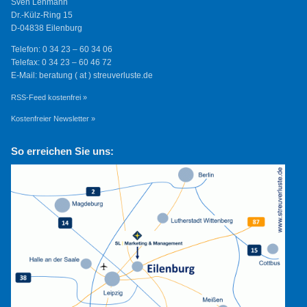
Sven Lehmann
Dr.-Külz-Ring 15
D-04838 Eilenburg
Telefon: 0 34 23 – 60 34 06
Telefax: 0 34 23 – 60 46 72
E-Mail: beratung ( at ) streuverluste.de
RSS-Feed kostenfrei »
Kostenfreier Newsletter »
So erreichen Sie uns: