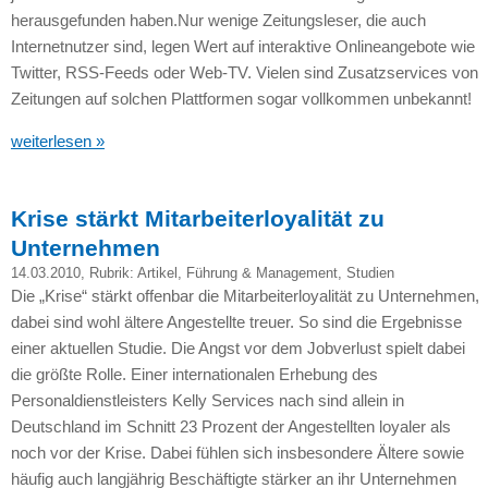
herausgefunden haben.Nur wenige Zeitungsleser, die auch
Internetnutzer sind, legen Wert auf interaktive Onlineangebote wie
Twitter,
RSS
-Feeds oder Web-TV. Vielen sind Zusatzservices von
Zeitungen auf solchen Plattformen sogar vollkommen unbekannt!
weiterlesen »
Krise stärkt Mitarbeiterloyalität zu
Unternehmen
14.03.2010
, Rubrik:
Artikel
,
Führung & Management
,
Studien
Die „Krise“ stärkt offenbar die Mitarbeiterloyalität zu Unternehmen,
dabei sind wohl ältere Angestellte treuer. So sind die Ergebnisse
einer aktuellen Studie. Die Angst vor dem Jobverlust spielt dabei
die größte Rolle. Einer internationalen Erhebung des
Personaldienstleisters Kelly Services nach sind allein in
Deutschland im Schnitt 23 Prozent der Angestellten loyaler als
noch vor der Krise. Dabei fühlen sich insbesondere Ältere sowie
häufig auch langjährig Beschäftigte stärker an ihr Unternehmen