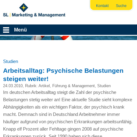
Kontakt
Suche
Menü
Studien
Arbeitsalltag: Psychische Belastungen
steigen weiter!
24.03.2010
, Rubrik:
Artikel
,
Führung & Management
,
Studien
Im deutschen Arbeitsalltag steigt die Zahl der psychische
Belastungen stetig weiter an! Eine aktuelle Studie sieht komplexe
Abhängigkeiten als ein wichtigen Faktor, der psychisch krank
macht. Demnach sind in Deutschland Arbeitnehmer immer
häufiger aufgrund von psychischen Erkrankungen arbeitsunfähig.
Knapp elf Prozent aller Fehltage gingen 2008 auf psychische
Erkrankungen zurück. Seit 1990 haben sich diese