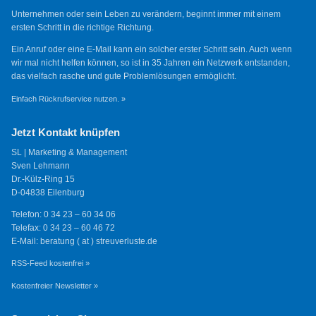
Unternehmen oder sein Leben zu verändern, beginnt immer mit einem
ersten Schritt in die richtige Richtung.
Ein Anruf oder eine E-Mail kann ein solcher erster Schritt sein. Auch wenn
wir mal nicht helfen können, so ist in 35 Jahren ein Netzwerk entstanden,
das vielfach rasche und gute Problemlösungen ermöglicht.
Einfach Rückrufservice nutzen. »
Jetzt Kontakt knüpfen
SL | Marketing & Management
Sven Lehmann
Dr.-Külz-Ring 15
D-04838 Eilenburg
Telefon: 0 34 23 – 60 34 06
Telefax: 0 34 23 – 60 46 72
E-Mail: beratung ( at ) streuverluste.de
RSS-Feed kostenfrei »
Kostenfreier Newsletter »