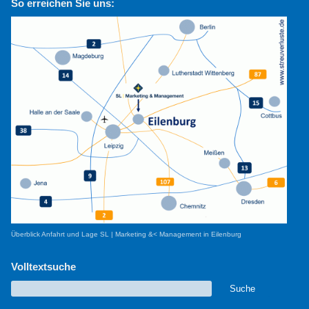
So erreichen Sie uns:
Überblick Anfahrt und Lage SL | Marketing &< Management in Eilenburg
Volltextsuche