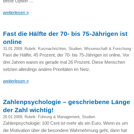
beste Option …
weiterlesen »
Fast die Hälfte der 70- bis 75-Jährigen ist
online
31.01.2009
, Rubrik:
Kurznachrichten
,
Studien
,
Wissenschaft & Forschung
Fast die Hälfte, 45 Prozent, der 70- bis 75-Jährigen ist online. Vor
drei Jahren waren es gerade mal 26 Prozent. Diese Menschen
setzten allerdings andere Prioritäten im Netz.
weiterlesen »
Zahlenpsychologie – geschriebene Länge
der Zahl wichtig!
26.01.2009
, Rubrik:
Führung & Management
,
Studien
Zahlenpsychologie: 100 Cent ist mehr als ein Euro. Wenn es um
die Motivation über die besondere Wahrnehmung geht, dann hat