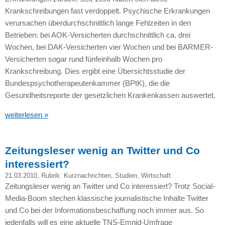
Krankschreibungen fast verdoppelt. Psychische Erkrankungen
verursachen überdurchschnittlich lange Fehlzeiten in den
Betrieben: bei
AOK
-Versicherten durchschnittlich ca. drei
Wochen, bei
DAK
-Versicherten vier Wochen und bei
BARMER
-
Versicherten sogar rund fünfeinhalb Wochen pro
Krankschreibung. Dies ergibt eine Übersichtsstudie der
Bundespsychotherapeutenkammer (BPtK), die die
Gesundheitsreporte der gesetzlichen Krankenkassen auswertet.
weiterlesen »
Zeitungsleser wenig an Twitter und Co
interessiert?
21.03.2010
, Rubrik:
Kurznachrichten
,
Studien
,
Wirtschaft
Zeitungsleser wenig an Twitter und Co interessiert? Trotz Social-
Media-Boom stechen klassische journalistische Inhalte Twitter
und Co bei der Informationsbeschaffung noch immer aus. So
jedenfalls will es eine aktuelle
TNS
-Emnid-Umfrage