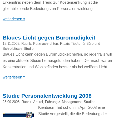
Erkenntnis neben dem Trend zur Kostensenkung ist die
gleichbleibende Bedeutung von Personalentwicklung.
weiterlesen »
Blaues Licht gegen Büromüdigkeit
18.11.2008
, Rubrik:
Kurznachrichten
,
Praxis-Tipp´s für Büro und
Schreibtisch
,
Studien
Blaues Licht kann gegen Büromüdigkeit helfen, so jedenfalls will
es eine aktuelle Studie herausgefunden haben. Demnach wären
Konzentration und Wohlbefinden besser als bei weißem Licht.
weiterlesen »
Studie Personalentwicklung 2008
28.09.2008
, Rubrik:
Artikel
,
Führung & Management
,
Studien
Kienbaum hat schon im April 2008 eine
Studie vorgestellt, die die Bedeutung der