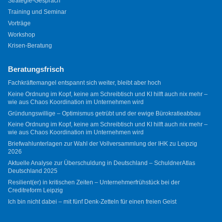
Strategie-Gespräch
Training und Seminar
Vorträge
Workshop
Krisen-Beratung
Beratungsfrisch
Fachkräftemangel entspannt sich weiter, bleibt aber hoch
Keine Ordnung im Kopf, keine am Schreibtisch und KI hilft auch nix mehr –
wie aus Chaos Koordination im Unternehmen wird
Gründungswillige – Optimismus getrübt und der ewige Bürokratieabbau
Keine Ordnung im Kopf, keine am Schreibtisch und KI hilft auch nix mehr –
wie aus Chaos Koordination im Unternehmen wird
Briefwahlunterlagen zur Wahl der Vollversammlung der IHK zu Leipzig
2026
Aktuelle Analyse zur Überschuldung in Deutschland – SchuldnerAtlas
Deutschland 2025
Resilient(er) in kritischen Zeiten – Unternehmerfrühstück bei der
Creditreform Leipzig
Ich bin nicht dabei – mit fünf Denk-Zetteln für einen freien Geist