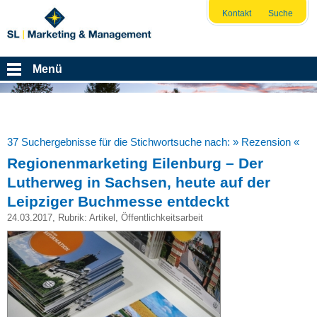
Kontakt
Suche
Menü
37 Suchergebnisse für die Stichwortsuche nach:
» Rezension «
Regionenmarketing Eilenburg – Der
Lutherweg in Sachsen, heute auf der
Leipziger Buchmesse entdeckt
24.03.2017
, Rubrik:
Artikel
,
Öffentlichkeitsarbeit