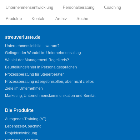
Unternehmensentwicklung
Personalberatung
Coaching
Produkte
Kontakt
Archiv
Suche
streuverluste.de
Unternehmensleitbild – warum?
Gelingender Wandel im Unternehmensalltag
Was ist der Management-Regelkreis?
Beurteilungsfehler in Personalgesprächen
Prozessberatung für Steuerberater
Prozessberatung ist ergebnisoffen, aber nicht ziellos
Ziele im Unternehmen
Marketing, Unternehmenskommunikation und Bonität
Die Produkte
Autogenes Training (AT)
Lebenszeit-Coaching
Projektentwicklung