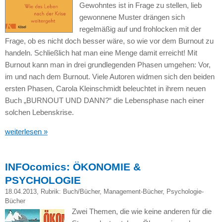
Gewohntes ist in Frage zu stellen, lieb
gewonnene Muster drängen sich
regelmäßig auf und frohlocken mit der
Frage, ob es nicht doch besser wäre, so wie vor dem Burnout zu
handeln. Schließlich hat man eine Menge damit erreicht! Mit
Burnout kann man in drei grundlegenden Phasen umgehen: Vor,
im und nach dem Burnout. Viele Autoren widmen sich den beiden
ersten Phasen, Carola Kleinschmidt beleuchtet in ihrem neuen
Buch „BURNOUT
UND DANN
?“ die Lebensphase nach einer
solchen Lebenskrise.
weiterlesen »
INFOcomics: ÖKONOMIE &
PSYCHOLOGIE
18.04.2013
, Rubrik:
Buch/Bücher
,
Management-Bücher
,
Psychologie-
Bücher
Zwei Themen, die wie keine anderen für die