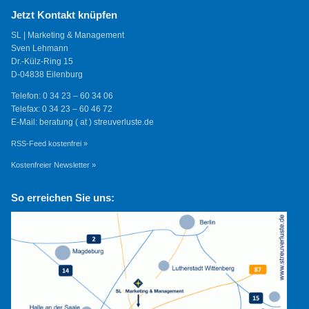
Jetzt Kontakt knüpfen
SL | Marketing & Management
Sven Lehmann
Dr.-Külz-Ring 15
D-04838 Eilenburg
Telefon: 0 34 23 – 60 34 06
Telefax: 0 34 23 – 60 46 72
E-Mail: beratung ( at ) streuverluste.de
RSS-Feed kostenfrei »
Kostenfreier Newsletter »
So erreichen Sie uns: