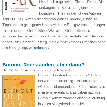
Handbuch trägt seinen Titel zu Recht! Die
umfangreiche Betrachtung eines so
komplexen Themas gelingt den Autoren
sehr gut. 728 Seiten voller grundlegender Einblicke, Hinweise,
Tipps und ein gelungener Überblick in die Erfolgsvoraussetzungen
für den eigenen Online-Shop. Wer einen Online-Shop als
wichtiges Instrument für sein Unternehmen erstellen will, dem sei
dieses Buch für den Einstieg und die erste Zeit des Betriebes sehr
ans Herz gelegt.
weiterlesen »
Burnout überstanden, aber dann?
26.07.2016
, Rubrik:
Buch/Bücher
,
Psychologie-Bücher
Burnout überstanden, aber dann? Leben
heißt Herausforderung – täglich. Leben
wird nach überstandenen Krisen intensiver,
meistens jedenfalls. Das Leben nach dem
Burnout kommt wahrlich einer Neuordnung
in vielen Alltagsbereichen gleich.