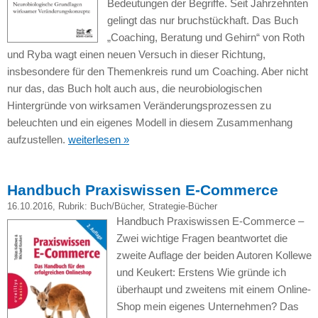
Bedeutungen der Begriffe. Seit Jahrzehnten
gelingt das nur bruchstückhaft. Das Buch
„Coaching, Beratung und Gehirn“ von Roth
und Ryba wagt einen neuen Versuch in dieser Richtung,
insbesondere für den Themenkreis rund um Coaching. Aber nicht
nur das, das Buch holt auch aus, die neurobiologischen
Hintergründe von wirksamen Veränderungsprozessen zu
beleuchten und ein eigenes Modell in diesem Zusammenhang
aufzustellen.
weiterlesen »
Handbuch Praxiswissen E-Commerce
16.10.2016
, Rubrik:
Buch/Bücher
,
Strategie-Bücher
Handbuch Praxiswissen E-Commerce –
Zwei wichtige Fragen beantwortet die
zweite Auflage der beiden Autoren Kollewe
und Keukert: Erstens Wie gründe ich
überhaupt und zweitens mit einem Online-
Shop mein eigenes Unternehmen? Das