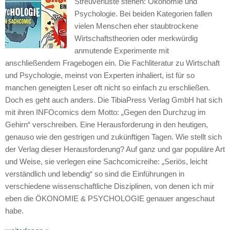
Streuverluste stehen: Ökonomie und
Psychologie. Bei beiden Kategorien fallen
vielen Menschen eher staubtrockene
Wirtschaftstheorien oder merkwürdig
anmutende Experimente mit
anschließendem Fragebogen ein. Die Fachliteratur zu Wirtschaft
und Psychologie, meinst von Experten inhaliert, ist für so
manchen geneigten Leser oft nicht so einfach zu erschließen.
Doch es geht auch anders. Die TibiaPress Verlag GmbH hat sich
mit ihren
INFO
comics dem Motto: „Gegen den Durchzug im
Gehirn“ verschreiben. Eine Herausforderung in den heutigen,
genauso wie den gestrigen und zukünftigen Tagen. Wie stellt sich
der Verlag dieser Herausforderung? Auf ganz und gar populäre Art
und Weise, sie verlegen eine Sachcomicreihe: „Seriös, leicht
verständlich und lebendig“ so sind die Einführungen in
verschiedene wissenschaftliche Disziplinen, von denen ich mir
eben die ÖKONOMIE &
PSYCHOLOGIE
genauer angeschaut
habe.