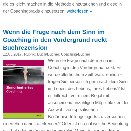
die es leicht machen in die Methode einzutauchen und diese in
der Coachingpraxis einzusetzen.
weiterlesen »
Wenn die Frage nach dem Sinn im
Coaching in den Vordergrund rückt –
Buchrezension
12.03.2017
, Rubrik:
Buch/Bücher
,
Coaching-Bücher
Wenn die Frage nach dem Sinn im
Coaching in den Vordergrund rückt. Es
wurde allerhöchste Zeit! Ganz ehrlich –
fragen Sie persönlich gern nach dem Sinn
im Leben, des Lebens, Ihres Lebens? Ist
es hilfreich, vor einem Regal mit
anscheinend unzähligen Möglichkeiten der
Auswahl von spezifischen
Bedürfniserfüllungsjogurts zu versuchen,
einen Sinn darin zu erkennen? Oder ist es egal welche Bedeutung
das hat oder wofür wir, jeder einzelne Mensch, hier auf dieser