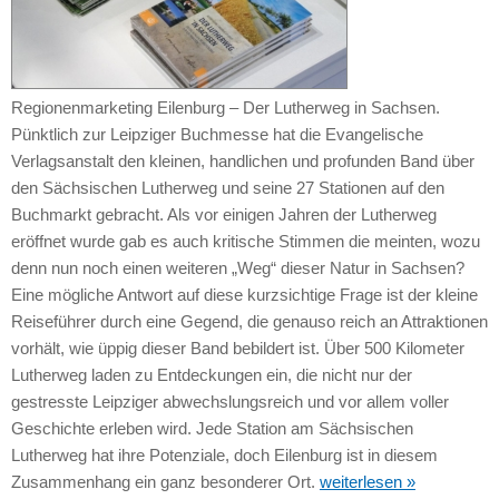
Regionenmarketing Eilenburg – Der Lutherweg in Sachsen.
Pünktlich zur Leipziger Buchmesse hat die Evangelische
Verlagsanstalt den kleinen, handlichen und profunden Band über
den Sächsischen Lutherweg und seine 27 Stationen auf den
Buchmarkt gebracht. Als vor einigen Jahren der Lutherweg
eröffnet wurde gab es auch kritische Stimmen die meinten, wozu
denn nun noch einen weiteren „Weg“ dieser Natur in Sachsen?
Eine mögliche Antwort auf diese kurzsichtige Frage ist der kleine
Reiseführer durch eine Gegend, die genauso reich an Attraktionen
vorhält, wie üppig dieser Band bebildert ist. Über 500 Kilometer
Lutherweg laden zu Entdeckungen ein, die nicht nur der
gestresste Leipziger abwechslungsreich und vor allem voller
Geschichte erleben wird. Jede Station am Sächsischen
Lutherweg hat ihre Potenziale, doch Eilenburg ist in diesem
Zusammenhang ein ganz besonderer Ort.
weiterlesen »