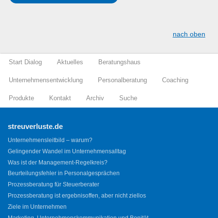
nach oben
Start Dialog
Aktuelles
Beratungshaus
Unternehmensentwicklung
Personalberatung
Coaching
Produkte
Kontakt
Archiv
Suche
streuverluste.de
Unternehmensleitbild – warum?
Gelingender Wandel im Unternehmensalltag
Was ist der Management-Regelkreis?
Beurteilungsfehler in Personalgesprächen
Prozessberatung für Steuerberater
Prozessberatung ist ergebnisoffen, aber nicht ziellos
Ziele im Unternehmen
Marketing, Unternehmenskommunikation und Bonität