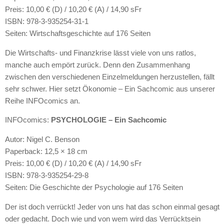
Preis: 10,00 € (D) / 10,20 € (A) / 14,90 sFr
ISBN
: 978-3-935254-31-1
Seiten: Wirtschaftsgeschichte auf 176 Seiten
Die Wirtschafts- und Finanzkrise lässt viele von uns ratlos,
manche auch empört zurück. Denn den Zusammenhang
zwischen den verschiedenen Einzelmeldungen herzustellen, fällt
sehr schwer. Hier setzt Ökonomie – Ein Sachcomic aus unserer
Reihe
INFO
comics an.
INFO
comics:
PSYCHOLOGIE
– Ein Sachcomic
Autor: Nigel C. Benson
Paperback: 12,5 × 18 cm
Preis: 10,00 € (D) / 10,20 € (A) / 14,90 sFr
ISBN
: 978-3-935254-29-8
Seiten: Die Geschichte der Psychologie auf 176 Seiten
Der ist doch verrückt! Jeder von uns hat das schon einmal gesagt
oder gedacht. Doch wie und von wem wird das Verrücktsein