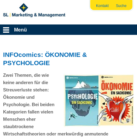
Kontakt
Suche
Menü
INFOcomics: ÖKONOMIE &
PSYCHOLOGIE
Zwei Themen, die wie
keine anderen für die
Streuverluste stehen:
Ökonomie und
Psychologie. Bei beiden
Kategorien fallen vielen
Menschen eher
staubtrockene
Wirtschaftstheorien oder merkwürdig anmutende