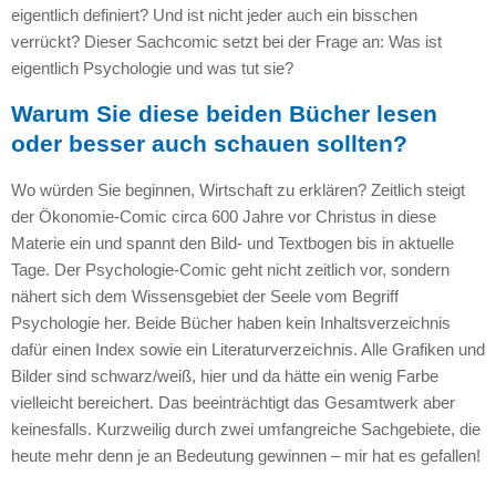
eigentlich definiert? Und ist nicht jeder auch ein bisschen
verrückt? Dieser Sachcomic setzt bei der Frage an: Was ist
eigentlich Psychologie und was tut sie?
Warum Sie diese beiden Bücher lesen
oder besser auch schauen sollten?
Wo würden Sie beginnen, Wirtschaft zu erklären? Zeitlich steigt
der Ökonomie-Comic circa 600 Jahre vor Christus in diese
Materie ein und spannt den Bild- und Textbogen bis in aktuelle
Tage. Der Psychologie-Comic geht nicht zeitlich vor, sondern
nähert sich dem Wissensgebiet der Seele vom Begriff
Psychologie her. Beide Bücher haben kein Inhaltsverzeichnis
dafür einen Index sowie ein Literaturverzeichnis. Alle Grafiken und
Bilder sind schwarz/weiß, hier und da hätte ein wenig Farbe
vielleicht bereichert. Das beeinträchtigt das Gesamtwerk aber
keinesfalls. Kurzweilig durch zwei umfangreiche Sachgebiete, die
heute mehr denn je an Bedeutung gewinnen – mir hat es gefallen!