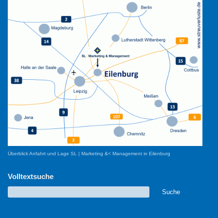
Überblick Anfahrt und Lage SL | Marketing &< Management in Eilenburg
Volltextsuche