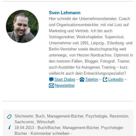
Sven Lehmann
Hier schreibt der Unternehmensberater, Coach
und Organisationsentwickler, mit viel Lust auf
Marketing und Vertrieb. Ich bin auch
Vortragsredner, Workshopleiter, Supervisor,
Unternehmer seit 1991, Leipzig-, Eilenburg- und
Berlin-Versteher sowie deutschsprachig weit
unterwegs, von Herzen Nordsachse, Optimist in
den meisten Fällen, Blogger, Fotograf, Trainer,
auch Ausbilder für Autogenes Training – kurz:
vielleicht auch dein Entwicklungsspezialist?
Start Dialog
–
Telefon
–
LinkedIn
–
Newslettter
Stichworte:
Buch
,
Management-Bücher
,
Psychologie
,
Rezension
,
Sachcomic
,
Wirtschaft
18.04.2013 -
Buch/Bücher
,
Management-Bücher
,
Psychologie-
Bücher
-
Kommentar schreiben
-