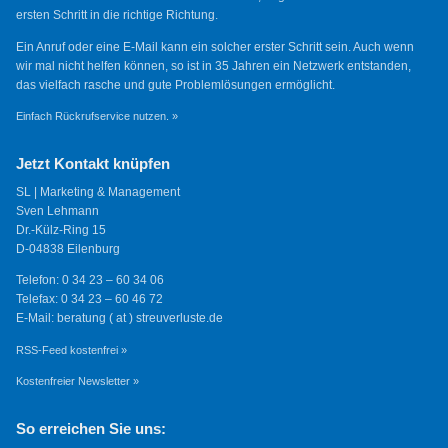
ersten Schritt in die richtige Richtung.
Ein Anruf oder eine E-Mail kann ein solcher erster Schritt sein. Auch wenn
wir mal nicht helfen können, so ist in 35 Jahren ein Netzwerk entstanden,
das vielfach rasche und gute Problemlösungen ermöglicht.
Einfach Rückrufservice nutzen. »
Jetzt Kontakt knüpfen
SL | Marketing & Management
Sven Lehmann
Dr.-Külz-Ring 15
D-04838 Eilenburg
Telefon: 0 34 23 – 60 34 06
Telefax: 0 34 23 – 60 46 72
E-Mail: beratung ( at ) streuverluste.de
RSS-Feed kostenfrei »
Kostenfreier Newsletter »
So erreichen Sie uns: