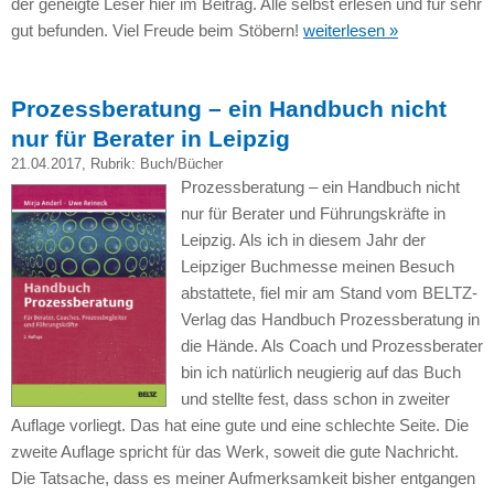
der geneigte Leser hier im Beitrag. Alle selbst erlesen und für sehr
gut befunden. Viel Freude beim Stöbern!
weiterlesen »
Prozessberatung – ein Handbuch nicht
nur für Berater in Leipzig
21.04.2017
, Rubrik:
Buch/Bücher
Prozessberatung – ein Handbuch nicht
nur für Berater und Führungskräfte in
Leipzig. Als ich in diesem Jahr der
Leipziger Buchmesse meinen Besuch
abstattete, fiel mir am Stand vom BELTZ-
Verlag das Handbuch Prozessberatung in
die Hände. Als Coach und Prozessberater
bin ich natürlich neugierig auf das Buch
und stellte fest, dass schon in zweiter
Auflage vorliegt. Das hat eine gute und eine schlechte Seite. Die
zweite Auflage spricht für das Werk, soweit die gute Nachricht.
Die Tatsache, dass es meiner Aufmerksamkeit bisher entgangen