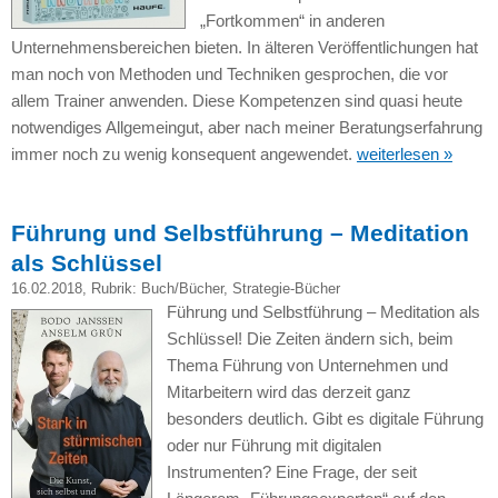
„Fortkommen“ in anderen
Unternehmensbereichen bieten. In älteren Veröffentlichungen hat
man noch von Methoden und Techniken gesprochen, die vor
allem Trainer anwenden. Diese Kompetenzen sind quasi heute
notwendiges Allgemeingut, aber nach meiner Beratungserfahrung
immer noch zu wenig konsequent angewendet.
weiterlesen »
Führung und Selbstführung – Meditation
als Schlüssel
16.02.2018
, Rubrik:
Buch/Bücher
,
Strategie-Bücher
Führung und Selbstführung – Meditation als
Schlüssel! Die Zeiten ändern sich, beim
Thema Führung von Unternehmen und
Mitarbeitern wird das derzeit ganz
besonders deutlich. Gibt es digitale Führung
oder nur Führung mit digitalen
Instrumenten? Eine Frage, der seit