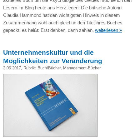
aktuelles Buch um die Psychologie des Geldes möchte ich den
Lesern im Blog heute ans Herz legen. Die britische Autorin
Claudia Hammond hat den wichtigsten Hinweis in diesem
Zusammenhang wohl auch gleich in den Titel ihres Buches
gepackt, es heißt: Erst denken, dann zahlen.
weiterlesen »
Unternehmenskultur und die
Möglichkeiten zur Veränderung
2.06.2017
, Rubrik:
Buch/Bücher
,
Management-Bücher