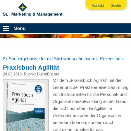
Kontakt
Suche
Menü
37 Suchergebnisse für die Stichwortsuche nach:
» Rezension «
Praxisbuch Agilität
24.03.2018
, Rubrik:
Buch/Bücher
Mit dem „Praxisbuch Agilität“ hat der
Leser und der Praktiker eine Sammlung
von Instrumenten für die Personal- und
Organisationsentwicklung an der Hand,
die nicht nur eben die Agilität im
Unternehmen oder der Organisation
befördern können, sondern auch
zahlreiche Impulse für das