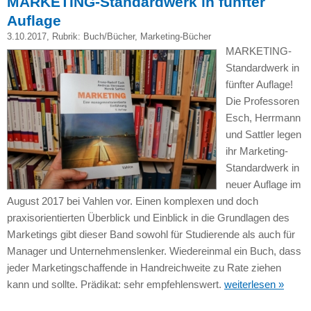
MARKETING-Standardwerk in fünfter
Auflage
3.10.2017
, Rubrik:
Buch/Bücher
,
Marketing-Bücher
MARKETING-
Standardwerk in
fünfter Auflage!
Die Professoren
Esch, Herrmann
und Sattler legen
ihr Marketing-
Standardwerk in
neuer Auflage im
August 2017 bei Vahlen vor. Einen komplexen und doch
praxisorientierten Überblick und Einblick in die Grundlagen des
Marketings gibt dieser Band sowohl für Studierende als auch für
Manager und Unternehmenslenker. Wiedereinmal ein Buch, dass
jeder Marketingschaffende in Handreichweite zu Rate ziehen
kann und sollte. Prädikat: sehr empfehlenswert.
weiterlesen »