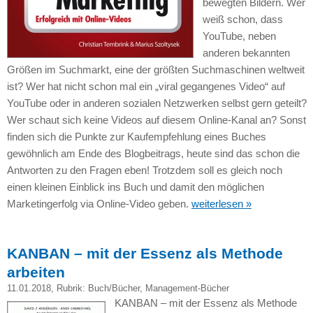
bewegten Bildern. Wer
weiß schon, dass
YouTube, neben
anderen bekannten
Größen im Suchmarkt, eine der größten Suchmaschinen weltweit
ist? Wer hat nicht schon mal ein „viral gegangenes Video“ auf
YouTube oder in anderen sozialen Netzwerken selbst gern geteilt?
Wer schaut sich keine Videos auf diesem Online-Kanal an? Sonst
finden sich die Punkte zur Kaufempfehlung eines Buches
gewöhnlich am Ende des Blogbeitrags, heute sind das schon die
Antworten zu den Fragen eben! Trotzdem soll es gleich noch
einen kleinen Einblick ins Buch und damit den möglichen
Marketingerfolg via Online-Video geben.
weiterlesen »
KANBAN – mit der Essenz als Methode
arbeiten
11.01.2018
, Rubrik:
Buch/Bücher
,
Management-Bücher
KANBAN – mit der Essenz als Methode