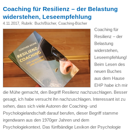
Coaching für Resilienz – der Belastung
widerstehen, Leseempfehlung
4.11.2017
, Rubrik:
Buch/Bücher
,
Coaching-Bücher
Coaching für
Resilienz – der
Belastung
widerstehen,
Leseempfehlung!
Beim Lesen des
neuen Buches
aus dem Hause
EHP habe ich mir
die Mühe gemacht, den Begriff Resilienz nachzuschlagen. Besser
gesagt, ich habe versucht ihn nachzuschlagen. Interessant ist zu
sehen, dass sich viele Autoren der Coaching- und
Psychologielandschaft darauf berufen, dieser Begriff stamme
irgendwann aus den 1970ger Jahren und dem
Psychologiekontext. Das fünfbändige Lexikon der Psychologie