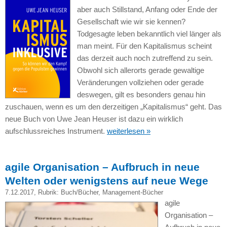
aber auch Stillstand, Anfang oder Ende der
Gesellschaft wie wir sie kennen?
Todgesagte leben bekanntlich viel länger als
man meint. Für den Kapitalismus scheint
das derzeit auch noch zutreffend zu sein.
Obwohl sich allerorts gerade gewaltige
Veränderungen vollziehen oder gerade
deswegen, gilt es besonders genau hin
zuschauen, wenn es um den derzeitigen „Kapitalismus“ geht. Das
neue Buch von Uwe Jean Heuser ist dazu ein wirklich
aufschlussreiches Instrument.
weiterlesen »
agile Organisation – Aufbruch in neue
Welten oder wenigstens auf neue Wege
7.12.2017
, Rubrik:
Buch/Bücher
,
Management-Bücher
agile
Organisation –