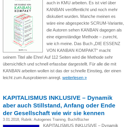
auch in KMU arbeiten. Es ist viel über
KANBAN veröffentlicht und noch mehr
diskutiert wurden. Manche meinen es
wäre eine abgespeckte SCRUM-Variante,
die Autoren sehen KANBAN dagegen als
eine eigenständige Methode – zurecht,
wie ich meine. Das Buch „DIE ESSENZ
VON KANBAN KOMPAKT“ macht
seinem Titel alle Ehre! Auf 112 Seiten wird die Methode sehr
übersichtlich und schnell erfassbar dargestellt. Für alle die mit
KANBAN arbeiten wollen ist das der schnelle Einstieg, der einen
leicht zum Ausprobieren anregt.
weiterlesen »
KAPITALISMUS INKLUSIVE – Dynamik
aber auch Stillstand, Anfang oder Ende
der Gesellschaft wie wir sie kennen
3.01.2018
, Rubrik:
Autogenes Training
,
Buch/Bücher
KAPITALISMUS INKLUSIVE – Dynamik