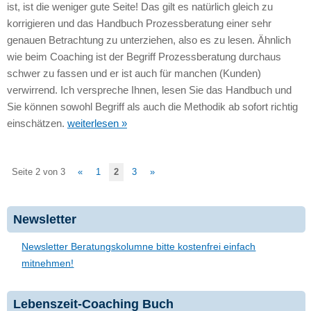
ist, ist die weniger gute Seite! Das gilt es natürlich gleich zu
korrigieren und das Handbuch Prozessberatung einer sehr
genauen Betrachtung zu unterziehen, also es zu lesen. Ähnlich
wie beim Coaching ist der Begriff Prozessberatung durchaus
schwer zu fassen und er ist auch für manchen (Kunden)
verwirrend. Ich verspreche Ihnen, lesen Sie das Handbuch und
Sie können sowohl Begriff als auch die Methodik ab sofort richtig
einschätzen.
weiterlesen »
Seite 2 von 3
«
1
2
3
»
Newsletter
Newsletter Beratungskolumne bitte kostenfrei einfach
mitnehmen!
Lebenszeit-Coaching Buch