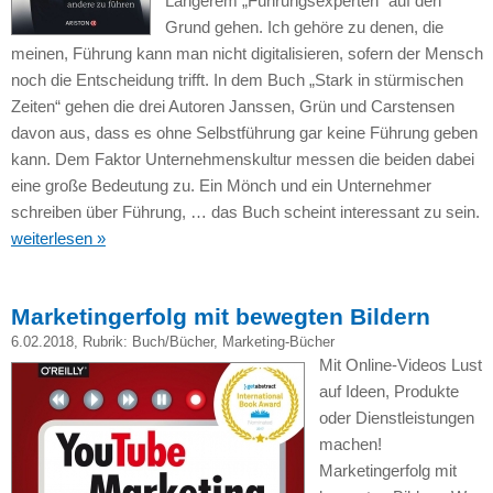
Längerem „Führungsexperten“ auf den
Grund gehen. Ich gehöre zu denen, die
meinen, Führung kann man nicht digitalisieren, sofern der Mensch
noch die Entscheidung trifft. In dem Buch „Stark in stürmischen
Zeiten“ gehen die drei Autoren Janssen, Grün und Carstensen
davon aus, dass es ohne Selbstführung gar keine Führung geben
kann. Dem Faktor Unternehmenskultur messen die beiden dabei
eine große Bedeutung zu. Ein Mönch und ein Unternehmer
schreiben über Führung, … das Buch scheint interessant zu sein.
weiterlesen »
Marketingerfolg mit bewegten Bildern
6.02.2018
, Rubrik:
Buch/Bücher
,
Marketing-Bücher
Mit Online-Videos Lust
auf Ideen, Produkte
oder Dienstleistungen
machen!
Marketingerfolg mit