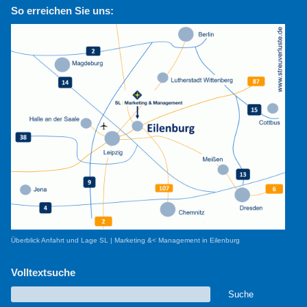
So erreichen Sie uns:
Überblick Anfahrt und Lage SL | Marketing &< Management in Eilenburg
Volltextsuche