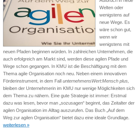
Aufbruch in neue
Welten oder
wenigstens auf
neue Wege. Es
wäre schon gut,
wenn wir
wenigstens mit
neuen Pfaden beginnen würden. In zahlreichen Unternehmen, die
auch erfolgreich am Markt sind, werden diese agilen Pfade und
Wege schon gegangen. In KMU ist die Beschäftigung mit dem
Thema agile Organisation noch neu. Neben einem innovativen
Förderinstrument, in dem Fall
unternehmensWert:Mensch plus,
bleiben der Unternehmerin im KMU nur wenige Möglichkeiten sich
dem Thema zu nähern. Eine gute Strategie ist immer: Erstmal
dazu was lesen, bevor man „sozusagen“ beginnt, das Zeitalter der
agilen Organisation im Alltag auszurufen. Das Buch „Auf dem
Weg zur agilen Organisation“ bietet dazu eine ideale Grundlage.
weiterlesen »