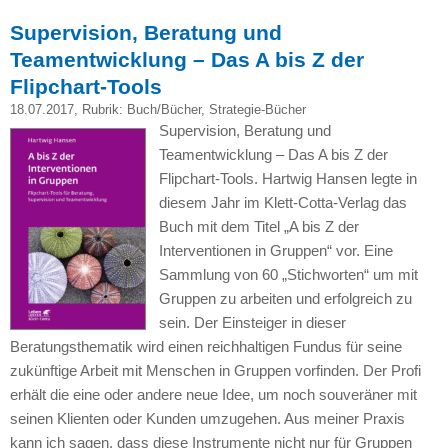
Supervision, Beratung und
Teamentwicklung – Das A bis Z der
Flipchart-Tools
18.07.2017
, Rubrik:
Buch/Bücher
,
Strategie-Bücher
Supervision, Beratung und
Teamentwicklung – Das A bis Z der
Flipchart-Tools. Hartwig Hansen legte in
diesem Jahr im Klett-Cotta-Verlag das
Buch mit dem Titel „A bis Z der
Interventionen in Gruppen“ vor. Eine
Sammlung von 60 „Stichworten“ um mit
Gruppen zu arbeiten und erfolgreich zu
sein. Der Einsteiger in dieser
Beratungsthematik wird einen reichhaltigen Fundus für seine
zukünftige Arbeit mit Menschen in Gruppen vorfinden. Der Profi
erhält die eine oder andere neue Idee, um noch souveräner mit
seinen Klienten oder Kunden umzugehen. Aus meiner Praxis
kann ich sagen, dass diese Instrumente nicht nur für Gruppen