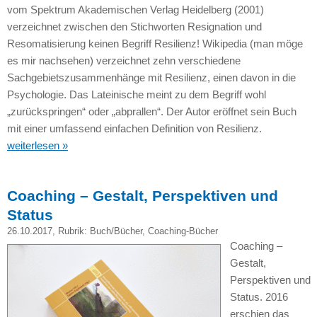
vom Spektrum Akademischen Verlag Heidelberg (2001)
verzeichnet zwischen den Stichworten Resignation und
Resomatisierung keinen Begriff Resilienz! Wikipedia (man möge
es mir nachsehen) verzeichnet zehn verschiedene
Sachgebietszusammenhänge mit Resilienz, einen davon in die
Psychologie. Das Lateinische meint zu dem Begriff wohl
„zurückspringen“ oder „abprallen“. Der Autor eröffnet sein Buch
mit einer umfassend einfachen Definition von Resilienz.
weiterlesen »
Coaching – Gestalt, Perspektiven und
Status
26.10.2017
, Rubrik:
Buch/Bücher
,
Coaching-Bücher
Coaching –
Gestalt,
Perspektiven und
Status. 2016
erschien das