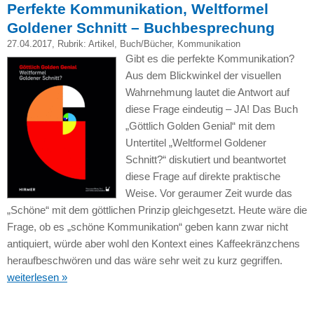
Perfekte Kommunikation, Weltformel
Goldener Schnitt – Buchbesprechung
27.04.2017
, Rubrik:
Artikel
,
Buch/Bücher
,
Kommunikation
Gibt es die perfekte Kommunikation?
Aus dem Blickwinkel der visuellen
Wahrnehmung lautet die Antwort auf
diese Frage eindeutig – JA! Das Buch
„Göttlich Golden Genial“ mit dem
Untertitel „Weltformel Goldener
Schnitt?“ diskutiert und beantwortet
diese Frage auf direkte praktische
Weise. Vor geraumer Zeit wurde das
„Schöne“ mit dem göttlichen Prinzip gleichgesetzt. Heute wäre die
Frage, ob es „schöne Kommunikation“ geben kann zwar nicht
antiquiert, würde aber wohl den Kontext eines Kaffeekränzchens
heraufbeschwören und das wäre sehr weit zu kurz gegriffen.
weiterlesen »