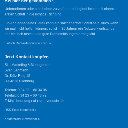
Bis hier her gekommen?
Unternehmen oder sein Leben zu verändern, beginnt immer mit einem
ersten Schritt in die richtige Richtung.
Ein Anruf oder eine E-Mail kann ein solcher erster Schritt sein. Auch wenn
wir mal nicht helfen können, so ist in 35 Jahren ein Netzwerk entstanden,
das vielfach rasche und gute Problemlösungen ermöglicht.
Einfach Rückrufservice nutzen. »
Jetzt Kontakt knüpfen
SL | Marketing & Management
Sven Lehmann
Dr.-Külz-Ring 15
D-04838 Eilenburg
Telefon: 0 34 23 – 60 34 06
Telefax: 0 34 23 – 60 46 72
E-Mail: beratung ( at ) streuverluste.de
RSS-Feed kostenfrei »
Kostenfreier Newsletter »